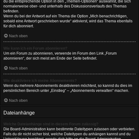
du die entsprechende Option in den „Themen-Optionen“ auswählst, die sich
normalerweise ober- und unterhalb des Diskussionsverlaufs des Themas
befinden.
Wenn du bei der Antwort auf ein Thema die Option „Mich benachrichtigen,
sobald eine Antwort geschrieben wurde“ aktivierst, wird das Thema ebenfalls
für dich abonniert.
Nach oben
Wie kann ich ein Forum abonnieren?
Um ein Forum zu abonnieren, verwende im Forum den Link „Forum
abonnieren“, der sich meist am Ende der Seite befindet.
Nach oben
Wie deaktiviere ich meine Abonnements?
Wenn du mehrere Abonnements deaktivieren möchtest, so kannst du dies im
persönlichen Bereich unter „Einstieg“ – „Abonnements verwalten“ machen.
Nach oben
Dateianhänge
Welche Dateianhänge sind in diesem Forum zulässig?
Die Board-Administration kann bestimmte Dateitypen zulassen oder verbieten.
Falls du dir nicht sicher bist, welche Dateitypen du anhängen kannst und du