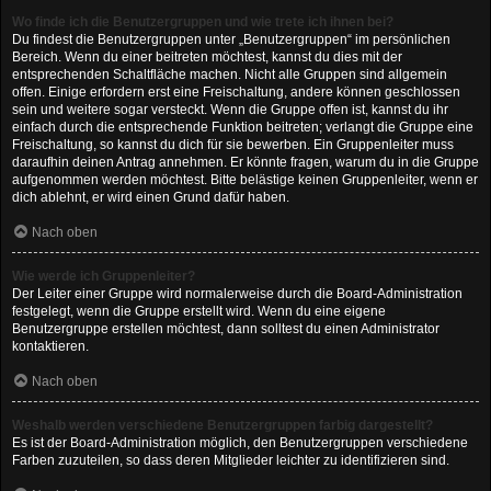
Wo finde ich die Benutzergruppen und wie trete ich ihnen bei?
Du findest die Benutzergruppen unter „Benutzergruppen“ im persönlichen
Bereich. Wenn du einer beitreten möchtest, kannst du dies mit der
entsprechenden Schaltfläche machen. Nicht alle Gruppen sind allgemein
offen. Einige erfordern erst eine Freischaltung, andere können geschlossen
sein und weitere sogar versteckt. Wenn die Gruppe offen ist, kannst du ihr
einfach durch die entsprechende Funktion beitreten; verlangt die Gruppe eine
Freischaltung, so kannst du dich für sie bewerben. Ein Gruppenleiter muss
daraufhin deinen Antrag annehmen. Er könnte fragen, warum du in die Gruppe
aufgenommen werden möchtest. Bitte belästige keinen Gruppenleiter, wenn er
dich ablehnt, er wird einen Grund dafür haben.
Nach oben
Wie werde ich Gruppenleiter?
Der Leiter einer Gruppe wird normalerweise durch die Board-Administration
festgelegt, wenn die Gruppe erstellt wird. Wenn du eine eigene
Benutzergruppe erstellen möchtest, dann solltest du einen Administrator
kontaktieren.
Nach oben
Weshalb werden verschiedene Benutzergruppen farbig dargestellt?
Es ist der Board-Administration möglich, den Benutzergruppen verschiedene
Farben zuzuteilen, so dass deren Mitglieder leichter zu identifizieren sind.