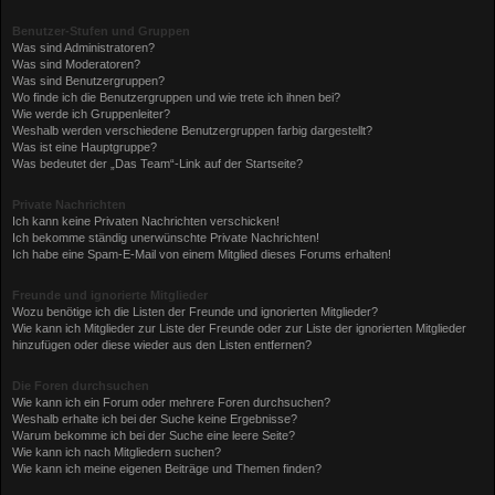
Benutzer-Stufen und Gruppen
Was sind Administratoren?
Was sind Moderatoren?
Was sind Benutzergruppen?
Wo finde ich die Benutzergruppen und wie trete ich ihnen bei?
Wie werde ich Gruppenleiter?
Weshalb werden verschiedene Benutzergruppen farbig dargestellt?
Was ist eine Hauptgruppe?
Was bedeutet der „Das Team“-Link auf der Startseite?
Private Nachrichten
Ich kann keine Privaten Nachrichten verschicken!
Ich bekomme ständig unerwünschte Private Nachrichten!
Ich habe eine Spam-E-Mail von einem Mitglied dieses Forums erhalten!
Freunde und ignorierte Mitglieder
Wozu benötige ich die Listen der Freunde und ignorierten Mitglieder?
Wie kann ich Mitglieder zur Liste der Freunde oder zur Liste der ignorierten Mitglieder
hinzufügen oder diese wieder aus den Listen entfernen?
Die Foren durchsuchen
Wie kann ich ein Forum oder mehrere Foren durchsuchen?
Weshalb erhalte ich bei der Suche keine Ergebnisse?
Warum bekomme ich bei der Suche eine leere Seite?
Wie kann ich nach Mitgliedern suchen?
Wie kann ich meine eigenen Beiträge und Themen finden?