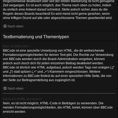
möglicherweise deaktiviert oder seit der letzten Markierung ist nicht genügend
Zeit vergangen. Es ist auch möglich, das Thema nach oben zu holen, indem
du einfach eine Antwort darauf schreibst. Stelle jedoch sicher, dass du die
Regeln dieses Boards beachtest! Es wird meist nicht gerne gesehen, wenn
ohne triftigen Grund auf alte oder abgeschlossene Themen geantwortet wird.
Nach oben
Textformatierung und Thementypen
Was ist BBCode?
BBCode ist eine spezielle Umsetzung von HTML, die dir weitreichende
Formatierungsmöglichkeiten für deinen Text gibt. Die Rechte zur Verwendung
von BBCode werden durch die Board-Administration vergeben, können
jedoch auch durch dich für jeden einzelnen Beitrag deaktiviert werden.
BBCode ist ähnlich wie HTML aufgebaut, jedoch werden Tags von eckigen („[“
und „]“) statt spitzen („<“ und „>“) Klammern eingeschlossen. Weitere
Informationen zu BBCode findest du auf einer speziellen Hilfe-Seite, die von
der Seite zur Beitragserstellung aus zugänglich ist.
Nach oben
Kann ich HTML benutzen?
Nein, es ist nicht möglich, HTML-Code in Beiträgen zu verwenden. Die
meisten Formatierungsmöglichkeiten, die HTML bietet, können über BBCode
erreicht werden.