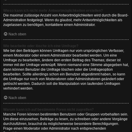
Wieso kann ich nicht mehr Antwortmöglichkeiten erstellen?
Die maximal zulässige Anzahl von Antwortmöglichkeiten wird durch die Board-
Administration festgelegt. Wenn du glaubst, mehr Antwortmöglichkeiten als
zugelassen zu benötigen, kontaktiere einen Administrator.
Nach oben
Wie bearbeite oder lösche ich eine Umfrage?
Wie bei den Beiträgen können Umfragen nur vom ursprünglichen Verfasser,
einem Moderator oder einem Administrator bearbeitet werden. Um eine
Umfrage zu bearbeiten, ändere den ersten Beitrag des Themas; dieser ist
immer mit der Umfrage verknüpft. Wenn niemand eine Stimme abgegeben hat,
dann können Benutzer die Umfrage löschen oder die Umfrageoption
bearbeiten. Sollte allerdings schon ein Benutzer abgestimmt haben, so kann
die Umfrage nur noch von Moderatoren oder Administratoren geändert oder
gelöscht werden. Dadurch soll die Manipulation von laufenden Umfragen
verhindert werden.
Nach oben
Warum kann ich auf bestimmte Foren nicht zugreifen?
Manche Foren können bestimmten Benutzern oder Gruppen vorbehalten sein.
Um diese einzusehen, Beiträge zu lesen, zu schreiben oder andere Vorgänge
durchzuführen, brauchst du möglicherweise besondere Berechtigungen.
Frage einen Moderator oder Administrator nach entsprechenden