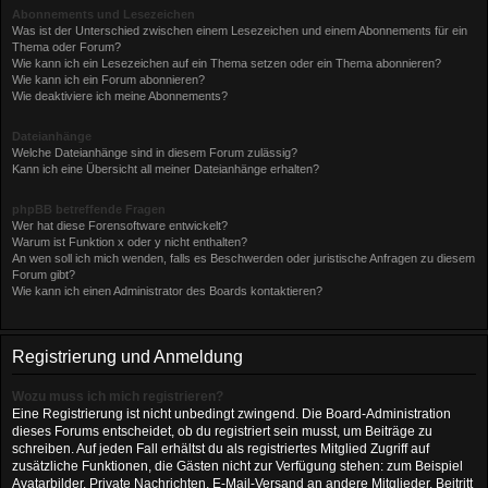
Abonnements und Lesezeichen
Was ist der Unterschied zwischen einem Lesezeichen und einem Abonnements für ein
Thema oder Forum?
Wie kann ich ein Lesezeichen auf ein Thema setzen oder ein Thema abonnieren?
Wie kann ich ein Forum abonnieren?
Wie deaktiviere ich meine Abonnements?
Dateianhänge
Welche Dateianhänge sind in diesem Forum zulässig?
Kann ich eine Übersicht all meiner Dateianhänge erhalten?
phpBB betreffende Fragen
Wer hat diese Forensoftware entwickelt?
Warum ist Funktion x oder y nicht enthalten?
An wen soll ich mich wenden, falls es Beschwerden oder juristische Anfragen zu diesem
Forum gibt?
Wie kann ich einen Administrator des Boards kontaktieren?
Registrierung und Anmeldung
Wozu muss ich mich registrieren?
Eine Registrierung ist nicht unbedingt zwingend. Die Board-Administration
dieses Forums entscheidet, ob du registriert sein musst, um Beiträge zu
schreiben. Auf jeden Fall erhältst du als registriertes Mitglied Zugriff auf
zusätzliche Funktionen, die Gästen nicht zur Verfügung stehen: zum Beispiel
Avatarbilder, Private Nachrichten, E-Mail-Versand an andere Mitglieder, Beitritt