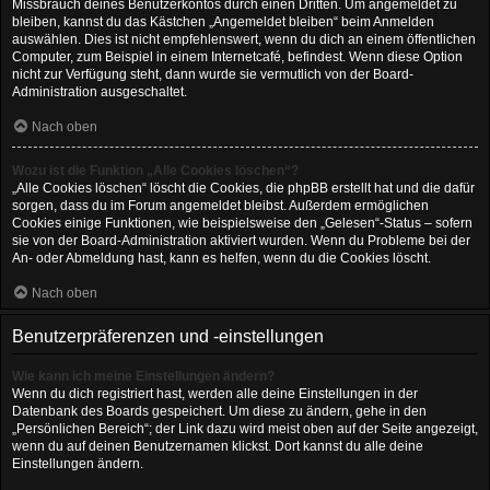
Missbrauch deines Benutzerkontos durch einen Dritten. Um angemeldet zu
bleiben, kannst du das Kästchen „Angemeldet bleiben“ beim Anmelden
auswählen. Dies ist nicht empfehlenswert, wenn du dich an einem öffentlichen
Computer, zum Beispiel in einem Internetcafé, befindest. Wenn diese Option
nicht zur Verfügung steht, dann wurde sie vermutlich von der Board-
Administration ausgeschaltet.
Nach oben
Wozu ist die Funktion „Alle Cookies löschen“?
„Alle Cookies löschen“ löscht die Cookies, die phpBB erstellt hat und die dafür
sorgen, dass du im Forum angemeldet bleibst. Außerdem ermöglichen
Cookies einige Funktionen, wie beispielsweise den „Gelesen“-Status – sofern
sie von der Board-Administration aktiviert wurden. Wenn du Probleme bei der
An- oder Abmeldung hast, kann es helfen, wenn du die Cookies löscht.
Nach oben
Benutzerpräferenzen und -einstellungen
Wie kann ich meine Einstellungen ändern?
Wenn du dich registriert hast, werden alle deine Einstellungen in der
Datenbank des Boards gespeichert. Um diese zu ändern, gehe in den
„Persönlichen Bereich“; der Link dazu wird meist oben auf der Seite angezeigt,
wenn du auf deinen Benutzernamen klickst. Dort kannst du alle deine
Einstellungen ändern.