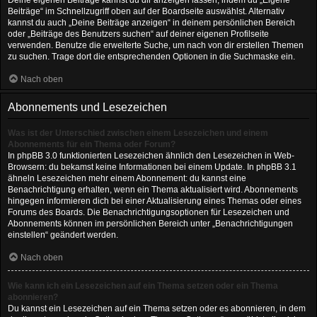
Deine eigenen Beiträge kannst du dir anzeigen lassen, indem du „Eigene
Beiträge“ im Schnellzugriff oben auf der Boardseite auswählst. Alternativ
kannst du auch „Deine Beiträge anzeigen“ in deinem persönlichen Bereich
oder „Beiträge des Benutzers suchen“ auf deiner eigenen Profilseite
verwenden. Benutze die erweiterte Suche, um nach von dir erstellen Themen
zu suchen. Trage dort die entsprechenden Optionen in die Suchmaske ein.
Nach oben
Abonnements und Lesezeichen
Was ist der Unterschied zwischen einem Lesezeichen und einem
Abonnements für ein Thema oder Forum?
In phpBB 3.0 funktionierten Lesezeichen ähnlich den Lesezeichen in Web-
Browsern: du bekamst keine Informationen bei einem Update. In phpBB 3.1
ähneln Lesezeichen mehr einem Abonnement: du kannst eine
Benachrichtigung erhalten, wenn ein Thema aktualisiert wird. Abonnements
hingegen informieren dich bei einer Aktualisierung eines Themas oder eines
Forums des Boards. Die Benachrichtigungsoptionen für Lesezeichen und
Abonnements können im persönlichen Bereich unter „Benachrichtigungen
einstellen“ geändert werden.
Nach oben
Wie kann ich ein Lesezeichen auf ein Thema setzen oder ein Thema
abonnieren?
Du kannst ein Lesezeichen auf ein Thema setzen oder es abonnieren, in dem