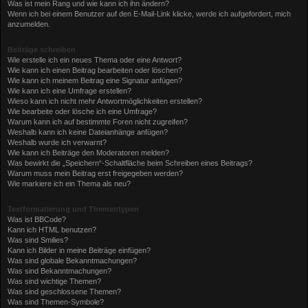
Was ist mein Rang und wie kann ich ihn ändern?
Wenn ich bei einem Benutzer auf den E-Mail-Link klicke, werde ich aufgefordert, mich
anzumelden.
Beiträge schreiben
Wie erstelle ich ein neues Thema oder eine Antwort?
Wie kann ich einen Beitrag bearbeiten oder löschen?
Wie kann ich meinem Beitrag eine Signatur anfügen?
Wie kann ich eine Umfrage erstellen?
Wieso kann ich nicht mehr Antwortmöglichkeiten erstellen?
Wie bearbeite oder lösche ich eine Umfrage?
Warum kann ich auf bestimmte Foren nicht zugreifen?
Weshalb kann ich keine Dateianhänge anfügen?
Weshalb wurde ich verwarnt?
Wie kann ich Beiträge den Moderatoren melden?
Was bewirkt die „Speichern“-Schaltfläche beim Schreiben eines Beitrags?
Warum muss mein Beitrag erst freigegeben werden?
Wie markiere ich ein Thema als neu?
Textformatierung und Thementypen
Was ist BBCode?
Kann ich HTML benutzen?
Was sind Smilies?
Kann ich Bilder in meine Beiträge einfügen?
Was sind globale Bekanntmachungen?
Was sind Bekanntmachungen?
Was sind wichtige Themen?
Was sind geschlossene Themen?
Was sind Themen-Symbole?