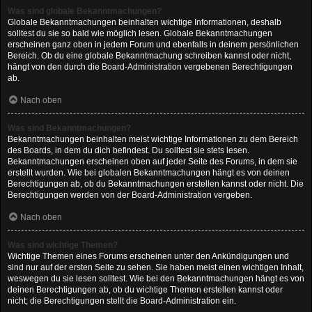
Was sind globale Bekanntmachungen?
Globale Bekanntmachungen beinhalten wichtige Informationen, deshalb
solltest du sie so bald wie möglich lesen. Globale Bekanntmachungen
erscheinen ganz oben in jedem Forum und ebenfalls in deinem persönlichen
Bereich. Ob du eine globale Bekanntmachung schreiben kannst oder nicht,
hängt von den durch die Board-Administration vergebenen Berechtigungen
ab.
Nach oben
Was sind Bekanntmachungen?
Bekanntmachungen beinhalten meist wichtige Informationen zu dem Bereich
des Boards, in dem du dich befindest. Du solltest sie stets lesen.
Bekanntmachungen erscheinen oben auf jeder Seite des Forums, in dem sie
erstellt wurden. Wie bei globalen Bekanntmachungen hängt es von deinen
Berechtigungen ab, ob du Bekanntmachungen erstellen kannst oder nicht. Die
Berechtigungen werden von der Board-Administration vergeben.
Nach oben
Was sind wichtige Themen?
Wichtige Themen eines Forums erscheinen unter den Ankündigungen und
sind nur auf der ersten Seite zu sehen. Sie haben meist einen wichtigen Inhalt,
weswegen du sie lesen solltest. Wie bei den Bekanntmachungen hängt es von
deinen Berechtigungen ab, ob du wichtige Themen erstellen kannst oder
nicht; die Berechtigungen stellt die Board-Administration ein.