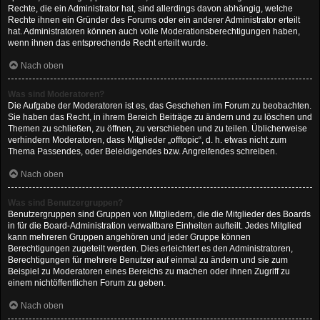
Rechte, die ein Administrator hat, sind allerdings davon abhängig, welche
Rechte ihnen ein Gründer des Forums oder ein anderer Administrator erteilt
hat. Administratoren können auch volle Moderationsberechtigungen haben,
wenn ihnen das entsprechende Recht erteilt wurde.
Nach oben
Was sind Moderatoren?
Die Aufgabe der Moderatoren ist es, das Geschehen im Forum zu beobachten.
Sie haben das Recht, in ihrem Bereich Beiträge zu ändern und zu löschen und
Themen zu schließen, zu öffnen, zu verschieben und zu teilen. Üblicherweise
verhindern Moderatoren, dass Mitglieder „offtopic“, d. h. etwas nicht zum
Thema Passendes, oder Beleidigendes bzw. Angreifendes schreiben.
Nach oben
Was sind Benutzergruppen?
Benutzergruppen sind Gruppen von Mitgliedern, die die Mitglieder des Boards
in für die Board-Administration verwaltbare Einheiten aufteilt. Jedes Mitglied
kann mehreren Gruppen angehören und jeder Gruppe können
Berechtigungen zugeteilt werden. Dies erleichtert es den Administratoren,
Berechtigungen für mehrere Benutzer auf einmal zu ändern und sie zum
Beispiel zu Moderatoren eines Bereichs zu machen oder ihnen Zugriff zu
einem nichtöffentlichen Forum zu geben.
Nach oben