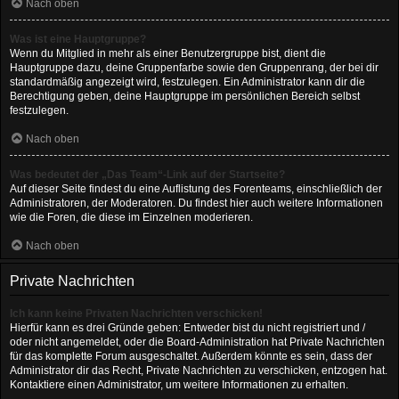
Nach oben
Was ist eine Hauptgruppe?
Wenn du Mitglied in mehr als einer Benutzergruppe bist, dient die
Hauptgruppe dazu, deine Gruppenfarbe sowie den Gruppenrang, der bei dir
standardmäßig angezeigt wird, festzulegen. Ein Administrator kann dir die
Berechtigung geben, deine Hauptgruppe im persönlichen Bereich selbst
festzulegen.
Nach oben
Was bedeutet der „Das Team“-Link auf der Startseite?
Auf dieser Seite findest du eine Auflistung des Forenteams, einschließlich der
Administratoren, der Moderatoren. Du findest hier auch weitere Informationen
wie die Foren, die diese im Einzelnen moderieren.
Nach oben
Private Nachrichten
Ich kann keine Privaten Nachrichten verschicken!
Hierfür kann es drei Gründe geben: Entweder bist du nicht registriert und /
oder nicht angemeldet, oder die Board-Administration hat Private Nachrichten
für das komplette Forum ausgeschaltet. Außerdem könnte es sein, dass der
Administrator dir das Recht, Private Nachrichten zu verschicken, entzogen hat.
Kontaktiere einen Administrator, um weitere Informationen zu erhalten.