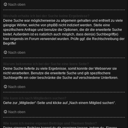
Nach oben
Weshalb erhalte ich bei der Suche keine Ergebnisse?
Deine Suche war möglicherweise zu allgemein gehalten und enthielt zu viele
gängige Wörter, welche von phpBB nicht indiziert werden. Stelle eine
spezifischere Anfrage und benutze die Optionen, die dir die erweiterte Suche
bietet. Außerdem ist es natürlich auch möglich, dass dein(e) Suchbegriff(e)
hier nirgends im Forum verwendet wurden. Prüfe ggf. die Rechtschreibung der
Begriffe!
Nach oben
Warum bekomme ich bei der Suche eine leere Seite?
Deine Suche lieferte zu viele Ergebnisse, somit konnte der Webserver sie
nicht verarbeiten. Benutze die erweiterte Suche und gib spezifischere
Suchbegriffe ein oder beschränke die Suche auf verschiedene Unterforen.
Nach oben
Wie kann ich nach Mitgliedern suchen?
Gehe zur „Mitglieder“-Seite und klicke auf „Nach einem Mitglied suchen“.
Nach oben
Wie kann ich meine eigenen Beiträge und Themen finden?