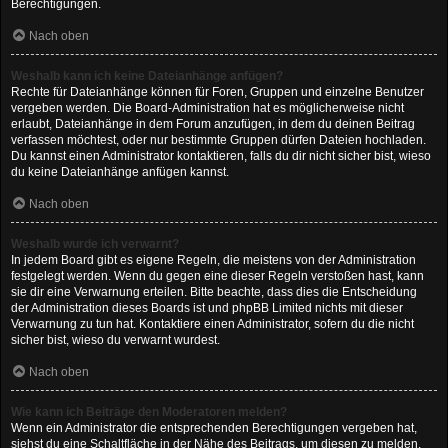
Berechtigungen.
Nach oben
Weshalb kann ich keine Dateianhänge anfügen?
Rechte für Dateianhänge können für Foren, Gruppen und einzelne Benutzer
vergeben werden. Die Board-Administration hat es möglicherweise nicht
erlaubt, Dateianhänge in dem Forum anzufügen, in dem du deinen Beitrag
verfassen möchtest, oder nur bestimmte Gruppen dürfen Dateien hochladen.
Du kannst einen Administrator kontaktieren, falls du dir nicht sicher bist, wieso
du keine Dateianhänge anfügen kannst.
Nach oben
Weshalb wurde ich verwarnt?
In jedem Board gibt es eigene Regeln, die meistens von der Administration
festgelegt werden. Wenn du gegen eine dieser Regeln verstoßen hast, kann
sie dir eine Verwarnung erteilen. Bitte beachte, dass dies die Entscheidung
der Administration dieses Boards ist und phpBB Limited nichts mit dieser
Verwarnung zu tun hat. Kontaktiere einen Administrator, sofern du die nicht
sicher bist, wieso du verwarnt wurdest.
Nach oben
Wie kann ich Beiträge den Moderatoren melden?
Wenn ein Administrator die entsprechenden Berechtigungen vergeben hat,
siehst du eine Schaltfläche in der Nähe des Beitrags, um diesen zu melden.