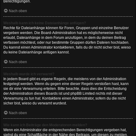
Berechtigungen.
Nach oben
Weshalb kann ich keine Dateianhänge anfügen?
Rechte für Dateianhänge können für Foren, Gruppen und einzelne Benutzer
vergeben werden. Die Board-Administration hat es möglicherweise nicht
erlaubt, Dateianhänge in dem Forum anzufügen, in dem du deinen Beitrag
verfassen möchtest, oder nur bestimmte Gruppen dürfen Dateien hochladen.
Du kannst einen Administrator kontaktieren, falls du dir nicht sicher bist, wieso
du keine Dateianhänge anfügen kannst.
Nach oben
Weshalb wurde ich verwarnt?
In jedem Board gibt es eigene Regeln, die meistens von der Administration
festgelegt werden. Wenn du gegen eine dieser Regeln verstoßen hast, kann
sie dir eine Verwarnung erteilen. Bitte beachte, dass dies die Entscheidung
der Administration dieses Boards ist und phpBB Limited nichts mit dieser
Verwarnung zu tun hat. Kontaktiere einen Administrator, sofern du die nicht
sicher bist, wieso du verwarnt wurdest.
Nach oben
Wie kann ich Beiträge den Moderatoren melden?
Wenn ein Administrator die entsprechenden Berechtigungen vergeben hat,
siehst du eine Schaltfläche in der Nähe des Beitrags, um diesen zu melden.