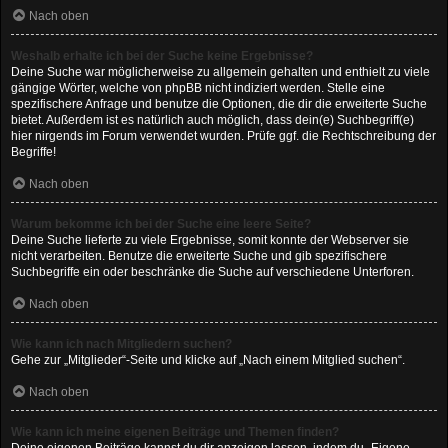
Nach oben
Weshalb erhalte ich bei der Suche keine Ergebnisse?
Deine Suche war möglicherweise zu allgemein gehalten und enthielt zu viele
gängige Wörter, welche von phpBB nicht indiziert werden. Stelle eine
spezifischere Anfrage und benutze die Optionen, die dir die erweiterte Suche
bietet. Außerdem ist es natürlich auch möglich, dass dein(e) Suchbegriff(e)
hier nirgends im Forum verwendet wurden. Prüfe ggf. die Rechtschreibung der
Begriffe!
Nach oben
Warum bekomme ich bei der Suche eine leere Seite?
Deine Suche lieferte zu viele Ergebnisse, somit konnte der Webserver sie
nicht verarbeiten. Benutze die erweiterte Suche und gib spezifischere
Suchbegriffe ein oder beschränke die Suche auf verschiedene Unterforen.
Nach oben
Wie kann ich nach Mitgliedern suchen?
Gehe zur „Mitglieder“-Seite und klicke auf „Nach einem Mitglied suchen“.
Nach oben
Wie kann ich meine eigenen Beiträge und Themen finden?