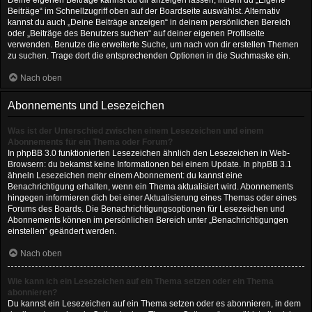
Deine eigenen Beiträge kannst du dir anzeigen lassen, indem du „Eigene
Beiträge“ im Schnellzugriff oben auf der Boardseite auswählst. Alternativ
kannst du auch „Deine Beiträge anzeigen“ in deinem persönlichen Bereich
oder „Beiträge des Benutzers suchen“ auf deiner eigenen Profilseite
verwenden. Benutze die erweiterte Suche, um nach von dir erstellen Themen
zu suchen. Trage dort die entsprechenden Optionen in die Suchmaske ein.
Nach oben
Abonnements und Lesezeichen
Was ist der Unterschied zwischen einem Lesezeichen und einem
Abonnements für ein Thema oder Forum?
In phpBB 3.0 funktionierten Lesezeichen ähnlich den Lesezeichen in Web-
Browsern: du bekamst keine Informationen bei einem Update. In phpBB 3.1
ähneln Lesezeichen mehr einem Abonnement: du kannst eine
Benachrichtigung erhalten, wenn ein Thema aktualisiert wird. Abonnements
hingegen informieren dich bei einer Aktualisierung eines Themas oder eines
Forums des Boards. Die Benachrichtigungsoptionen für Lesezeichen und
Abonnements können im persönlichen Bereich unter „Benachrichtigungen
einstellen“ geändert werden.
Nach oben
Wie kann ich ein Lesezeichen auf ein Thema setzen oder ein Thema
abonnieren?
Du kannst ein Lesezeichen auf ein Thema setzen oder es abonnieren, in dem