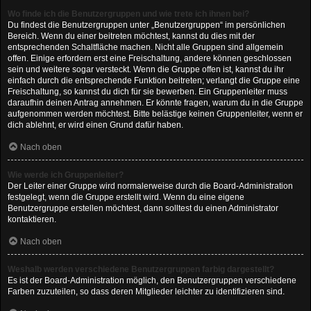
Wo finde ich die Benutzergruppen und wie trete ich ihnen bei?
Du findest die Benutzergruppen unter „Benutzergruppen“ im persönlichen
Bereich. Wenn du einer beitreten möchtest, kannst du dies mit der
entsprechenden Schaltfläche machen. Nicht alle Gruppen sind allgemein
offen. Einige erfordern erst eine Freischaltung, andere können geschlossen
sein und weitere sogar versteckt. Wenn die Gruppe offen ist, kannst du ihr
einfach durch die entsprechende Funktion beitreten; verlangt die Gruppe eine
Freischaltung, so kannst du dich für sie bewerben. Ein Gruppenleiter muss
daraufhin deinen Antrag annehmen. Er könnte fragen, warum du in die Gruppe
aufgenommen werden möchtest. Bitte belästige keinen Gruppenleiter, wenn er
dich ablehnt, er wird einen Grund dafür haben.
Nach oben
Wie werde ich Gruppenleiter?
Der Leiter einer Gruppe wird normalerweise durch die Board-Administration
festgelegt, wenn die Gruppe erstellt wird. Wenn du eine eigene
Benutzergruppe erstellen möchtest, dann solltest du einen Administrator
kontaktieren.
Nach oben
Weshalb werden verschiedene Benutzergruppen farbig dargestellt?
Es ist der Board-Administration möglich, den Benutzergruppen verschiedene
Farben zuzuteilen, so dass deren Mitglieder leichter zu identifizieren sind.