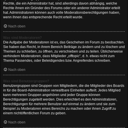
Rechte, die ein Administrator hat, sind allerdings davon abhängig, welche
Rechte ihnen ein Gründer des Forums oder ein anderer Administrator erteilt
hat. Administratoren können auch volle Moderationsberechtigungen haben,
wenn ihnen das entsprechende Recht erteilt wurde.
Nach oben
Was sind Moderatoren?
Die Aufgabe der Moderatoren ist es, das Geschehen im Forum zu beobachten.
Sie haben das Recht, in ihrem Bereich Beiträge zu ändern und zu löschen und
Themen zu schließen, zu öffnen, zu verschieben und zu teilen. Üblicherweise
verhindern Moderatoren, dass Mitglieder „offtopic“, d. h. etwas nicht zum
Thema Passendes, oder Beleidigendes bzw. Angreifendes schreiben.
Nach oben
Was sind Benutzergruppen?
Benutzergruppen sind Gruppen von Mitgliedern, die die Mitglieder des Boards
in für die Board-Administration verwaltbare Einheiten aufteilt. Jedes Mitglied
kann mehreren Gruppen angehören und jeder Gruppe können
Berechtigungen zugeteilt werden. Dies erleichtert es den Administratoren,
Berechtigungen für mehrere Benutzer auf einmal zu ändern und sie zum
Beispiel zu Moderatoren eines Bereichs zu machen oder ihnen Zugriff zu
einem nichtöffentlichen Forum zu geben.
Nach oben