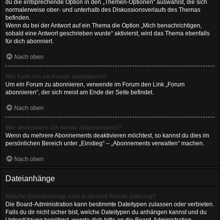
du die entsprechende Option in den „Themen-Optionen“ auswählst, die sich
normalerweise ober- und unterhalb des Diskussionsverlaufs des Themas
befinden.
Wenn du bei der Antwort auf ein Thema die Option „Mich benachrichtigen,
sobald eine Antwort geschrieben wurde“ aktivierst, wird das Thema ebenfalls
für dich abonniert.
Nach oben
Wie kann ich ein Forum abonnieren?
Um ein Forum zu abonnieren, verwende im Forum den Link „Forum
abonnieren“, der sich meist am Ende der Seite befindet.
Nach oben
Wie deaktiviere ich meine Abonnements?
Wenn du mehrere Abonnements deaktivieren möchtest, so kannst du dies im
persönlichen Bereich unter „Einstieg“ – „Abonnements verwalten“ machen.
Nach oben
Dateianhänge
Welche Dateianhänge sind in diesem Forum zulässig?
Die Board-Administration kann bestimmte Dateitypen zulassen oder verbieten.
Falls du dir nicht sicher bist, welche Dateitypen du anhängen kannst und du