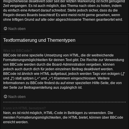
möglicherweise deaktiviert oder seit der letzten Markierung ist nicht genügend
Zeit vergangen. Es ist auch möglich, das Thema nach oben zu holen, indem
du einfach eine Antwort darauf schreibst. Stelle jedoch sicher, dass du die
Regeln dieses Boards beachtest! Es wird meist nicht gerne gesehen, wenn
ohne triftigen Grund auf alte oder abgeschlossene Themen geantwortet wird.
Nach oben
Textformatierung und Thementypen
Was ist BBCode?
BBCode ist eine spezielle Umsetzung von HTML, die dir weitreichende
Formatierungsmöglichkeiten für deinen Text gibt. Die Rechte zur Verwendung
von BBCode werden durch die Board-Administration vergeben, können
jedoch auch durch dich für jeden einzelnen Beitrag deaktiviert werden.
BBCode ist ähnlich wie HTML aufgebaut, jedoch werden Tags von eckigen („[“
und „]“) statt spitzen („<“ und „>“) Klammern eingeschlossen. Weitere
Informationen zu BBCode findest du auf einer speziellen Hilfe-Seite, die von
der Seite zur Beitragserstellung aus zugänglich ist.
Nach oben
Kann ich HTML benutzen?
Nein, es ist nicht möglich, HTML-Code in Beiträgen zu verwenden. Die
meisten Formatierungsmöglichkeiten, die HTML bietet, können über BBCode
erreicht werden.