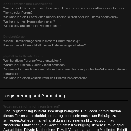
Abonnements und Lesezeichen
Was ist der Unterschied zwischen einem Lesezeichen und einem Abonnements für ein
Thema oder Forum?
Wie kann ich ein Lesezeichen auf ein Thema setzen oder ein Thema abonnieren?
Wie kann ich ein Forum abonnieren?
Wie deaktiviere ich meine Abonnements?
Dateianhänge
Welche Dateianhänge sind in diesem Forum zulässig?
Kann ich eine Übersicht all meiner Dateianhänge erhalten?
phpBB betreffende Fragen
Wer hat diese Forensoftware entwickelt?
Warum ist Funktion x oder y nicht enthalten?
An wen soll ich mich wenden, falls es Beschwerden oder juristische Anfragen zu diesem
Forum gibt?
Wie kann ich einen Administrator des Boards kontaktieren?
Registrierung und Anmeldung
Wozu muss ich mich registrieren?
Eine Registrierung ist nicht unbedingt zwingend. Die Board-Administration
dieses Forums entscheidet, ob du registriert sein musst, um Beiträge zu
schreiben. Auf jeden Fall erhältst du als registriertes Mitglied Zugriff auf
zusätzliche Funktionen, die Gästen nicht zur Verfügung stehen: zum Beispiel
Avatarbilder, Private Nachrichten, E-Mail-Versand an andere Mitglieder, Beitritt