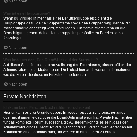
Nach oben
Was ist eine Hauptgruppe?
Wenn du Mitglied in mehr als einer Benutzergruppe bist, dient die
Hauptgruppe dazu, deine Gruppenfarbe sowie den Gruppenrang, der bei dir
standardmäßig angezeigt wird, festzulegen. Ein Administrator kann dir die
Berechtigung geben, deine Hauptgruppe im persönlichen Bereich selbst
festzulegen.
Nach oben
Was bedeutet der „Das Team“-Link auf der Startseite?
Auf dieser Seite findest du eine Auflistung des Forenteams, einschließlich der
Administratoren, der Moderatoren. Du findest hier auch weitere Informationen
wie die Foren, die diese im Einzelnen moderieren.
Nach oben
Private Nachrichten
Ich kann keine Privaten Nachrichten verschicken!
Hierfür kann es drei Gründe geben: Entweder bist du nicht registriert und /
oder nicht angemeldet, oder die Board-Administration hat Private Nachrichten
für das komplette Forum ausgeschaltet. Außerdem könnte es sein, dass der
Administrator dir das Recht, Private Nachrichten zu verschicken, entzogen hat.
Kontaktiere einen Administrator, um weitere Informationen zu erhalten.