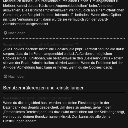
Missbrauch deines Benutzerkontos durch einen Dritten. Um angemeldet zu
bleiben, kannst du das Kästchen „Angemeldet bleiben“ beim Anmelden
auswählen. Dies ist nicht empfehlenswert, wenn du dich an einem öffentlichen
Computer, zum Beispiel in einem Internetcafé, befindest. Wenn diese Option
nicht zur Verfügung steht, dann wurde sie vermutlich von der Board-
Administration ausgeschaltet.
Nach oben
Wozu ist die Funktion „Alle Cookies löschen“?
„Alle Cookies löschen“ löscht die Cookies, die phpBB erstellt hat und die dafür
sorgen, dass du im Forum angemeldet bleibst. Außerdem ermöglichen
Cookies einige Funktionen, wie beispielsweise den „Gelesen“-Status – sofern
sie von der Board-Administration aktiviert wurden. Wenn du Probleme bei der
An- oder Abmeldung hast, kann es helfen, wenn du die Cookies löscht.
Nach oben
Benutzerpräferenzen und -einstellungen
Wie kann ich meine Einstellungen ändern?
Wenn du dich registriert hast, werden alle deine Einstellungen in der
Datenbank des Boards gespeichert. Um diese zu ändern, gehe in den
„Persönlichen Bereich“; der Link dazu wird meist oben auf der Seite angezeigt,
wenn du auf deinen Benutzernamen klickst. Dort kannst du alle deine
Einstellungen ändern.