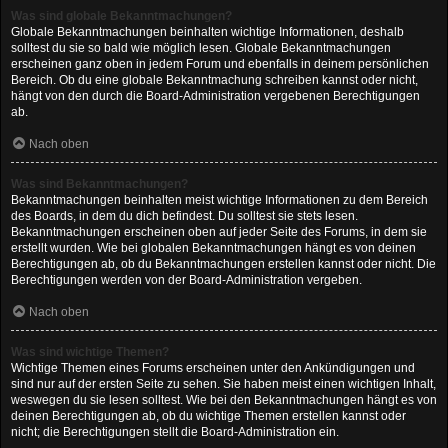
Was sind globale Bekanntmachungen?
Globale Bekanntmachungen beinhalten wichtige Informationen, deshalb
solltest du sie so bald wie möglich lesen. Globale Bekanntmachungen
erscheinen ganz oben in jedem Forum und ebenfalls in deinem persönlichen
Bereich. Ob du eine globale Bekanntmachung schreiben kannst oder nicht,
hängt von den durch die Board-Administration vergebenen Berechtigungen
ab.
Nach oben
Was sind Bekanntmachungen?
Bekanntmachungen beinhalten meist wichtige Informationen zu dem Bereich
des Boards, in dem du dich befindest. Du solltest sie stets lesen.
Bekanntmachungen erscheinen oben auf jeder Seite des Forums, in dem sie
erstellt wurden. Wie bei globalen Bekanntmachungen hängt es von deinen
Berechtigungen ab, ob du Bekanntmachungen erstellen kannst oder nicht. Die
Berechtigungen werden von der Board-Administration vergeben.
Nach oben
Was sind wichtige Themen?
Wichtige Themen eines Forums erscheinen unter den Ankündigungen und
sind nur auf der ersten Seite zu sehen. Sie haben meist einen wichtigen Inhalt,
weswegen du sie lesen solltest. Wie bei den Bekanntmachungen hängt es von
deinen Berechtigungen ab, ob du wichtige Themen erstellen kannst oder
nicht; die Berechtigungen stellt die Board-Administration ein.