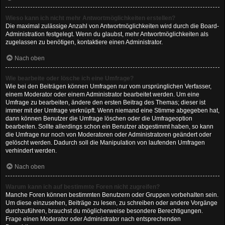
Wieso kann ich nicht mehr Antwortmöglichkeiten erstellen?
Die maximal zulässige Anzahl von Antwortmöglichkeiten wird durch die Board-
Administration festgelegt. Wenn du glaubst, mehr Antwortmöglichkeiten als
zugelassen zu benötigen, kontaktiere einen Administrator.
Nach oben
Wie bearbeite oder lösche ich eine Umfrage?
Wie bei den Beiträgen können Umfragen nur vom ursprünglichen Verfasser,
einem Moderator oder einem Administrator bearbeitet werden. Um eine
Umfrage zu bearbeiten, ändere den ersten Beitrag des Themas; dieser ist
immer mit der Umfrage verknüpft. Wenn niemand eine Stimme abgegeben hat,
dann können Benutzer die Umfrage löschen oder die Umfrageoption
bearbeiten. Sollte allerdings schon ein Benutzer abgestimmt haben, so kann
die Umfrage nur noch von Moderatoren oder Administratoren geändert oder
gelöscht werden. Dadurch soll die Manipulation von laufenden Umfragen
verhindert werden.
Nach oben
Warum kann ich auf bestimmte Foren nicht zugreifen?
Manche Foren können bestimmten Benutzern oder Gruppen vorbehalten sein.
Um diese einzusehen, Beiträge zu lesen, zu schreiben oder andere Vorgänge
durchzuführen, brauchst du möglicherweise besondere Berechtigungen.
Frage einen Moderator oder Administrator nach entsprechenden