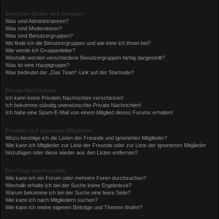
Benutzer-Stufen und Gruppen
Was sind Administratoren?
Was sind Moderatoren?
Was sind Benutzergruppen?
Wo finde ich die Benutzergruppen und wie trete ich ihnen bei?
Wie werde ich Gruppenleiter?
Weshalb werden verschiedene Benutzergruppen farbig dargestellt?
Was ist eine Hauptgruppe?
Was bedeutet der „Das Team“-Link auf der Startseite?
Private Nachrichten
Ich kann keine Privaten Nachrichten verschicken!
Ich bekomme ständig unerwünschte Private Nachrichten!
Ich habe eine Spam-E-Mail von einem Mitglied dieses Forums erhalten!
Freunde und ignorierte Mitglieder
Wozu benötige ich die Listen der Freunde und ignorierten Mitglieder?
Wie kann ich Mitglieder zur Liste der Freunde oder zur Liste der ignorierten Mitglieder
hinzufügen oder diese wieder aus den Listen entfernen?
Die Foren durchsuchen
Wie kann ich ein Forum oder mehrere Foren durchsuchen?
Weshalb erhalte ich bei der Suche keine Ergebnisse?
Warum bekomme ich bei der Suche eine leere Seite?
Wie kann ich nach Mitgliedern suchen?
Wie kann ich meine eigenen Beiträge und Themen finden?