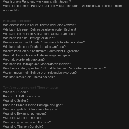
Was ist mein Rang und wie kann ich ihn ändern?
Wenn ich bei einem Benutzer auf den E-Mail-Link klicke, werde ich aufgefordert, mich
anzumelden.
Beiträge schreiben
Wie erstelle ich ein neues Thema oder eine Antwort?
Wie kann ich einen Beitrag bearbeiten oder löschen?
Wie kann ich meinem Beitrag eine Signatur anfügen?
Wie kann ich eine Umfrage erstellen?
Wieso kann ich nicht mehr Antwortmöglichkeiten erstellen?
Wie bearbeite oder lösche ich eine Umfrage?
Warum kann ich auf bestimmte Foren nicht zugreifen?
Weshalb kann ich keine Dateianhänge anfügen?
Weshalb wurde ich verwarnt?
Wie kann ich Beiträge den Moderatoren melden?
Was bewirkt die „Speichern“-Schaltfläche beim Schreiben eines Beitrags?
Warum muss mein Beitrag erst freigegeben werden?
Wie markiere ich ein Thema als neu?
Textformatierung und Thementypen
Was ist BBCode?
Kann ich HTML benutzen?
Was sind Smilies?
Kann ich Bilder in meine Beiträge einfügen?
Was sind globale Bekanntmachungen?
Was sind Bekanntmachungen?
Was sind wichtige Themen?
Was sind geschlossene Themen?
Was sind Themen-Symbole?