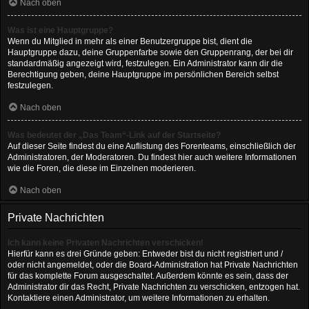
Nach oben
Was ist eine Hauptgruppe?
Wenn du Mitglied in mehr als einer Benutzergruppe bist, dient die
Hauptgruppe dazu, deine Gruppenfarbe sowie den Gruppenrang, der bei dir
standardmäßig angezeigt wird, festzulegen. Ein Administrator kann dir die
Berechtigung geben, deine Hauptgruppe im persönlichen Bereich selbst
festzulegen.
Nach oben
Was bedeutet der „Das Team“-Link auf der Startseite?
Auf dieser Seite findest du eine Auflistung des Forenteams, einschließlich der
Administratoren, der Moderatoren. Du findest hier auch weitere Informationen
wie die Foren, die diese im Einzelnen moderieren.
Nach oben
Private Nachrichten
Ich kann keine Privaten Nachrichten verschicken!
Hierfür kann es drei Gründe geben: Entweder bist du nicht registriert und /
oder nicht angemeldet, oder die Board-Administration hat Private Nachrichten
für das komplette Forum ausgeschaltet. Außerdem könnte es sein, dass der
Administrator dir das Recht, Private Nachrichten zu verschicken, entzogen hat.
Kontaktiere einen Administrator, um weitere Informationen zu erhalten.