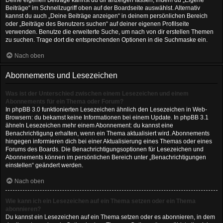
Deine eigenen Beiträge kannst du dir anzeigen lassen, indem du „Eigene
Beiträge“ im Schnellzugriff oben auf der Boardseite auswählst. Alternativ
kannst du auch „Deine Beiträge anzeigen“ in deinem persönlichen Bereich
oder „Beiträge des Benutzers suchen“ auf deiner eigenen Profilseite
verwenden. Benutze die erweiterte Suche, um nach von dir erstellen Themen
zu suchen. Trage dort die entsprechenden Optionen in die Suchmaske ein.
Nach oben
Abonnements und Lesezeichen
Was ist der Unterschied zwischen einem Lesezeichen und einem
Abonnements für ein Thema oder Forum?
In phpBB 3.0 funktionierten Lesezeichen ähnlich den Lesezeichen in Web-
Browsern: du bekamst keine Informationen bei einem Update. In phpBB 3.1
ähneln Lesezeichen mehr einem Abonnement: du kannst eine
Benachrichtigung erhalten, wenn ein Thema aktualisiert wird. Abonnements
hingegen informieren dich bei einer Aktualisierung eines Themas oder eines
Forums des Boards. Die Benachrichtigungsoptionen für Lesezeichen und
Abonnements können im persönlichen Bereich unter „Benachrichtigungen
einstellen“ geändert werden.
Nach oben
Wie kann ich ein Lesezeichen auf ein Thema setzen oder ein Thema
abonnieren?
Du kannst ein Lesezeichen auf ein Thema setzen oder es abonnieren, in dem