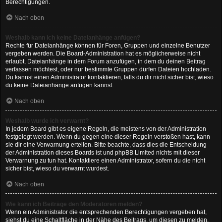
Berechtigungen.
Nach oben
Weshalb kann ich keine Dateianhänge anfügen?
Rechte für Dateianhänge können für Foren, Gruppen und einzelne Benutzer
vergeben werden. Die Board-Administration hat es möglicherweise nicht
erlaubt, Dateianhänge in dem Forum anzufügen, in dem du deinen Beitrag
verfassen möchtest, oder nur bestimmte Gruppen dürfen Dateien hochladen.
Du kannst einen Administrator kontaktieren, falls du dir nicht sicher bist, wieso
du keine Dateianhänge anfügen kannst.
Nach oben
Weshalb wurde ich verwarnt?
In jedem Board gibt es eigene Regeln, die meistens von der Administration
festgelegt werden. Wenn du gegen eine dieser Regeln verstoßen hast, kann
sie dir eine Verwarnung erteilen. Bitte beachte, dass dies die Entscheidung
der Administration dieses Boards ist und phpBB Limited nichts mit dieser
Verwarnung zu tun hat. Kontaktiere einen Administrator, sofern du die nicht
sicher bist, wieso du verwarnt wurdest.
Nach oben
Wie kann ich Beiträge den Moderatoren melden?
Wenn ein Administrator die entsprechenden Berechtigungen vergeben hat,
siehst du eine Schaltfläche in der Nähe des Beitrags, um diesen zu melden.