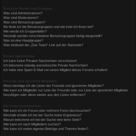
Benutzer-Stufen und Gruppen
Was sind Administratoren?
Was sind Moderatoren?
Was sind Benutzergruppen?
Wo finde ich die Benutzergruppen und wie trete ich ihnen bei?
Wie werde ich Gruppenleiter?
Weshalb werden verschiedene Benutzergruppen farbig dargestellt?
Was ist eine Hauptgruppe?
Was bedeutet der „Das Team“-Link auf der Startseite?
Private Nachrichten
Ich kann keine Privaten Nachrichten verschicken!
Ich bekomme ständig unerwünschte Private Nachrichten!
Ich habe eine Spam-E-Mail von einem Mitglied dieses Forums erhalten!
Freunde und ignorierte Mitglieder
Wozu benötige ich die Listen der Freunde und ignorierten Mitglieder?
Wie kann ich Mitglieder zur Liste der Freunde oder zur Liste der ignorierten Mitglieder
hinzufügen oder diese wieder aus den Listen entfernen?
Die Foren durchsuchen
Wie kann ich ein Forum oder mehrere Foren durchsuchen?
Weshalb erhalte ich bei der Suche keine Ergebnisse?
Warum bekomme ich bei der Suche eine leere Seite?
Wie kann ich nach Mitgliedern suchen?
Wie kann ich meine eigenen Beiträge und Themen finden?