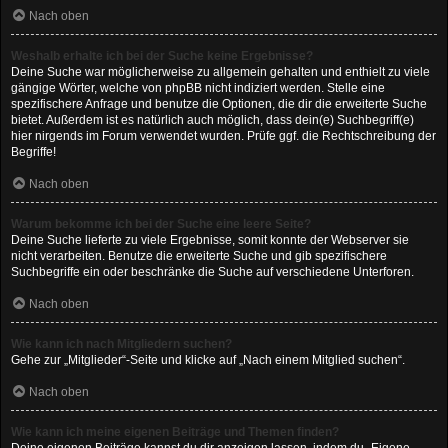
Nach oben
Weshalb erhalte ich bei der Suche keine Ergebnisse?
Deine Suche war möglicherweise zu allgemein gehalten und enthielt zu viele
gängige Wörter, welche von phpBB nicht indiziert werden. Stelle eine
spezifischere Anfrage und benutze die Optionen, die dir die erweiterte Suche
bietet. Außerdem ist es natürlich auch möglich, dass dein(e) Suchbegriff(e)
hier nirgends im Forum verwendet wurden. Prüfe ggf. die Rechtschreibung der
Begriffe!
Nach oben
Warum bekomme ich bei der Suche eine leere Seite?
Deine Suche lieferte zu viele Ergebnisse, somit konnte der Webserver sie
nicht verarbeiten. Benutze die erweiterte Suche und gib spezifischere
Suchbegriffe ein oder beschränke die Suche auf verschiedene Unterforen.
Nach oben
Wie kann ich nach Mitgliedern suchen?
Gehe zur „Mitglieder“-Seite und klicke auf „Nach einem Mitglied suchen“.
Nach oben
Wie kann ich meine eigenen Beiträge und Themen finden?