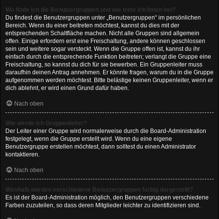
Wo finde ich die Benutzergruppen und wie trete ich ihnen bei?
Du findest die Benutzergruppen unter „Benutzergruppen“ im persönlichen
Bereich. Wenn du einer beitreten möchtest, kannst du dies mit der
entsprechenden Schaltfläche machen. Nicht alle Gruppen sind allgemein
offen. Einige erfordern erst eine Freischaltung, andere können geschlossen
sein und weitere sogar versteckt. Wenn die Gruppe offen ist, kannst du ihr
einfach durch die entsprechende Funktion beitreten; verlangt die Gruppe eine
Freischaltung, so kannst du dich für sie bewerben. Ein Gruppenleiter muss
daraufhin deinen Antrag annehmen. Er könnte fragen, warum du in die Gruppe
aufgenommen werden möchtest. Bitte belästige keinen Gruppenleiter, wenn er
dich ablehnt, er wird einen Grund dafür haben.
Nach oben
Wie werde ich Gruppenleiter?
Der Leiter einer Gruppe wird normalerweise durch die Board-Administration
festgelegt, wenn die Gruppe erstellt wird. Wenn du eine eigene
Benutzergruppe erstellen möchtest, dann solltest du einen Administrator
kontaktieren.
Nach oben
Weshalb werden verschiedene Benutzergruppen farbig dargestellt?
Es ist der Board-Administration möglich, den Benutzergruppen verschiedene
Farben zuzuteilen, so dass deren Mitglieder leichter zu identifizieren sind.