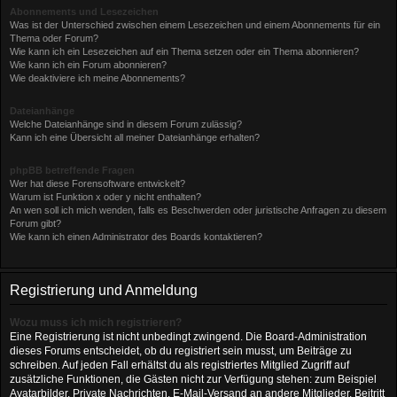
Abonnements und Lesezeichen
Was ist der Unterschied zwischen einem Lesezeichen und einem Abonnements für ein
Thema oder Forum?
Wie kann ich ein Lesezeichen auf ein Thema setzen oder ein Thema abonnieren?
Wie kann ich ein Forum abonnieren?
Wie deaktiviere ich meine Abonnements?
Dateianhänge
Welche Dateianhänge sind in diesem Forum zulässig?
Kann ich eine Übersicht all meiner Dateianhänge erhalten?
phpBB betreffende Fragen
Wer hat diese Forensoftware entwickelt?
Warum ist Funktion x oder y nicht enthalten?
An wen soll ich mich wenden, falls es Beschwerden oder juristische Anfragen zu diesem
Forum gibt?
Wie kann ich einen Administrator des Boards kontaktieren?
Registrierung und Anmeldung
Wozu muss ich mich registrieren?
Eine Registrierung ist nicht unbedingt zwingend. Die Board-Administration
dieses Forums entscheidet, ob du registriert sein musst, um Beiträge zu
schreiben. Auf jeden Fall erhältst du als registriertes Mitglied Zugriff auf
zusätzliche Funktionen, die Gästen nicht zur Verfügung stehen: zum Beispiel
Avatarbilder, Private Nachrichten, E-Mail-Versand an andere Mitglieder, Beitritt