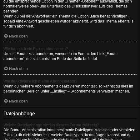
du die entsprechende Option in den „Themen-Optionen“ auswählst, die sich
normalerweise ober- und unterhalb des Diskussionsverlaufs des Themas
befinden.
Wenn du bei der Antwort auf ein Thema die Option „Mich benachrichtigen,
sobald eine Antwort geschrieben wurde“ aktivierst, wird das Thema ebenfalls
für dich abonniert.
Nach oben
Wie kann ich ein Forum abonnieren?
Um ein Forum zu abonnieren, verwende im Forum den Link „Forum
abonnieren“, der sich meist am Ende der Seite befindet.
Nach oben
Wie deaktiviere ich meine Abonnements?
Wenn du mehrere Abonnements deaktivieren möchtest, so kannst du dies im
persönlichen Bereich unter „Einstieg“ – „Abonnements verwalten“ machen.
Nach oben
Dateianhänge
Welche Dateianhänge sind in diesem Forum zulässig?
Die Board-Administration kann bestimmte Dateitypen zulassen oder verbieten.
Falls du dir nicht sicher bist, welche Dateitypen du anhängen kannst und du