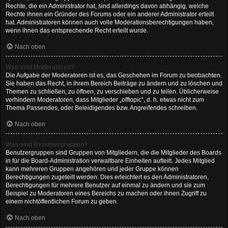
Rechte, die ein Administrator hat, sind allerdings davon abhängig, welche
Rechte ihnen ein Gründer des Forums oder ein anderer Administrator erteilt
hat. Administratoren können auch volle Moderationsberechtigungen haben,
wenn ihnen das entsprechende Recht erteilt wurde.
Nach oben
Was sind Moderatoren?
Die Aufgabe der Moderatoren ist es, das Geschehen im Forum zu beobachten.
Sie haben das Recht, in ihrem Bereich Beiträge zu ändern und zu löschen und
Themen zu schließen, zu öffnen, zu verschieben und zu teilen. Üblicherweise
verhindern Moderatoren, dass Mitglieder „offtopic“, d. h. etwas nicht zum
Thema Passendes, oder Beleidigendes bzw. Angreifendes schreiben.
Nach oben
Was sind Benutzergruppen?
Benutzergruppen sind Gruppen von Mitgliedern, die die Mitglieder des Boards
in für die Board-Administration verwaltbare Einheiten aufteilt. Jedes Mitglied
kann mehreren Gruppen angehören und jeder Gruppe können
Berechtigungen zugeteilt werden. Dies erleichtert es den Administratoren,
Berechtigungen für mehrere Benutzer auf einmal zu ändern und sie zum
Beispiel zu Moderatoren eines Bereichs zu machen oder ihnen Zugriff zu
einem nichtöffentlichen Forum zu geben.
Nach oben