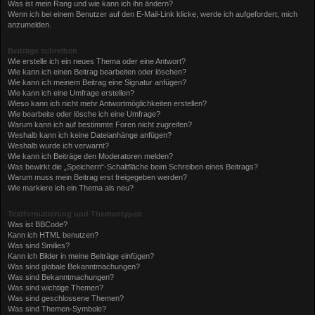
Was ist mein Rang und wie kann ich ihn ändern?
Wenn ich bei einem Benutzer auf den E-Mail-Link klicke, werde ich aufgefordert, mich
anzumelden.
Beiträge schreiben
Wie erstelle ich ein neues Thema oder eine Antwort?
Wie kann ich einen Beitrag bearbeiten oder löschen?
Wie kann ich meinem Beitrag eine Signatur anfügen?
Wie kann ich eine Umfrage erstellen?
Wieso kann ich nicht mehr Antwortmöglichkeiten erstellen?
Wie bearbeite oder lösche ich eine Umfrage?
Warum kann ich auf bestimmte Foren nicht zugreifen?
Weshalb kann ich keine Dateianhänge anfügen?
Weshalb wurde ich verwarnt?
Wie kann ich Beiträge den Moderatoren melden?
Was bewirkt die „Speichern“-Schaltfläche beim Schreiben eines Beitrags?
Warum muss mein Beitrag erst freigegeben werden?
Wie markiere ich ein Thema als neu?
Textformatierung und Thementypen
Was ist BBCode?
Kann ich HTML benutzen?
Was sind Smilies?
Kann ich Bilder in meine Beiträge einfügen?
Was sind globale Bekanntmachungen?
Was sind Bekanntmachungen?
Was sind wichtige Themen?
Was sind geschlossene Themen?
Was sind Themen-Symbole?