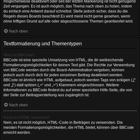
möglicherweise deaktiviert oder seit der letzten Markierung ist nicht genügend
Zeit vergangen. Es ist auch möglich, das Thema nach oben zu holen, indem
du einfach eine Antwort darauf schreibst. Stelle jedoch sicher, dass du die
Regeln dieses Boards beachtest! Es wird meist nicht gerne gesehen, wenn
ohne triftigen Grund auf alte oder abgeschlossene Themen geantwortet wird.
Nach oben
Textformatierung und Thementypen
Was ist BBCode?
BBCode ist eine spezielle Umsetzung von HTML, die dir weitreichende
Formatierungsmöglichkeiten für deinen Text gibt. Die Rechte zur Verwendung
von BBCode werden durch die Board-Administration vergeben, können
jedoch auch durch dich für jeden einzelnen Beitrag deaktiviert werden.
BBCode ist ähnlich wie HTML aufgebaut, jedoch werden Tags von eckigen („[“
und „]“) statt spitzen („<“ und „>“) Klammern eingeschlossen. Weitere
Informationen zu BBCode findest du auf einer speziellen Hilfe-Seite, die von
der Seite zur Beitragserstellung aus zugänglich ist.
Nach oben
Kann ich HTML benutzen?
Nein, es ist nicht möglich, HTML-Code in Beiträgen zu verwenden. Die
meisten Formatierungsmöglichkeiten, die HTML bietet, können über BBCode
erreicht werden.