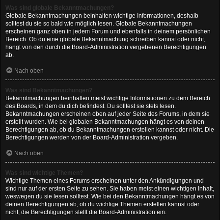
Was sind globale Bekanntmachungen?
Globale Bekanntmachungen beinhalten wichtige Informationen, deshalb
solltest du sie so bald wie möglich lesen. Globale Bekanntmachungen
erscheinen ganz oben in jedem Forum und ebenfalls in deinem persönlichen
Bereich. Ob du eine globale Bekanntmachung schreiben kannst oder nicht,
hängt von den durch die Board-Administration vergebenen Berechtigungen
ab.
Nach oben
Was sind Bekanntmachungen?
Bekanntmachungen beinhalten meist wichtige Informationen zu dem Bereich
des Boards, in dem du dich befindest. Du solltest sie stets lesen.
Bekanntmachungen erscheinen oben auf jeder Seite des Forums, in dem sie
erstellt wurden. Wie bei globalen Bekanntmachungen hängt es von deinen
Berechtigungen ab, ob du Bekanntmachungen erstellen kannst oder nicht. Die
Berechtigungen werden von der Board-Administration vergeben.
Nach oben
Was sind wichtige Themen?
Wichtige Themen eines Forums erscheinen unter den Ankündigungen und
sind nur auf der ersten Seite zu sehen. Sie haben meist einen wichtigen Inhalt,
weswegen du sie lesen solltest. Wie bei den Bekanntmachungen hängt es von
deinen Berechtigungen ab, ob du wichtige Themen erstellen kannst oder
nicht; die Berechtigungen stellt die Board-Administration ein.