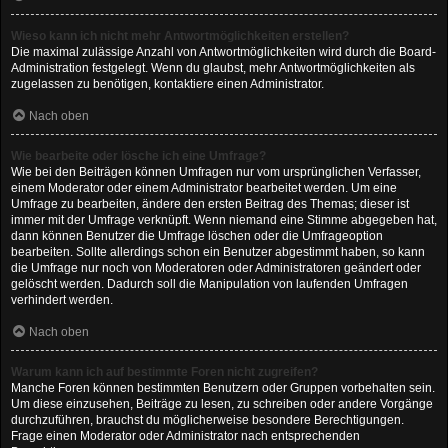
Wieso kann ich nicht mehr Antwortmöglichkeiten erstellen?
Die maximal zulässige Anzahl von Antwortmöglichkeiten wird durch die Board-
Administration festgelegt. Wenn du glaubst, mehr Antwortmöglichkeiten als
zugelassen zu benötigen, kontaktiere einen Administrator.
Nach oben
Wie bearbeite oder lösche ich eine Umfrage?
Wie bei den Beiträgen können Umfragen nur vom ursprünglichen Verfasser,
einem Moderator oder einem Administrator bearbeitet werden. Um eine
Umfrage zu bearbeiten, ändere den ersten Beitrag des Themas; dieser ist
immer mit der Umfrage verknüpft. Wenn niemand eine Stimme abgegeben hat,
dann können Benutzer die Umfrage löschen oder die Umfrageoption
bearbeiten. Sollte allerdings schon ein Benutzer abgestimmt haben, so kann
die Umfrage nur noch von Moderatoren oder Administratoren geändert oder
gelöscht werden. Dadurch soll die Manipulation von laufenden Umfragen
verhindert werden.
Nach oben
Warum kann ich auf bestimmte Foren nicht zugreifen?
Manche Foren können bestimmten Benutzern oder Gruppen vorbehalten sein.
Um diese einzusehen, Beiträge zu lesen, zu schreiben oder andere Vorgänge
durchzuführen, brauchst du möglicherweise besondere Berechtigungen.
Frage einen Moderator oder Administrator nach entsprechenden