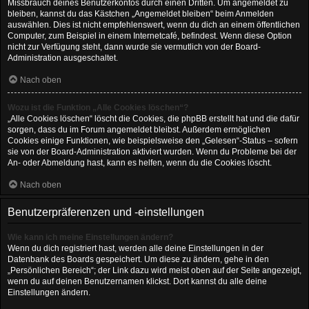
Missbrauch deines Benutzerkontos durch einen Dritten. Um angemeldet zu
bleiben, kannst du das Kästchen „Angemeldet bleiben“ beim Anmelden
auswählen. Dies ist nicht empfehlenswert, wenn du dich an einem öffentlichen
Computer, zum Beispiel in einem Internetcafé, befindest. Wenn diese Option
nicht zur Verfügung steht, dann wurde sie vermutlich von der Board-
Administration ausgeschaltet.
Nach oben
Wozu ist die Funktion „Alle Cookies löschen“?
„Alle Cookies löschen“ löscht die Cookies, die phpBB erstellt hat und die dafür
sorgen, dass du im Forum angemeldet bleibst. Außerdem ermöglichen
Cookies einige Funktionen, wie beispielsweise den „Gelesen“-Status – sofern
sie von der Board-Administration aktiviert wurden. Wenn du Probleme bei der
An- oder Abmeldung hast, kann es helfen, wenn du die Cookies löscht.
Nach oben
Benutzerpräferenzen und -einstellungen
Wie kann ich meine Einstellungen ändern?
Wenn du dich registriert hast, werden alle deine Einstellungen in der
Datenbank des Boards gespeichert. Um diese zu ändern, gehe in den
„Persönlichen Bereich“; der Link dazu wird meist oben auf der Seite angezeigt,
wenn du auf deinen Benutzernamen klickst. Dort kannst du alle deine
Einstellungen ändern.