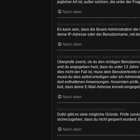
jeglicher Art ist; außer solchen, die unter der 
Nach oben
Warum kann ich mich nicht registrieren?
Es kann sein, dass die Board-Administration die
deine IP-Adresse oder der Benutzername, mit dem
Nach oben
Ich habe mich registriert, kann mich aber nich
Überprüfe zuerst, ob du den richtigen Benutzer
und du angegeben hast, dass du unter 13 Jahre a
dies nicht der Fall ist, muss dein Benutzerkonto
musst du dies selbst erledigen oder ein Administra
dort enthaltenen Anweisungen. Ansonsten prüfe, 
bist, dass deine E-Mail-Adresse korrekt eingege
Nach oben
Warum kann ich mich nicht anmelden?
Dafür gibt es viele mögliche Gründe. Prüfe zunäc
sicherzugehen, dass du nicht gesperrt wurdest. E
Nach oben