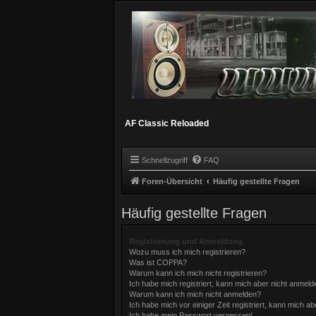
AF Classic Reloaded
Schnellzugriff
FAQ
Foren-Übersicht
Häufig gestellte Fragen
Häufig gestellte Fragen
Registrierung und Anmeldung
Wozu muss ich mich registrieren?
Was ist COPPA?
Warum kann ich mich nicht registrieren?
Ich habe mich registriert, kann mich aber nicht anmeld
Warum kann ich mich nicht anmelden?
Ich habe mich vor einiger Zeit registriert, kann mich 
Ich habe mein Passwort vergessen!