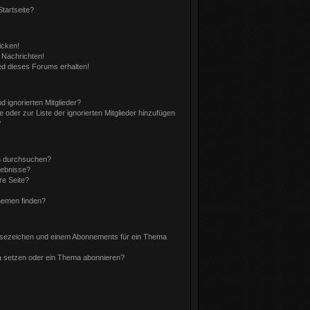
tartseite?
icken!
 Nachrichten!
ed dieses Forums erhalten!
 ignorierten Mitglieder?
e oder zur Liste der ignorierten Mitglieder hinzufügen
?
n durchsuchen?
gebnisse?
e Seite?
hemen finden?
esezeichen und einem Abonnements für ein Thema
a setzen oder ein Thema abonnieren?