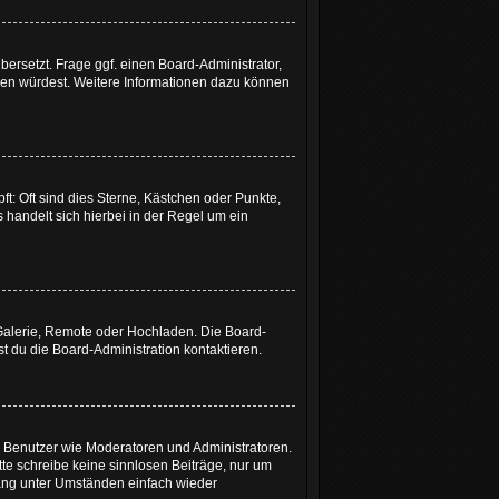
bersetzt. Frage ggf. einen Board-Administrator,
etzen würdest. Weitere Informationen dazu können
t: Oft sind dies Sterne, Kästchen oder Punkte,
 handelt sich hierbei in der Regel um ein
 Galerie, Remote oder Hochladen. Die Board-
 du die Board-Administration kontaktieren.
te Benutzer wie Moderatoren und Administratoren.
tte schreibe keine sinnlosen Beiträge, nur um
ang unter Umständen einfach wieder