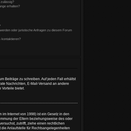
 zulässig?
änge erhalten?
?
hwerden oder juristische Anfragen zu diesem Forum
s kontaktieren?
m Beiträge zu schreiben. Auf jeden Fall erhältst
Private Nachrichten, E-Mail-Versand an andere
 Vorteile bietet.
im Internet von 1998) ist ein Gesetz in den
stimmung der Eltern beziehungsweise des oder
rsuchst, zutrifft, ziehe einen rechtlichen
 die Anlaufstelle für Rechtsangelegenheiten