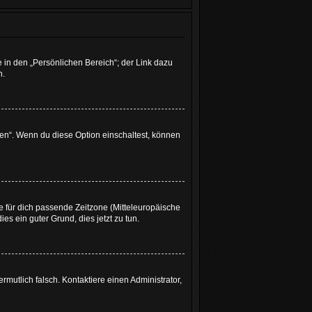
 in den „Persönlichen Bereich“; der Link dazu
n.
gen“. Wenn du diese Option einschaltest, können
ie für dich passende Zeitzone (Mitteleuropäische
ies ein guter Grund, dies jetzt zu tun.
ermutlich falsch. Kontaktiere einen Administrator,