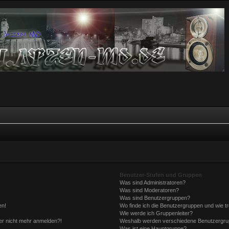
Benutzer-Stufen und Gruppen
Was sind Administratoren?
Was sind Moderatoren?
Was sind Benutzergruppen?
en!
Wo finde ich die Benutzergruppen und wie tr
Wie werde ich Gruppenleiter?
aber nicht mehr anmelden?!
Weshalb werden verschiedene Benutzergrupp
Was ist eine Hauptgruppe?