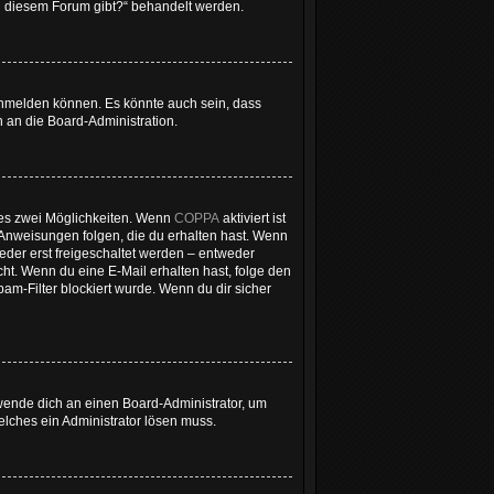
 zu diesem Forum gibt?“ behandelt werden.
 anmelden können. Es könnte auch sein, dass
 an die Board-Administration.
 es zwei Möglichkeiten. Wenn
COPPA
aktiviert ist
 Anweisungen folgen, die du erhalten hast. Wenn
ieder erst freigeschaltet werden – entweder
icht. Wenn du eine E-Mail erhalten hast, folge den
m-Filter blockiert wurde. Wenn du dir sicher
 wende dich an einen Board-Administrator, um
welches ein Administrator lösen muss.