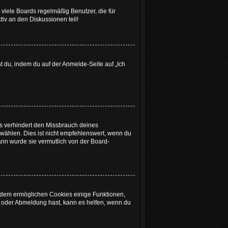
viele Boards regelmäßig Benutzer, die für
iv an den Diskussionen teil!
st du, indem du auf der Anmelde-Seite auf „Ich
es verhindert den Missbrauch deines
ählen. Dies ist nicht empfehlenswert, wenn du
dann wurde sie vermutlich von der Board-
ßerdem ermöglichen Cookies einige Funktionen,
- oder Abmeldung hast, kann es helfen, wenn du