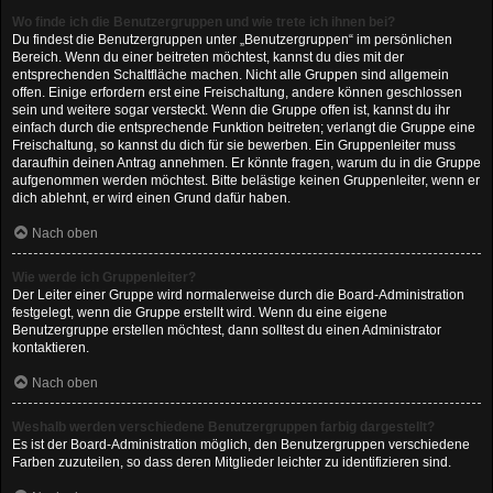
Wo finde ich die Benutzergruppen und wie trete ich ihnen bei?
Du findest die Benutzergruppen unter „Benutzergruppen“ im persönlichen
Bereich. Wenn du einer beitreten möchtest, kannst du dies mit der
entsprechenden Schaltfläche machen. Nicht alle Gruppen sind allgemein
offen. Einige erfordern erst eine Freischaltung, andere können geschlossen
sein und weitere sogar versteckt. Wenn die Gruppe offen ist, kannst du ihr
einfach durch die entsprechende Funktion beitreten; verlangt die Gruppe eine
Freischaltung, so kannst du dich für sie bewerben. Ein Gruppenleiter muss
daraufhin deinen Antrag annehmen. Er könnte fragen, warum du in die Gruppe
aufgenommen werden möchtest. Bitte belästige keinen Gruppenleiter, wenn er
dich ablehnt, er wird einen Grund dafür haben.
Nach oben
Wie werde ich Gruppenleiter?
Der Leiter einer Gruppe wird normalerweise durch die Board-Administration
festgelegt, wenn die Gruppe erstellt wird. Wenn du eine eigene
Benutzergruppe erstellen möchtest, dann solltest du einen Administrator
kontaktieren.
Nach oben
Weshalb werden verschiedene Benutzergruppen farbig dargestellt?
Es ist der Board-Administration möglich, den Benutzergruppen verschiedene
Farben zuzuteilen, so dass deren Mitglieder leichter zu identifizieren sind.