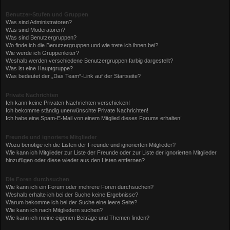
Benutzer-Stufen und Gruppen
Was sind Administratoren?
Was sind Moderatoren?
Was sind Benutzergruppen?
Wo finde ich die Benutzergruppen und wie trete ich ihnen bei?
Wie werde ich Gruppenleiter?
Weshalb werden verschiedene Benutzergruppen farbig dargestellt?
Was ist eine Hauptgruppe?
Was bedeutet der „Das Team“-Link auf der Startseite?
Private Nachrichten
Ich kann keine Privaten Nachrichten verschicken!
Ich bekomme ständig unerwünschte Private Nachrichten!
Ich habe eine Spam-E-Mail von einem Mitglied dieses Forums erhalten!
Freunde und ignorierte Mitglieder
Wozu benötige ich die Listen der Freunde und ignorierten Mitglieder?
Wie kann ich Mitglieder zur Liste der Freunde oder zur Liste der ignorierten Mitglieder
hinzufügen oder diese wieder aus den Listen entfernen?
Die Foren durchsuchen
Wie kann ich ein Forum oder mehrere Foren durchsuchen?
Weshalb erhalte ich bei der Suche keine Ergebnisse?
Warum bekomme ich bei der Suche eine leere Seite?
Wie kann ich nach Mitgliedern suchen?
Wie kann ich meine eigenen Beiträge und Themen finden?