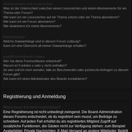
Abonnements und Lesezeichen
Was ist der Unterschied zwischen einem Lesezeichen und einem Abonnements für ein
Thema oder Forum?
Wie kann ich ein Lesezeichen auf ein Thema setzen oder ein Thema abonnieren?
Wie kann ich ein Forum abonnieren?
Wie deaktiviere ich meine Abonnements?
Dateianhänge
Welche Dateianhänge sind in diesem Forum zulässig?
Kann ich eine Übersicht all meiner Dateianhänge erhalten?
phpBB betreffende Fragen
Wer hat diese Forensoftware entwickelt?
Warum ist Funktion x oder y nicht enthalten?
An wen soll ich mich wenden, falls es Beschwerden oder juristische Anfragen zu diesem
Forum gibt?
Wie kann ich einen Administrator des Boards kontaktieren?
Registrierung und Anmeldung
Wozu muss ich mich registrieren?
Eine Registrierung ist nicht unbedingt zwingend. Die Board-Administration
dieses Forums entscheidet, ob du registriert sein musst, um Beiträge zu
schreiben. Auf jeden Fall erhältst du als registriertes Mitglied Zugriff auf
zusätzliche Funktionen, die Gästen nicht zur Verfügung stehen: zum Beispiel
Avatarbilder, Private Nachrichten, E-Mail-Versand an andere Mitglieder, Beitritt