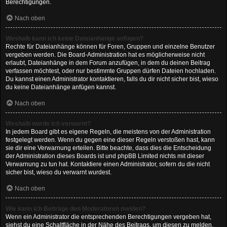
Berechtigungen.
Nach oben
Weshalb kann ich keine Dateianhänge anfügen?
Rechte für Dateianhänge können für Foren, Gruppen und einzelne Benutzer
vergeben werden. Die Board-Administration hat es möglicherweise nicht
erlaubt, Dateianhänge in dem Forum anzufügen, in dem du deinen Beitrag
verfassen möchtest, oder nur bestimmte Gruppen dürfen Dateien hochladen.
Du kannst einen Administrator kontaktieren, falls du dir nicht sicher bist, wieso
du keine Dateianhänge anfügen kannst.
Nach oben
Weshalb wurde ich verwarnt?
In jedem Board gibt es eigene Regeln, die meistens von der Administration
festgelegt werden. Wenn du gegen eine dieser Regeln verstoßen hast, kann
sie dir eine Verwarnung erteilen. Bitte beachte, dass dies die Entscheidung
der Administration dieses Boards ist und phpBB Limited nichts mit dieser
Verwarnung zu tun hat. Kontaktiere einen Administrator, sofern du die nicht
sicher bist, wieso du verwarnt wurdest.
Nach oben
Wie kann ich Beiträge den Moderatoren melden?
Wenn ein Administrator die entsprechenden Berechtigungen vergeben hat,
siehst du eine Schaltfläche in der Nähe des Beitrags, um diesen zu melden.