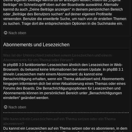
Deine eigenen Beiträge kannst du dir anzeigen lassen, indem du „Eigene
Beiträge“ im Schnellzugriff oben auf der Boardseite auswählst. Alternativ
kannst du auch „Deine Beiträge anzeigen“ in deinem persönlichen Bereich
oder „Beiträge des Benutzers suchen“ auf deiner eigenen Profilseite
verwenden. Benutze die erweiterte Suche, um nach von dir erstellen Themen
zu suchen. Trage dort die entsprechenden Optionen in die Suchmaske ein.
Nach oben
Abonnements und Lesezeichen
Was ist der Unterschied zwischen einem Lesezeichen und einem
Abonnements für ein Thema oder Forum?
In phpBB 3.0 funktionierten Lesezeichen ähnlich den Lesezeichen in Web-
Browsern: du bekamst keine Informationen bei einem Update. In phpBB 3.1
ähneln Lesezeichen mehr einem Abonnement: du kannst eine
Benachrichtigung erhalten, wenn ein Thema aktualisiert wird. Abonnements
hingegen informieren dich bei einer Aktualisierung eines Themas oder eines
Forums des Boards. Die Benachrichtigungsoptionen für Lesezeichen und
Abonnements können im persönlichen Bereich unter „Benachrichtigungen
einstellen“ geändert werden.
Nach oben
Wie kann ich ein Lesezeichen auf ein Thema setzen oder ein Thema
abonnieren?
Du kannst ein Lesezeichen auf ein Thema setzen oder es abonnieren, in dem