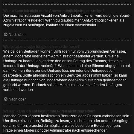
Wieso kann ich nicht mehr Antwortmöglichkeiten erstellen?
Die maximal zulässige Anzahl von Antwortmöglichkeiten wird durch die Board-
Administration festgelegt. Wenn du glaubst, mehr Antwortmöglichkeiten als
zugelassen zu benötigen, kontaktiere einen Administrator.
Nach oben
Wie bearbeite oder lösche ich eine Umfrage?
Wie bei den Beiträgen können Umfragen nur vom ursprünglichen Verfasser,
einem Moderator oder einem Administrator bearbeitet werden. Um eine
Umfrage zu bearbeiten, ändere den ersten Beitrag des Themas; dieser ist
immer mit der Umfrage verknüpft. Wenn niemand eine Stimme abgegeben hat,
dann können Benutzer die Umfrage löschen oder die Umfrageoption
bearbeiten. Sollte allerdings schon ein Benutzer abgestimmt haben, so kann
die Umfrage nur noch von Moderatoren oder Administratoren geändert oder
gelöscht werden. Dadurch soll die Manipulation von laufenden Umfragen
verhindert werden.
Nach oben
Warum kann ich auf bestimmte Foren nicht zugreifen?
Manche Foren können bestimmten Benutzern oder Gruppen vorbehalten sein.
Um diese einzusehen, Beiträge zu lesen, zu schreiben oder andere Vorgänge
durchzuführen, brauchst du möglicherweise besondere Berechtigungen.
Frage einen Moderator oder Administrator nach entsprechenden