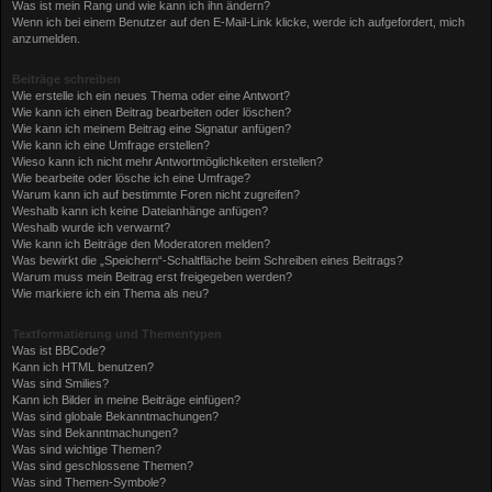
Was ist mein Rang und wie kann ich ihn ändern?
Wenn ich bei einem Benutzer auf den E-Mail-Link klicke, werde ich aufgefordert, mich
anzumelden.
Beiträge schreiben
Wie erstelle ich ein neues Thema oder eine Antwort?
Wie kann ich einen Beitrag bearbeiten oder löschen?
Wie kann ich meinem Beitrag eine Signatur anfügen?
Wie kann ich eine Umfrage erstellen?
Wieso kann ich nicht mehr Antwortmöglichkeiten erstellen?
Wie bearbeite oder lösche ich eine Umfrage?
Warum kann ich auf bestimmte Foren nicht zugreifen?
Weshalb kann ich keine Dateianhänge anfügen?
Weshalb wurde ich verwarnt?
Wie kann ich Beiträge den Moderatoren melden?
Was bewirkt die „Speichern“-Schaltfläche beim Schreiben eines Beitrags?
Warum muss mein Beitrag erst freigegeben werden?
Wie markiere ich ein Thema als neu?
Textformatierung und Thementypen
Was ist BBCode?
Kann ich HTML benutzen?
Was sind Smilies?
Kann ich Bilder in meine Beiträge einfügen?
Was sind globale Bekanntmachungen?
Was sind Bekanntmachungen?
Was sind wichtige Themen?
Was sind geschlossene Themen?
Was sind Themen-Symbole?