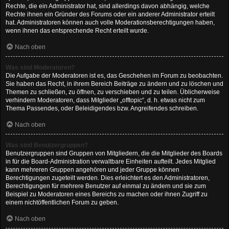
Rechte, die ein Administrator hat, sind allerdings davon abhängig, welche
Rechte ihnen ein Gründer des Forums oder ein anderer Administrator erteilt
hat. Administratoren können auch volle Moderationsberechtigungen haben,
wenn ihnen das entsprechende Recht erteilt wurde.
Nach oben
Was sind Moderatoren?
Die Aufgabe der Moderatoren ist es, das Geschehen im Forum zu beobachten.
Sie haben das Recht, in ihrem Bereich Beiträge zu ändern und zu löschen und
Themen zu schließen, zu öffnen, zu verschieben und zu teilen. Üblicherweise
verhindern Moderatoren, dass Mitglieder „offtopic“, d. h. etwas nicht zum
Thema Passendes, oder Beleidigendes bzw. Angreifendes schreiben.
Nach oben
Was sind Benutzergruppen?
Benutzergruppen sind Gruppen von Mitgliedern, die die Mitglieder des Boards
in für die Board-Administration verwaltbare Einheiten aufteilt. Jedes Mitglied
kann mehreren Gruppen angehören und jeder Gruppe können
Berechtigungen zugeteilt werden. Dies erleichtert es den Administratoren,
Berechtigungen für mehrere Benutzer auf einmal zu ändern und sie zum
Beispiel zu Moderatoren eines Bereichs zu machen oder ihnen Zugriff zu
einem nichtöffentlichen Forum zu geben.
Nach oben