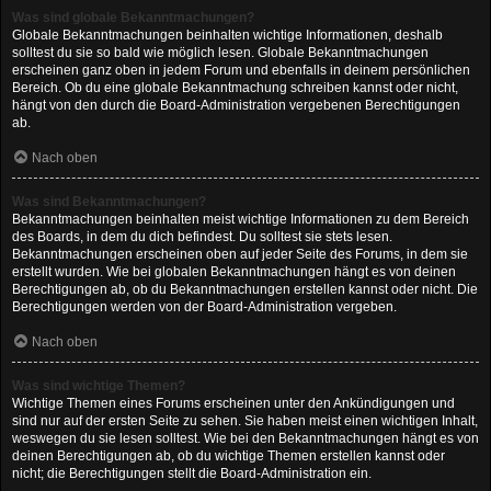
Was sind globale Bekanntmachungen?
Globale Bekanntmachungen beinhalten wichtige Informationen, deshalb
solltest du sie so bald wie möglich lesen. Globale Bekanntmachungen
erscheinen ganz oben in jedem Forum und ebenfalls in deinem persönlichen
Bereich. Ob du eine globale Bekanntmachung schreiben kannst oder nicht,
hängt von den durch die Board-Administration vergebenen Berechtigungen
ab.
Nach oben
Was sind Bekanntmachungen?
Bekanntmachungen beinhalten meist wichtige Informationen zu dem Bereich
des Boards, in dem du dich befindest. Du solltest sie stets lesen.
Bekanntmachungen erscheinen oben auf jeder Seite des Forums, in dem sie
erstellt wurden. Wie bei globalen Bekanntmachungen hängt es von deinen
Berechtigungen ab, ob du Bekanntmachungen erstellen kannst oder nicht. Die
Berechtigungen werden von der Board-Administration vergeben.
Nach oben
Was sind wichtige Themen?
Wichtige Themen eines Forums erscheinen unter den Ankündigungen und
sind nur auf der ersten Seite zu sehen. Sie haben meist einen wichtigen Inhalt,
weswegen du sie lesen solltest. Wie bei den Bekanntmachungen hängt es von
deinen Berechtigungen ab, ob du wichtige Themen erstellen kannst oder
nicht; die Berechtigungen stellt die Board-Administration ein.