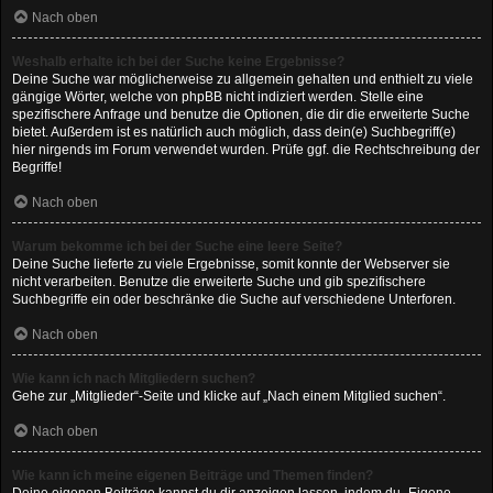
Nach oben
Weshalb erhalte ich bei der Suche keine Ergebnisse?
Deine Suche war möglicherweise zu allgemein gehalten und enthielt zu viele
gängige Wörter, welche von phpBB nicht indiziert werden. Stelle eine
spezifischere Anfrage und benutze die Optionen, die dir die erweiterte Suche
bietet. Außerdem ist es natürlich auch möglich, dass dein(e) Suchbegriff(e)
hier nirgends im Forum verwendet wurden. Prüfe ggf. die Rechtschreibung der
Begriffe!
Nach oben
Warum bekomme ich bei der Suche eine leere Seite?
Deine Suche lieferte zu viele Ergebnisse, somit konnte der Webserver sie
nicht verarbeiten. Benutze die erweiterte Suche und gib spezifischere
Suchbegriffe ein oder beschränke die Suche auf verschiedene Unterforen.
Nach oben
Wie kann ich nach Mitgliedern suchen?
Gehe zur „Mitglieder“-Seite und klicke auf „Nach einem Mitglied suchen“.
Nach oben
Wie kann ich meine eigenen Beiträge und Themen finden?