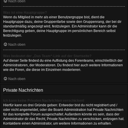
Nach oben
Was ist eine Hauptgruppe?
Wenn du Mitglied in mehr als einer Benutzergruppe bist, dient die
Hauptgruppe dazu, deine Gruppenfarbe sowie den Gruppenrang, der bei dir
standardmäßig angezeigt wird, festzulegen. Ein Administrator kann dir die
Berechtigung geben, deine Hauptgruppe im persönlichen Bereich selbst
festzulegen.
Nach oben
Was bedeutet der „Das Team“-Link auf der Startseite?
Auf dieser Seite findest du eine Auflistung des Forenteams, einschließlich der
Administratoren, der Moderatoren. Du findest hier auch weitere Informationen
wie die Foren, die diese im Einzelnen moderieren.
Nach oben
Private Nachrichten
Ich kann keine Privaten Nachrichten verschicken!
Hierfür kann es drei Gründe geben: Entweder bist du nicht registriert und /
oder nicht angemeldet, oder die Board-Administration hat Private Nachrichten
für das komplette Forum ausgeschaltet. Außerdem könnte es sein, dass der
Administrator dir das Recht, Private Nachrichten zu verschicken, entzogen hat.
Kontaktiere einen Administrator, um weitere Informationen zu erhalten.