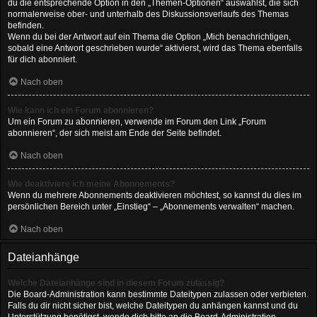
du die entsprechende Option in den „Themen-Optionen“ auswählst, die sich
normalerweise ober- und unterhalb des Diskussionsverlaufs des Themas
befinden.
Wenn du bei der Antwort auf ein Thema die Option „Mich benachrichtigen,
sobald eine Antwort geschrieben wurde“ aktivierst, wird das Thema ebenfalls
für dich abonniert.
Nach oben
Wie kann ich ein Forum abonnieren?
Um ein Forum zu abonnieren, verwende im Forum den Link „Forum
abonnieren“, der sich meist am Ende der Seite befindet.
Nach oben
Wie deaktiviere ich meine Abonnements?
Wenn du mehrere Abonnements deaktivieren möchtest, so kannst du dies im
persönlichen Bereich unter „Einstieg“ – „Abonnements verwalten“ machen.
Nach oben
Dateianhänge
Welche Dateianhänge sind in diesem Forum zulässig?
Die Board-Administration kann bestimmte Dateitypen zulassen oder verbieten.
Falls du dir nicht sicher bist, welche Dateitypen du anhängen kannst und du