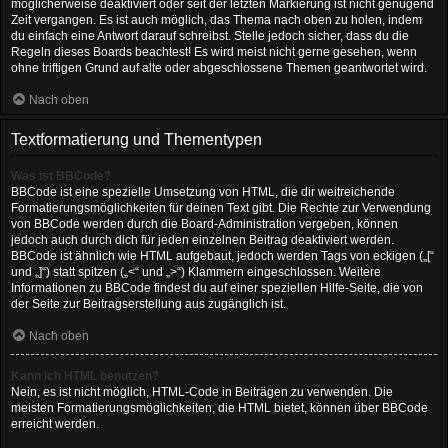
möglicherweise deaktiviert oder seit der letzten Markierung ist nicht genügend
Zeit vergangen. Es ist auch möglich, das Thema nach oben zu holen, indem
du einfach eine Antwort darauf schreibst. Stelle jedoch sicher, dass du die
Regeln dieses Boards beachtest! Es wird meist nicht gerne gesehen, wenn
ohne triftigen Grund auf alte oder abgeschlossene Themen geantwortet wird.
Nach oben
Textformatierung und Thementypen
Was ist BBCode?
BBCode ist eine spezielle Umsetzung von HTML, die dir weitreichende
Formatierungsmöglichkeiten für deinen Text gibt. Die Rechte zur Verwendung
von BBCode werden durch die Board-Administration vergeben, können
jedoch auch durch dich für jeden einzelnen Beitrag deaktiviert werden.
BBCode ist ähnlich wie HTML aufgebaut, jedoch werden Tags von eckigen („[“
und „]“) statt spitzen („<“ und „>“) Klammern eingeschlossen. Weitere
Informationen zu BBCode findest du auf einer speziellen Hilfe-Seite, die von
der Seite zur Beitragserstellung aus zugänglich ist.
Nach oben
Kann ich HTML benutzen?
Nein, es ist nicht möglich, HTML-Code in Beiträgen zu verwenden. Die
meisten Formatierungsmöglichkeiten, die HTML bietet, können über BBCode
erreicht werden.