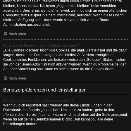
Missbrauch deines Benutzerkontos durch einen Dritten. Um angemeldet zu
bleiben, kannst du das Kästchen „Angemeldet bleiben“ beim Anmelden
auswählen. Dies ist nicht empfehlenswert, wenn du dich an einem öffentlichen
Computer, zum Beispiel in einem Internetcafé, befindest. Wenn diese Option
nicht zur Verfügung steht, dann wurde sie vermutlich von der Board-
Administration ausgeschaltet.
Nach oben
Wozu ist die Funktion „Alle Cookies löschen“?
„Alle Cookies löschen“ löscht die Cookies, die phpBB erstellt hat und die dafür
sorgen, dass du im Forum angemeldet bleibst. Außerdem ermöglichen
Cookies einige Funktionen, wie beispielsweise den „Gelesen“-Status – sofern
sie von der Board-Administration aktiviert wurden. Wenn du Probleme bei der
An- oder Abmeldung hast, kann es helfen, wenn du die Cookies löscht.
Nach oben
Benutzerpräferenzen und -einstellungen
Wie kann ich meine Einstellungen ändern?
Wenn du dich registriert hast, werden alle deine Einstellungen in der
Datenbank des Boards gespeichert. Um diese zu ändern, gehe in den
„Persönlichen Bereich“; der Link dazu wird meist oben auf der Seite angezeigt,
wenn du auf deinen Benutzernamen klickst. Dort kannst du alle deine
Einstellungen ändern.