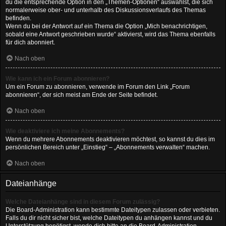
du die entsprechende Option in den „Themen-Optionen“ auswählst, die sich
normalerweise ober- und unterhalb des Diskussionsverlaufs des Themas
befinden.
Wenn du bei der Antwort auf ein Thema die Option „Mich benachrichtigen,
sobald eine Antwort geschrieben wurde“ aktivierst, wird das Thema ebenfalls
für dich abonniert.
Nach oben
Wie kann ich ein Forum abonnieren?
Um ein Forum zu abonnieren, verwende im Forum den Link „Forum
abonnieren“, der sich meist am Ende der Seite befindet.
Nach oben
Wie deaktiviere ich meine Abonnements?
Wenn du mehrere Abonnements deaktivieren möchtest, so kannst du dies im
persönlichen Bereich unter „Einstieg“ – „Abonnements verwalten“ machen.
Nach oben
Dateianhänge
Welche Dateianhänge sind in diesem Forum zulässig?
Die Board-Administration kann bestimmte Dateitypen zulassen oder verbieten.
Falls du dir nicht sicher bist, welche Dateitypen du anhängen kannst und du