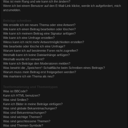
Was ist mein Rang und wie kann ich ihn ändern?
Wenn ich bei einem Benutzer auf den E-Mail-Link klicke, werde ich aufgefordert, mich
anzumelden.
Beiträge schreiben
Wie erstelle ich ein neues Thema oder eine Antwort?
Wie kann ich einen Beitrag bearbeiten oder löschen?
Wie kann ich meinem Beitrag eine Signatur anfügen?
Wie kann ich eine Umfrage erstellen?
Wieso kann ich nicht mehr Antwortmöglichkeiten erstellen?
Wie bearbeite oder lösche ich eine Umfrage?
Warum kann ich auf bestimmte Foren nicht zugreifen?
Weshalb kann ich keine Dateianhänge anfügen?
Weshalb wurde ich verwarnt?
Wie kann ich Beiträge den Moderatoren melden?
Was bewirkt die „Speichern“-Schaltfläche beim Schreiben eines Beitrags?
Warum muss mein Beitrag erst freigegeben werden?
Wie markiere ich ein Thema als neu?
Textformatierung und Thementypen
Was ist BBCode?
Kann ich HTML benutzen?
Was sind Smilies?
Kann ich Bilder in meine Beiträge einfügen?
Was sind globale Bekanntmachungen?
Was sind Bekanntmachungen?
Was sind wichtige Themen?
Was sind geschlossene Themen?
Was sind Themen-Symbole?