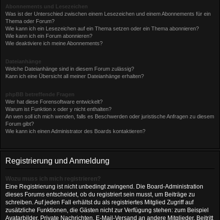
Abonnements und Lesezeichen
Was ist der Unterschied zwischen einem Lesezeichen und einem Abonnements für ein
Thema oder Forum?
Wie kann ich ein Lesezeichen auf ein Thema setzen oder ein Thema abonnieren?
Wie kann ich ein Forum abonnieren?
Wie deaktiviere ich meine Abonnements?
Dateianhänge
Welche Dateianhänge sind in diesem Forum zulässig?
Kann ich eine Übersicht all meiner Dateianhänge erhalten?
phpBB betreffende Fragen
Wer hat diese Forensoftware entwickelt?
Warum ist Funktion x oder y nicht enthalten?
An wen soll ich mich wenden, falls es Beschwerden oder juristische Anfragen zu diesem
Forum gibt?
Wie kann ich einen Administrator des Boards kontaktieren?
Registrierung und Anmeldung
Wozu muss ich mich registrieren?
Eine Registrierung ist nicht unbedingt zwingend. Die Board-Administration
dieses Forums entscheidet, ob du registriert sein musst, um Beiträge zu
schreiben. Auf jeden Fall erhältst du als registriertes Mitglied Zugriff auf
zusätzliche Funktionen, die Gästen nicht zur Verfügung stehen: zum Beispiel
Avatarbilder, Private Nachrichten, E-Mail-Versand an andere Mitglieder, Beitritt