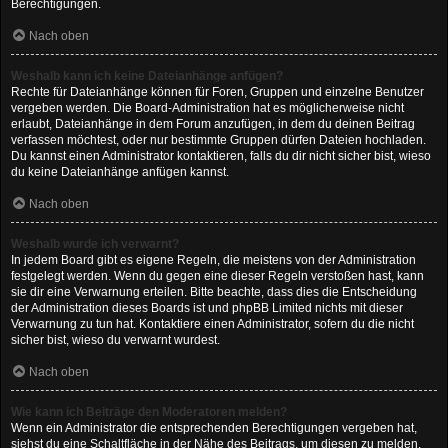
Berechtigungen.
Nach oben
Weshalb kann ich keine Dateianhänge anfügen?
Rechte für Dateianhänge können für Foren, Gruppen und einzelne Benutzer
vergeben werden. Die Board-Administration hat es möglicherweise nicht
erlaubt, Dateianhänge in dem Forum anzufügen, in dem du deinen Beitrag
verfassen möchtest, oder nur bestimmte Gruppen dürfen Dateien hochladen.
Du kannst einen Administrator kontaktieren, falls du dir nicht sicher bist, wieso
du keine Dateianhänge anfügen kannst.
Nach oben
Weshalb wurde ich verwarnt?
In jedem Board gibt es eigene Regeln, die meistens von der Administration
festgelegt werden. Wenn du gegen eine dieser Regeln verstoßen hast, kann
sie dir eine Verwarnung erteilen. Bitte beachte, dass dies die Entscheidung
der Administration dieses Boards ist und phpBB Limited nichts mit dieser
Verwarnung zu tun hat. Kontaktiere einen Administrator, sofern du die nicht
sicher bist, wieso du verwarnt wurdest.
Nach oben
Wie kann ich Beiträge den Moderatoren melden?
Wenn ein Administrator die entsprechenden Berechtigungen vergeben hat,
siehst du eine Schaltfläche in der Nähe des Beitrags, um diesen zu melden.