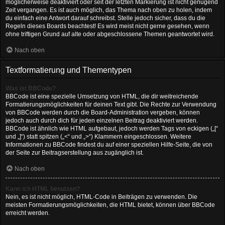
möglicherweise deaktiviert oder seit der letzten Markierung ist nicht genügend
Zeit vergangen. Es ist auch möglich, das Thema nach oben zu holen, indem
du einfach eine Antwort darauf schreibst. Stelle jedoch sicher, dass du die
Regeln dieses Boards beachtest! Es wird meist nicht gerne gesehen, wenn
ohne triftigen Grund auf alte oder abgeschlossene Themen geantwortet wird.
Nach oben
Textformatierung und Thementypen
Was ist BBCode?
BBCode ist eine spezielle Umsetzung von HTML, die dir weitreichende
Formatierungsmöglichkeiten für deinen Text gibt. Die Rechte zur Verwendung
von BBCode werden durch die Board-Administration vergeben, können
jedoch auch durch dich für jeden einzelnen Beitrag deaktiviert werden.
BBCode ist ähnlich wie HTML aufgebaut, jedoch werden Tags von eckigen („[“
und „]“) statt spitzen („<“ und „>“) Klammern eingeschlossen. Weitere
Informationen zu BBCode findest du auf einer speziellen Hilfe-Seite, die von
der Seite zur Beitragserstellung aus zugänglich ist.
Nach oben
Kann ich HTML benutzen?
Nein, es ist nicht möglich, HTML-Code in Beiträgen zu verwenden. Die
meisten Formatierungsmöglichkeiten, die HTML bietet, können über BBCode
erreicht werden.