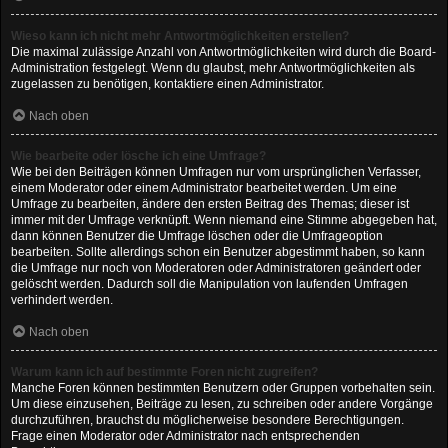
Wieso kann ich nicht mehr Antwortmöglichkeiten erstellen?
Die maximal zulässige Anzahl von Antwortmöglichkeiten wird durch die Board-
Administration festgelegt. Wenn du glaubst, mehr Antwortmöglichkeiten als
zugelassen zu benötigen, kontaktiere einen Administrator.
Nach oben
Wie bearbeite oder lösche ich eine Umfrage?
Wie bei den Beiträgen können Umfragen nur vom ursprünglichen Verfasser,
einem Moderator oder einem Administrator bearbeitet werden. Um eine
Umfrage zu bearbeiten, ändere den ersten Beitrag des Themas; dieser ist
immer mit der Umfrage verknüpft. Wenn niemand eine Stimme abgegeben hat,
dann können Benutzer die Umfrage löschen oder die Umfrageoption
bearbeiten. Sollte allerdings schon ein Benutzer abgestimmt haben, so kann
die Umfrage nur noch von Moderatoren oder Administratoren geändert oder
gelöscht werden. Dadurch soll die Manipulation von laufenden Umfragen
verhindert werden.
Nach oben
Warum kann ich auf bestimmte Foren nicht zugreifen?
Manche Foren können bestimmten Benutzern oder Gruppen vorbehalten sein.
Um diese einzusehen, Beiträge zu lesen, zu schreiben oder andere Vorgänge
durchzuführen, brauchst du möglicherweise besondere Berechtigungen.
Frage einen Moderator oder Administrator nach entsprechenden