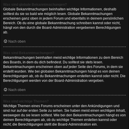
Was sind globale Bekanntmachungen?
Globale Bekanntmachungen beinhalten wichtige Informationen, deshalb
solltest du sie so bald wie möglich lesen. Globale Bekanntmachungen
erscheinen ganz oben in jedem Forum und ebenfalls in deinem persönlichen
Bereich. Ob du eine globale Bekanntmachung schreiben kannst oder nicht,
hängt von den durch die Board-Administration vergebenen Berechtigungen
ab.
Nach oben
Was sind Bekanntmachungen?
Bekanntmachungen beinhalten meist wichtige Informationen zu dem Bereich
des Boards, in dem du dich befindest. Du solltest sie stets lesen.
Bekanntmachungen erscheinen oben auf jeder Seite des Forums, in dem sie
erstellt wurden. Wie bei globalen Bekanntmachungen hängt es von deinen
Berechtigungen ab, ob du Bekanntmachungen erstellen kannst oder nicht. Die
Berechtigungen werden von der Board-Administration vergeben.
Nach oben
Was sind wichtige Themen?
Wichtige Themen eines Forums erscheinen unter den Ankündigungen und
sind nur auf der ersten Seite zu sehen. Sie haben meist einen wichtigen Inhalt,
weswegen du sie lesen solltest. Wie bei den Bekanntmachungen hängt es von
deinen Berechtigungen ab, ob du wichtige Themen erstellen kannst oder
nicht; die Berechtigungen stellt die Board-Administration ein.