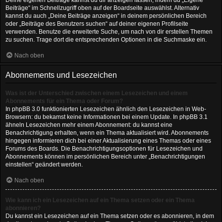
Deine eigenen Beiträge kannst du dir anzeigen lassen, indem du „Eigene
Beiträge“ im Schnellzugriff oben auf der Boardseite auswählst. Alternativ
kannst du auch „Deine Beiträge anzeigen“ in deinem persönlichen Bereich
oder „Beiträge des Benutzers suchen“ auf deiner eigenen Profilseite
verwenden. Benutze die erweiterte Suche, um nach von dir erstellen Themen
zu suchen. Trage dort die entsprechenden Optionen in die Suchmaske ein.
Nach oben
Abonnements und Lesezeichen
Was ist der Unterschied zwischen einem Lesezeichen und einem
Abonnements für ein Thema oder Forum?
In phpBB 3.0 funktionierten Lesezeichen ähnlich den Lesezeichen in Web-
Browsern: du bekamst keine Informationen bei einem Update. In phpBB 3.1
ähneln Lesezeichen mehr einem Abonnement: du kannst eine
Benachrichtigung erhalten, wenn ein Thema aktualisiert wird. Abonnements
hingegen informieren dich bei einer Aktualisierung eines Themas oder eines
Forums des Boards. Die Benachrichtigungsoptionen für Lesezeichen und
Abonnements können im persönlichen Bereich unter „Benachrichtigungen
einstellen“ geändert werden.
Nach oben
Wie kann ich ein Lesezeichen auf ein Thema setzen oder ein Thema
abonnieren?
Du kannst ein Lesezeichen auf ein Thema setzen oder es abonnieren, in dem