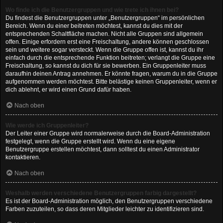
Wo finde ich die Benutzergruppen und wie trete ich ihnen bei?
Du findest die Benutzergruppen unter „Benutzergruppen“ im persönlichen
Bereich. Wenn du einer beitreten möchtest, kannst du dies mit der
entsprechenden Schaltfläche machen. Nicht alle Gruppen sind allgemein
offen. Einige erfordern erst eine Freischaltung, andere können geschlossen
sein und weitere sogar versteckt. Wenn die Gruppe offen ist, kannst du ihr
einfach durch die entsprechende Funktion beitreten; verlangt die Gruppe eine
Freischaltung, so kannst du dich für sie bewerben. Ein Gruppenleiter muss
daraufhin deinen Antrag annehmen. Er könnte fragen, warum du in die Gruppe
aufgenommen werden möchtest. Bitte belästige keinen Gruppenleiter, wenn er
dich ablehnt, er wird einen Grund dafür haben.
Nach oben
Wie werde ich Gruppenleiter?
Der Leiter einer Gruppe wird normalerweise durch die Board-Administration
festgelegt, wenn die Gruppe erstellt wird. Wenn du eine eigene
Benutzergruppe erstellen möchtest, dann solltest du einen Administrator
kontaktieren.
Nach oben
Weshalb werden verschiedene Benutzergruppen farbig dargestellt?
Es ist der Board-Administration möglich, den Benutzergruppen verschiedene
Farben zuzuteilen, so dass deren Mitglieder leichter zu identifizieren sind.