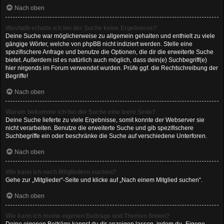
Nach oben
Weshalb erhalte ich bei der Suche keine Ergebnisse?
Deine Suche war möglicherweise zu allgemein gehalten und enthielt zu viele
gängige Wörter, welche von phpBB nicht indiziert werden. Stelle eine
spezifischere Anfrage und benutze die Optionen, die dir die erweiterte Suche
bietet. Außerdem ist es natürlich auch möglich, dass dein(e) Suchbegriff(e)
hier nirgends im Forum verwendet wurden. Prüfe ggf. die Rechtschreibung der
Begriffe!
Nach oben
Warum bekomme ich bei der Suche eine leere Seite?
Deine Suche lieferte zu viele Ergebnisse, somit konnte der Webserver sie
nicht verarbeiten. Benutze die erweiterte Suche und gib spezifischere
Suchbegriffe ein oder beschränke die Suche auf verschiedene Unterforen.
Nach oben
Wie kann ich nach Mitgliedern suchen?
Gehe zur „Mitglieder“-Seite und klicke auf „Nach einem Mitglied suchen“.
Nach oben
Wie kann ich meine eigenen Beiträge und Themen finden?