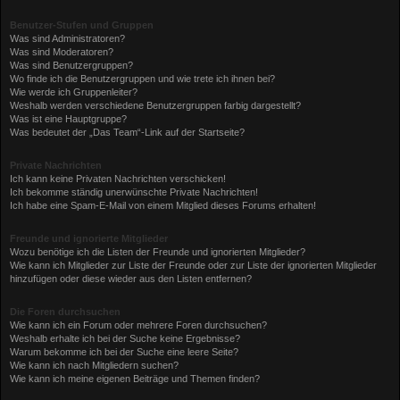
Benutzer-Stufen und Gruppen
Was sind Administratoren?
Was sind Moderatoren?
Was sind Benutzergruppen?
Wo finde ich die Benutzergruppen und wie trete ich ihnen bei?
Wie werde ich Gruppenleiter?
Weshalb werden verschiedene Benutzergruppen farbig dargestellt?
Was ist eine Hauptgruppe?
Was bedeutet der „Das Team“-Link auf der Startseite?
Private Nachrichten
Ich kann keine Privaten Nachrichten verschicken!
Ich bekomme ständig unerwünschte Private Nachrichten!
Ich habe eine Spam-E-Mail von einem Mitglied dieses Forums erhalten!
Freunde und ignorierte Mitglieder
Wozu benötige ich die Listen der Freunde und ignorierten Mitglieder?
Wie kann ich Mitglieder zur Liste der Freunde oder zur Liste der ignorierten Mitglieder
hinzufügen oder diese wieder aus den Listen entfernen?
Die Foren durchsuchen
Wie kann ich ein Forum oder mehrere Foren durchsuchen?
Weshalb erhalte ich bei der Suche keine Ergebnisse?
Warum bekomme ich bei der Suche eine leere Seite?
Wie kann ich nach Mitgliedern suchen?
Wie kann ich meine eigenen Beiträge und Themen finden?