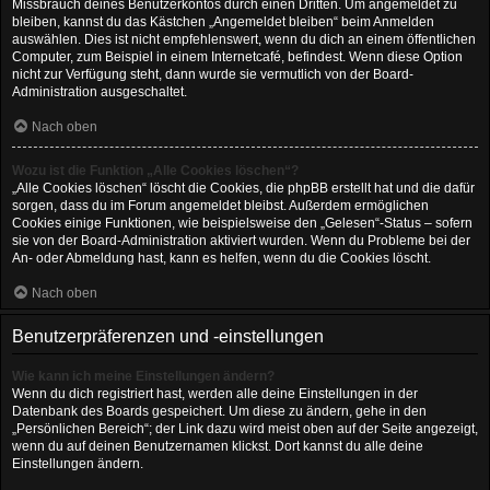
Missbrauch deines Benutzerkontos durch einen Dritten. Um angemeldet zu
bleiben, kannst du das Kästchen „Angemeldet bleiben“ beim Anmelden
auswählen. Dies ist nicht empfehlenswert, wenn du dich an einem öffentlichen
Computer, zum Beispiel in einem Internetcafé, befindest. Wenn diese Option
nicht zur Verfügung steht, dann wurde sie vermutlich von der Board-
Administration ausgeschaltet.
Nach oben
Wozu ist die Funktion „Alle Cookies löschen“?
„Alle Cookies löschen“ löscht die Cookies, die phpBB erstellt hat und die dafür
sorgen, dass du im Forum angemeldet bleibst. Außerdem ermöglichen
Cookies einige Funktionen, wie beispielsweise den „Gelesen“-Status – sofern
sie von der Board-Administration aktiviert wurden. Wenn du Probleme bei der
An- oder Abmeldung hast, kann es helfen, wenn du die Cookies löscht.
Nach oben
Benutzerpräferenzen und -einstellungen
Wie kann ich meine Einstellungen ändern?
Wenn du dich registriert hast, werden alle deine Einstellungen in der
Datenbank des Boards gespeichert. Um diese zu ändern, gehe in den
„Persönlichen Bereich“; der Link dazu wird meist oben auf der Seite angezeigt,
wenn du auf deinen Benutzernamen klickst. Dort kannst du alle deine
Einstellungen ändern.