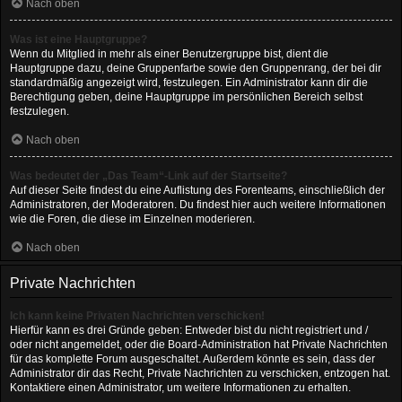
Nach oben
Was ist eine Hauptgruppe?
Wenn du Mitglied in mehr als einer Benutzergruppe bist, dient die
Hauptgruppe dazu, deine Gruppenfarbe sowie den Gruppenrang, der bei dir
standardmäßig angezeigt wird, festzulegen. Ein Administrator kann dir die
Berechtigung geben, deine Hauptgruppe im persönlichen Bereich selbst
festzulegen.
Nach oben
Was bedeutet der „Das Team“-Link auf der Startseite?
Auf dieser Seite findest du eine Auflistung des Forenteams, einschließlich der
Administratoren, der Moderatoren. Du findest hier auch weitere Informationen
wie die Foren, die diese im Einzelnen moderieren.
Nach oben
Private Nachrichten
Ich kann keine Privaten Nachrichten verschicken!
Hierfür kann es drei Gründe geben: Entweder bist du nicht registriert und /
oder nicht angemeldet, oder die Board-Administration hat Private Nachrichten
für das komplette Forum ausgeschaltet. Außerdem könnte es sein, dass der
Administrator dir das Recht, Private Nachrichten zu verschicken, entzogen hat.
Kontaktiere einen Administrator, um weitere Informationen zu erhalten.