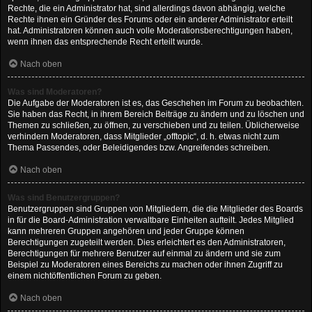
Rechte, die ein Administrator hat, sind allerdings davon abhängig, welche
Rechte ihnen ein Gründer des Forums oder ein anderer Administrator erteilt
hat. Administratoren können auch volle Moderationsberechtigungen haben,
wenn ihnen das entsprechende Recht erteilt wurde.
Nach oben
Was sind Moderatoren?
Die Aufgabe der Moderatoren ist es, das Geschehen im Forum zu beobachten.
Sie haben das Recht, in ihrem Bereich Beiträge zu ändern und zu löschen und
Themen zu schließen, zu öffnen, zu verschieben und zu teilen. Üblicherweise
verhindern Moderatoren, dass Mitglieder „offtopic“, d. h. etwas nicht zum
Thema Passendes, oder Beleidigendes bzw. Angreifendes schreiben.
Nach oben
Was sind Benutzergruppen?
Benutzergruppen sind Gruppen von Mitgliedern, die die Mitglieder des Boards
in für die Board-Administration verwaltbare Einheiten aufteilt. Jedes Mitglied
kann mehreren Gruppen angehören und jeder Gruppe können
Berechtigungen zugeteilt werden. Dies erleichtert es den Administratoren,
Berechtigungen für mehrere Benutzer auf einmal zu ändern und sie zum
Beispiel zu Moderatoren eines Bereichs zu machen oder ihnen Zugriff zu
einem nichtöffentlichen Forum zu geben.
Nach oben