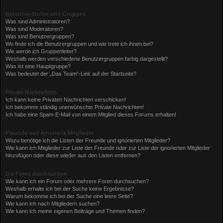
Benutzer-Stufen und Gruppen
Was sind Administratoren?
Was sind Moderatoren?
Was sind Benutzergruppen?
Wo finde ich die Benutzergruppen und wie trete ich ihnen bei?
Wie werde ich Gruppenleiter?
Weshalb werden verschiedene Benutzergruppen farbig dargestellt?
Was ist eine Hauptgruppe?
Was bedeutet der „Das Team“-Link auf der Startseite?
Private Nachrichten
Ich kann keine Privaten Nachrichten verschicken!
Ich bekomme ständig unerwünschte Private Nachrichten!
Ich habe eine Spam-E-Mail von einem Mitglied dieses Forums erhalten!
Freunde und ignorierte Mitglieder
Wozu benötige ich die Listen der Freunde und ignorierten Mitglieder?
Wie kann ich Mitglieder zur Liste der Freunde oder zur Liste der ignorierten Mitglieder
hinzufügen oder diese wieder aus den Listen entfernen?
Die Foren durchsuchen
Wie kann ich ein Forum oder mehrere Foren durchsuchen?
Weshalb erhalte ich bei der Suche keine Ergebnisse?
Warum bekomme ich bei der Suche eine leere Seite?
Wie kann ich nach Mitgliedern suchen?
Wie kann ich meine eigenen Beiträge und Themen finden?