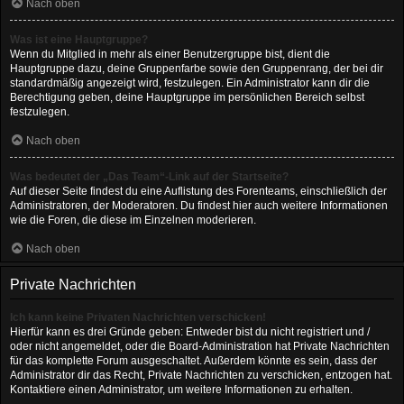
Nach oben
Was ist eine Hauptgruppe?
Wenn du Mitglied in mehr als einer Benutzergruppe bist, dient die
Hauptgruppe dazu, deine Gruppenfarbe sowie den Gruppenrang, der bei dir
standardmäßig angezeigt wird, festzulegen. Ein Administrator kann dir die
Berechtigung geben, deine Hauptgruppe im persönlichen Bereich selbst
festzulegen.
Nach oben
Was bedeutet der „Das Team“-Link auf der Startseite?
Auf dieser Seite findest du eine Auflistung des Forenteams, einschließlich der
Administratoren, der Moderatoren. Du findest hier auch weitere Informationen
wie die Foren, die diese im Einzelnen moderieren.
Nach oben
Private Nachrichten
Ich kann keine Privaten Nachrichten verschicken!
Hierfür kann es drei Gründe geben: Entweder bist du nicht registriert und /
oder nicht angemeldet, oder die Board-Administration hat Private Nachrichten
für das komplette Forum ausgeschaltet. Außerdem könnte es sein, dass der
Administrator dir das Recht, Private Nachrichten zu verschicken, entzogen hat.
Kontaktiere einen Administrator, um weitere Informationen zu erhalten.