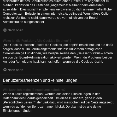
Missbrauch deines Benutzerkontos durch einen Dritten. Um angemeldet zu
bleiben, kannst du das Kästchen „Angemeldet bleiben“ beim Anmelden
auswählen. Dies ist nicht empfehlenswert, wenn du dich an einem öffentlichen
Computer, zum Beispiel in einem Internetcafé, befindest. Wenn diese Option
nicht zur Verfügung steht, dann wurde sie vermutlich von der Board-
Administration ausgeschaltet.
Nach oben
Wozu ist die Funktion „Alle Cookies löschen“?
„Alle Cookies löschen“ löscht die Cookies, die phpBB erstellt hat und die dafür
sorgen, dass du im Forum angemeldet bleibst. Außerdem ermöglichen
Cookies einige Funktionen, wie beispielsweise den „Gelesen“-Status – sofern
sie von der Board-Administration aktiviert wurden. Wenn du Probleme bei der
An- oder Abmeldung hast, kann es helfen, wenn du die Cookies löscht.
Nach oben
Benutzerpräferenzen und -einstellungen
Wie kann ich meine Einstellungen ändern?
Wenn du dich registriert hast, werden alle deine Einstellungen in der
Datenbank des Boards gespeichert. Um diese zu ändern, gehe in den
„Persönlichen Bereich“; der Link dazu wird meist oben auf der Seite angezeigt,
wenn du auf deinen Benutzernamen klickst. Dort kannst du alle deine
Einstellungen ändern.