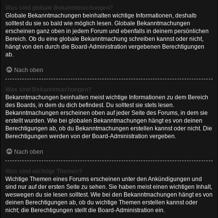
Was sind globale Bekanntmachungen?
Globale Bekanntmachungen beinhalten wichtige Informationen, deshalb
solltest du sie so bald wie möglich lesen. Globale Bekanntmachungen
erscheinen ganz oben in jedem Forum und ebenfalls in deinem persönlichen
Bereich. Ob du eine globale Bekanntmachung schreiben kannst oder nicht,
hängt von den durch die Board-Administration vergebenen Berechtigungen
ab.
Nach oben
Was sind Bekanntmachungen?
Bekanntmachungen beinhalten meist wichtige Informationen zu dem Bereich
des Boards, in dem du dich befindest. Du solltest sie stets lesen.
Bekanntmachungen erscheinen oben auf jeder Seite des Forums, in dem sie
erstellt wurden. Wie bei globalen Bekanntmachungen hängt es von deinen
Berechtigungen ab, ob du Bekanntmachungen erstellen kannst oder nicht. Die
Berechtigungen werden von der Board-Administration vergeben.
Nach oben
Was sind wichtige Themen?
Wichtige Themen eines Forums erscheinen unter den Ankündigungen und
sind nur auf der ersten Seite zu sehen. Sie haben meist einen wichtigen Inhalt,
weswegen du sie lesen solltest. Wie bei den Bekanntmachungen hängt es von
deinen Berechtigungen ab, ob du wichtige Themen erstellen kannst oder
nicht; die Berechtigungen stellt die Board-Administration ein.