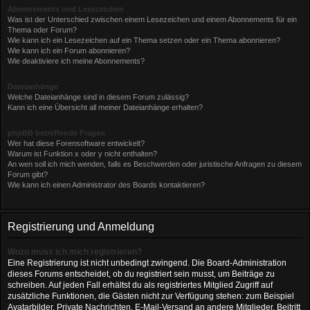
Abonnements und Lesezeichen
Was ist der Unterschied zwischen einem Lesezeichen und einem Abonnements für ein
Thema oder Forum?
Wie kann ich ein Lesezeichen auf ein Thema setzen oder ein Thema abonnieren?
Wie kann ich ein Forum abonnieren?
Wie deaktiviere ich meine Abonnements?
Dateianhänge
Welche Dateianhänge sind in diesem Forum zulässig?
Kann ich eine Übersicht all meiner Dateianhänge erhalten?
phpBB betreffende Fragen
Wer hat diese Forensoftware entwickelt?
Warum ist Funktion x oder y nicht enthalten?
An wen soll ich mich wenden, falls es Beschwerden oder juristische Anfragen zu diesem
Forum gibt?
Wie kann ich einen Administrator des Boards kontaktieren?
Registrierung und Anmeldung
Wozu muss ich mich registrieren?
Eine Registrierung ist nicht unbedingt zwingend. Die Board-Administration
dieses Forums entscheidet, ob du registriert sein musst, um Beiträge zu
schreiben. Auf jeden Fall erhältst du als registriertes Mitglied Zugriff auf
zusätzliche Funktionen, die Gästen nicht zur Verfügung stehen: zum Beispiel
Avatarbilder, Private Nachrichten, E-Mail-Versand an andere Mitglieder, Beitritt