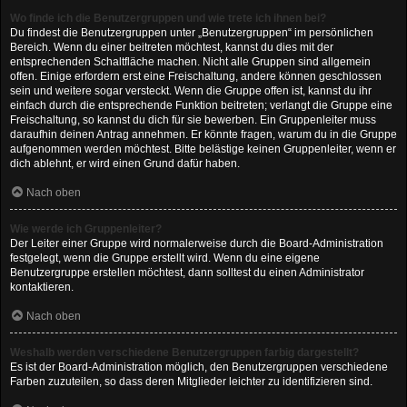
Wo finde ich die Benutzergruppen und wie trete ich ihnen bei?
Du findest die Benutzergruppen unter „Benutzergruppen“ im persönlichen
Bereich. Wenn du einer beitreten möchtest, kannst du dies mit der
entsprechenden Schaltfläche machen. Nicht alle Gruppen sind allgemein
offen. Einige erfordern erst eine Freischaltung, andere können geschlossen
sein und weitere sogar versteckt. Wenn die Gruppe offen ist, kannst du ihr
einfach durch die entsprechende Funktion beitreten; verlangt die Gruppe eine
Freischaltung, so kannst du dich für sie bewerben. Ein Gruppenleiter muss
daraufhin deinen Antrag annehmen. Er könnte fragen, warum du in die Gruppe
aufgenommen werden möchtest. Bitte belästige keinen Gruppenleiter, wenn er
dich ablehnt, er wird einen Grund dafür haben.
Nach oben
Wie werde ich Gruppenleiter?
Der Leiter einer Gruppe wird normalerweise durch die Board-Administration
festgelegt, wenn die Gruppe erstellt wird. Wenn du eine eigene
Benutzergruppe erstellen möchtest, dann solltest du einen Administrator
kontaktieren.
Nach oben
Weshalb werden verschiedene Benutzergruppen farbig dargestellt?
Es ist der Board-Administration möglich, den Benutzergruppen verschiedene
Farben zuzuteilen, so dass deren Mitglieder leichter zu identifizieren sind.