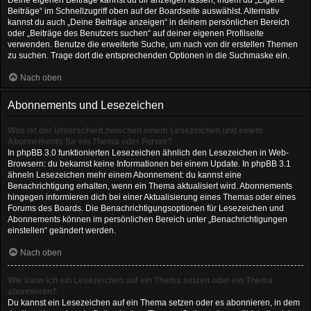
Deine eigenen Beiträge kannst du dir anzeigen lassen, indem du „Eigene
Beiträge“ im Schnellzugriff oben auf der Boardseite auswählst. Alternativ
kannst du auch „Deine Beiträge anzeigen“ in deinem persönlichen Bereich
oder „Beiträge des Benutzers suchen“ auf deiner eigenen Profilseite
verwenden. Benutze die erweiterte Suche, um nach von dir erstellen Themen
zu suchen. Trage dort die entsprechenden Optionen in die Suchmaske ein.
Nach oben
Abonnements und Lesezeichen
Was ist der Unterschied zwischen einem Lesezeichen und einem
Abonnements für ein Thema oder Forum?
In phpBB 3.0 funktionierten Lesezeichen ähnlich den Lesezeichen in Web-
Browsern: du bekamst keine Informationen bei einem Update. In phpBB 3.1
ähneln Lesezeichen mehr einem Abonnement: du kannst eine
Benachrichtigung erhalten, wenn ein Thema aktualisiert wird. Abonnements
hingegen informieren dich bei einer Aktualisierung eines Themas oder eines
Forums des Boards. Die Benachrichtigungsoptionen für Lesezeichen und
Abonnements können im persönlichen Bereich unter „Benachrichtigungen
einstellen“ geändert werden.
Nach oben
Wie kann ich ein Lesezeichen auf ein Thema setzen oder ein Thema
abonnieren?
Du kannst ein Lesezeichen auf ein Thema setzen oder es abonnieren, in dem