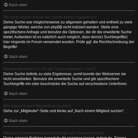
Nach oben
Weshalb erhalte ich bei der Suche keine Ergebnisse?
Deine Suche war möglicherweise zu allgemein gehalten und enthielt zu viele
gängige Wörter, welche von phpBB nicht indiziert werden. Stelle eine
spezifischere Anfrage und benutze die Optionen, die dir die erweiterte Suche
bietet. Außerdem ist es natürlich auch möglich, dass dein(e) Suchbegriff(e)
hier nirgends im Forum verwendet wurden. Prüfe ggf. die Rechtschreibung der
Begriffe!
Nach oben
Warum bekomme ich bei der Suche eine leere Seite?
Deine Suche lieferte zu viele Ergebnisse, somit konnte der Webserver sie
nicht verarbeiten. Benutze die erweiterte Suche und gib spezifischere
Suchbegriffe ein oder beschränke die Suche auf verschiedene Unterforen.
Nach oben
Wie kann ich nach Mitgliedern suchen?
Gehe zur „Mitglieder“-Seite und klicke auf „Nach einem Mitglied suchen“.
Nach oben
Wie kann ich meine eigenen Beiträge und Themen finden?