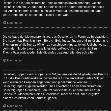
Rechte, die ein Administrator hat, sind allerdings davon abhängig, welche
Rechte ihnen ein Gründer des Forums oder ein anderer Administrator erteilt
hat. Administratoren können auch volle Moderationsberechtigungen haben,
wenn ihnen das entsprechende Recht erteilt wurde.
Nach oben
Was sind Moderatoren?
Die Aufgabe der Moderatoren ist es, das Geschehen im Forum zu beobachten.
Sie haben das Recht, in ihrem Bereich Beiträge zu ändern und zu löschen und
Themen zu schließen, zu öffnen, zu verschieben und zu teilen. Üblicherweise
verhindern Moderatoren, dass Mitglieder „offtopic“, d. h. etwas nicht zum
Thema Passendes, oder Beleidigendes bzw. Angreifendes schreiben.
Nach oben
Was sind Benutzergruppen?
Benutzergruppen sind Gruppen von Mitgliedern, die die Mitglieder des Boards
in für die Board-Administration verwaltbare Einheiten aufteilt. Jedes Mitglied
kann mehreren Gruppen angehören und jeder Gruppe können
Berechtigungen zugeteilt werden. Dies erleichtert es den Administratoren,
Berechtigungen für mehrere Benutzer auf einmal zu ändern und sie zum
Beispiel zu Moderatoren eines Bereichs zu machen oder ihnen Zugriff zu
einem nichtöffentlichen Forum zu geben.
Nach oben