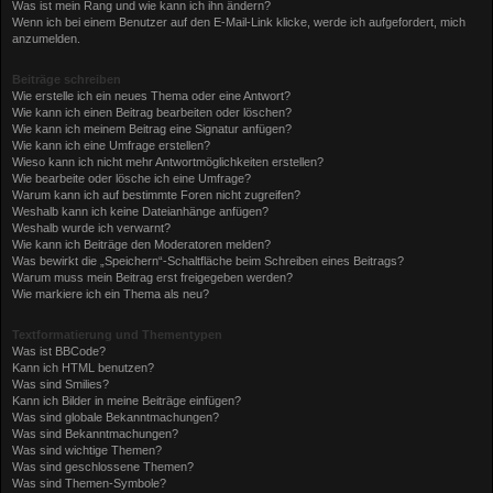
Was ist mein Rang und wie kann ich ihn ändern?
Wenn ich bei einem Benutzer auf den E-Mail-Link klicke, werde ich aufgefordert, mich
anzumelden.
Beiträge schreiben
Wie erstelle ich ein neues Thema oder eine Antwort?
Wie kann ich einen Beitrag bearbeiten oder löschen?
Wie kann ich meinem Beitrag eine Signatur anfügen?
Wie kann ich eine Umfrage erstellen?
Wieso kann ich nicht mehr Antwortmöglichkeiten erstellen?
Wie bearbeite oder lösche ich eine Umfrage?
Warum kann ich auf bestimmte Foren nicht zugreifen?
Weshalb kann ich keine Dateianhänge anfügen?
Weshalb wurde ich verwarnt?
Wie kann ich Beiträge den Moderatoren melden?
Was bewirkt die „Speichern“-Schaltfläche beim Schreiben eines Beitrags?
Warum muss mein Beitrag erst freigegeben werden?
Wie markiere ich ein Thema als neu?
Textformatierung und Thementypen
Was ist BBCode?
Kann ich HTML benutzen?
Was sind Smilies?
Kann ich Bilder in meine Beiträge einfügen?
Was sind globale Bekanntmachungen?
Was sind Bekanntmachungen?
Was sind wichtige Themen?
Was sind geschlossene Themen?
Was sind Themen-Symbole?