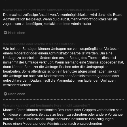
Wieso kann ich nicht mehr Antwortmöglichkeiten erstellen?
Die maximal zulässige Anzahl von Antwortmöglichkeiten wird durch die Board-
Administration festgelegt. Wenn du glaubst, mehr Antwortmöglichkeiten als
zugelassen zu benötigen, kontaktiere einen Administrator.
Nach oben
Wie bearbeite oder lösche ich eine Umfrage?
Wie bei den Beiträgen können Umfragen nur vom ursprünglichen Verfasser,
einem Moderator oder einem Administrator bearbeitet werden. Um eine
Umfrage zu bearbeiten, ändere den ersten Beitrag des Themas; dieser ist
immer mit der Umfrage verknüpft. Wenn niemand eine Stimme abgegeben hat,
dann können Benutzer die Umfrage löschen oder die Umfrageoption
bearbeiten. Sollte allerdings schon ein Benutzer abgestimmt haben, so kann
die Umfrage nur noch von Moderatoren oder Administratoren geändert oder
gelöscht werden. Dadurch soll die Manipulation von laufenden Umfragen
verhindert werden.
Nach oben
Warum kann ich auf bestimmte Foren nicht zugreifen?
Manche Foren können bestimmten Benutzern oder Gruppen vorbehalten sein.
Um diese einzusehen, Beiträge zu lesen, zu schreiben oder andere Vorgänge
durchzuführen, brauchst du möglicherweise besondere Berechtigungen.
Frage einen Moderator oder Administrator nach entsprechenden