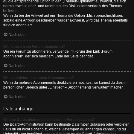
du die entsprechende Option in den „Themen-Optionen“ auswählst, die sich
normalerweise ober- und unterhalb des Diskussionsverlaufs des Themas
befinden.
Wenn du bei der Antwort auf ein Thema die Option „Mich benachrichtigen,
sobald eine Antwort geschrieben wurde“ aktivierst, wird das Thema ebenfalls
für dich abonniert.
Nach oben
Wie kann ich ein Forum abonnieren?
Um ein Forum zu abonnieren, verwende im Forum den Link „Forum
abonnieren“, der sich meist am Ende der Seite befindet.
Nach oben
Wie deaktiviere ich meine Abonnements?
Wenn du mehrere Abonnements deaktivieren möchtest, so kannst du dies im
persönlichen Bereich unter „Einstieg“ – „Abonnements verwalten“ machen.
Nach oben
Dateianhänge
Welche Dateianhänge sind in diesem Forum zulässig?
Die Board-Administration kann bestimmte Dateitypen zulassen oder verbieten.
Falls du dir nicht sicher bist, welche Dateitypen du anhängen kannst und du