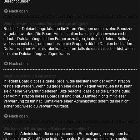
Berechtigungen.
Nach oben
Weshalb kann ich keine Dateianhänge anfügen?
Rechte für Dateianhänge können für Foren, Gruppen und einzelne Benutzer
vergeben werden. Die Board-Administration hat es möglicherweise nicht
erlaubt, Dateianhänge in dem Forum anzufügen, in dem du deinen Beitrag
verfassen möchtest, oder nur bestimmte Gruppen dürfen Dateien hochladen.
Du kannst einen Administrator kontaktieren, falls du dir nicht sicher bist, wieso
du keine Dateianhänge anfügen kannst.
Nach oben
Weshalb wurde ich verwarnt?
In jedem Board gibt es eigene Regeln, die meistens von der Administration
festgelegt werden. Wenn du gegen eine dieser Regeln verstoßen hast, kann
sie dir eine Verwarnung erteilen. Bitte beachte, dass dies die Entscheidung
der Administration dieses Boards ist und phpBB Limited nichts mit dieser
Verwarnung zu tun hat. Kontaktiere einen Administrator, sofern du die nicht
sicher bist, wieso du verwarnt wurdest.
Nach oben
Wie kann ich Beiträge den Moderatoren melden?
Wenn ein Administrator die entsprechenden Berechtigungen vergeben hat,
siehst du eine Schaltfläche in der Nähe des Beitrags, um diesen zu melden.