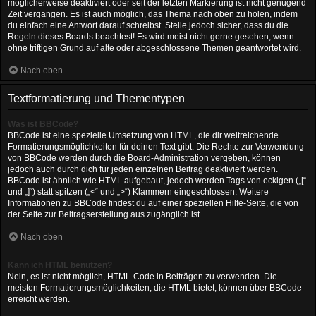
möglicherweise deaktiviert oder seit der letzten Markierung ist nicht genügend
Zeit vergangen. Es ist auch möglich, das Thema nach oben zu holen, indem
du einfach eine Antwort darauf schreibst. Stelle jedoch sicher, dass du die
Regeln dieses Boards beachtest! Es wird meist nicht gerne gesehen, wenn
ohne triftigen Grund auf alte oder abgeschlossene Themen geantwortet wird.
Nach oben
Textformatierung und Thementypen
Was ist BBCode?
BBCode ist eine spezielle Umsetzung von HTML, die dir weitreichende
Formatierungsmöglichkeiten für deinen Text gibt. Die Rechte zur Verwendung
von BBCode werden durch die Board-Administration vergeben, können
jedoch auch durch dich für jeden einzelnen Beitrag deaktiviert werden.
BBCode ist ähnlich wie HTML aufgebaut, jedoch werden Tags von eckigen („[“
und „]“) statt spitzen („<“ und „>“) Klammern eingeschlossen. Weitere
Informationen zu BBCode findest du auf einer speziellen Hilfe-Seite, die von
der Seite zur Beitragserstellung aus zugänglich ist.
Nach oben
Kann ich HTML benutzen?
Nein, es ist nicht möglich, HTML-Code in Beiträgen zu verwenden. Die
meisten Formatierungsmöglichkeiten, die HTML bietet, können über BBCode
erreicht werden.