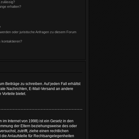
 zulässig?
änge erhalten?
?
hwerden oder juristische Anfragen zu diesem Forum
s kontaktieren?
m Beiträge zu schreiben. Auf jeden Fall erhältst
Private Nachrichten, E-Mail-Versand an andere
 Vorteile bietet.
im Internet von 1998) ist ein Gesetz in den
stimmung der Eltern beziehungsweise des oder
rsuchst, zutrifft, ziehe einen rechtlichen
 die Anlaufstelle für Rechtsangelegenheiten