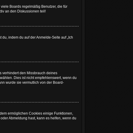
viele Boards regelmäßig Benutzer, die für
iv an den Diskussionen teil!
st du, indem du auf der Anmelde-Seite auf „Ich
es verhindert den Missbrauch deines
ählen. Dies ist nicht empfehlenswert, wenn du
dann wurde sie vermutlich von der Board-
ßerdem ermöglichen Cookies einige Funktionen,
- oder Abmeldung hast, kann es helfen, wenn du