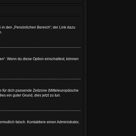
 in den „Persönlichen Bereich“; der Link dazu
n.
gen“. Wenn du diese Option einschaltest, können
ie für dich passende Zeitzone (Mitteleuropäische
ies ein guter Grund, dies jetzt zu tun.
ermutlich falsch. Kontaktiere einen Administrator,