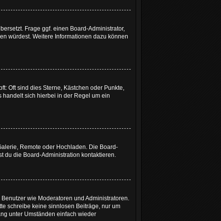
bersetzt. Frage ggf. einen Board-Administrator,
etzen würdest. Weitere Informationen dazu können
t: Oft sind dies Sterne, Kästchen oder Punkte,
 handelt sich hierbei in der Regel um ein
 Galerie, Remote oder Hochladen. Die Board-
 du die Board-Administration kontaktieren.
te Benutzer wie Moderatoren und Administratoren.
tte schreibe keine sinnlosen Beiträge, nur um
ang unter Umständen einfach wieder