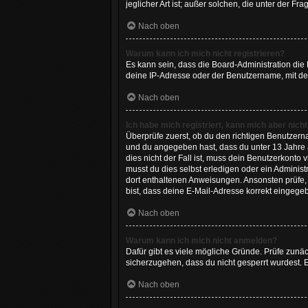
jeglicher Art ist; außer solchen, die unter der 
Nach oben
Warum kann ich mich nicht registrieren?
Es kann sein, dass die Board-Administration die
deine IP-Adresse oder der Benutzername, mit dem
Nach oben
Ich habe mich registriert, kann mich aber nich
Überprüfe zuerst, ob du den richtigen Benutzer
und du angegeben hast, dass du unter 13 Jahre a
dies nicht der Fall ist, muss dein Benutzerkonto
musst du dies selbst erledigen oder ein Administra
dort enthaltenen Anweisungen. Ansonsten prüfe, 
bist, dass deine E-Mail-Adresse korrekt eingege
Nach oben
Warum kann ich mich nicht anmelden?
Dafür gibt es viele mögliche Gründe. Prüfe zunäc
sicherzugehen, dass du nicht gesperrt wurdest. E
Nach oben