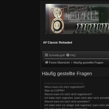
AF Classic Reloaded
Schnellzugriff
FAQ
Foren-Übersicht
Häufig gestellte Fragen
Häufig gestellte Fragen
Registrierung und Anmeldung
Wozu muss ich mich registrieren?
Was ist COPPA?
Warum kann ich mich nicht registrieren?
Ich habe mich registriert, kann mich aber nicht anmeld
Warum kann ich mich nicht anmelden?
Ich habe mich vor einiger Zeit registriert, kann mich 
Ich habe mein Passwort vergessen!