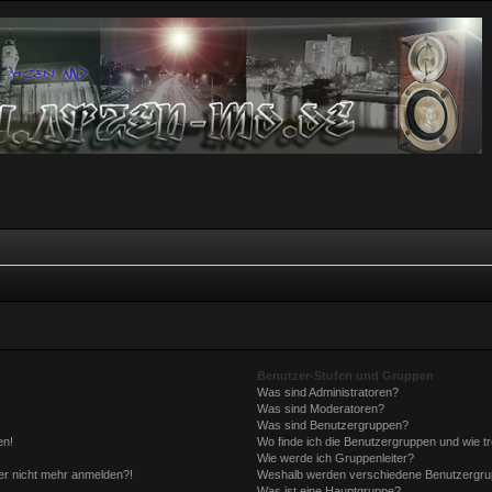
Benutzer-Stufen und Gruppen
Was sind Administratoren?
Was sind Moderatoren?
Was sind Benutzergruppen?
en!
Wo finde ich die Benutzergruppen und wie tr
Wie werde ich Gruppenleiter?
aber nicht mehr anmelden?!
Weshalb werden verschiedene Benutzergrupp
Was ist eine Hauptgruppe?