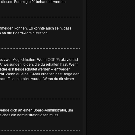
 zu diesem Forum gibt?“ behandelt werden.
 anmelden können. Es könnte auch sein, dass
 an die Board-Administration.
 es zwei Möglichkeiten. Wenn
COPPA
aktiviert ist
 Anweisungen folgen, die du erhalten hast. Wenn
ieder erst freigeschaltet werden – entweder
icht. Wenn du eine E-Mail erhalten hast, folge den
m-Filter blockiert wurde. Wenn du dir sicher
 wende dich an einen Board-Administrator, um
welches ein Administrator lösen muss.