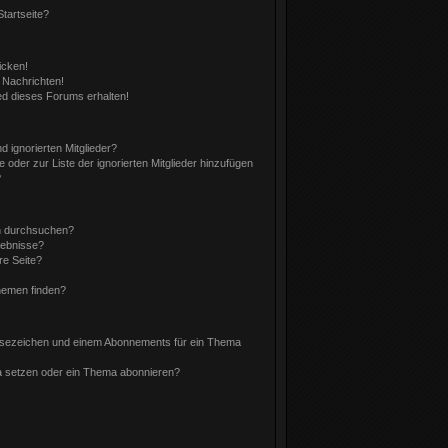
tartseite?
icken!
 Nachrichten!
ed dieses Forums erhalten!
 ignorierten Mitglieder?
e oder zur Liste der ignorierten Mitglieder hinzufügen
?
n durchsuchen?
gebnisse?
e Seite?
hemen finden?
esezeichen und einem Abonnements für ein Thema
a setzen oder ein Thema abonnieren?