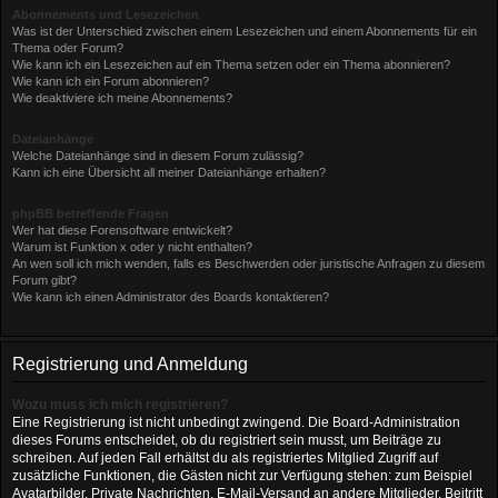
Abonnements und Lesezeichen
Was ist der Unterschied zwischen einem Lesezeichen und einem Abonnements für ein
Thema oder Forum?
Wie kann ich ein Lesezeichen auf ein Thema setzen oder ein Thema abonnieren?
Wie kann ich ein Forum abonnieren?
Wie deaktiviere ich meine Abonnements?
Dateianhänge
Welche Dateianhänge sind in diesem Forum zulässig?
Kann ich eine Übersicht all meiner Dateianhänge erhalten?
phpBB betreffende Fragen
Wer hat diese Forensoftware entwickelt?
Warum ist Funktion x oder y nicht enthalten?
An wen soll ich mich wenden, falls es Beschwerden oder juristische Anfragen zu diesem
Forum gibt?
Wie kann ich einen Administrator des Boards kontaktieren?
Registrierung und Anmeldung
Wozu muss ich mich registrieren?
Eine Registrierung ist nicht unbedingt zwingend. Die Board-Administration
dieses Forums entscheidet, ob du registriert sein musst, um Beiträge zu
schreiben. Auf jeden Fall erhältst du als registriertes Mitglied Zugriff auf
zusätzliche Funktionen, die Gästen nicht zur Verfügung stehen: zum Beispiel
Avatarbilder, Private Nachrichten, E-Mail-Versand an andere Mitglieder, Beitritt