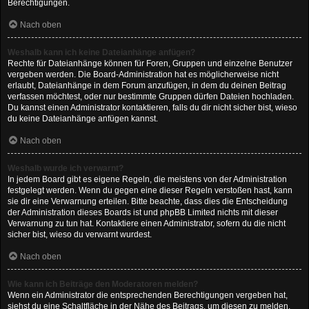
Berechtigungen.
Nach oben
Weshalb kann ich keine Dateianhänge anfügen?
Rechte für Dateianhänge können für Foren, Gruppen und einzelne Benutzer
vergeben werden. Die Board-Administration hat es möglicherweise nicht
erlaubt, Dateianhänge in dem Forum anzufügen, in dem du deinen Beitrag
verfassen möchtest, oder nur bestimmte Gruppen dürfen Dateien hochladen.
Du kannst einen Administrator kontaktieren, falls du dir nicht sicher bist, wieso
du keine Dateianhänge anfügen kannst.
Nach oben
Weshalb wurde ich verwarnt?
In jedem Board gibt es eigene Regeln, die meistens von der Administration
festgelegt werden. Wenn du gegen eine dieser Regeln verstoßen hast, kann
sie dir eine Verwarnung erteilen. Bitte beachte, dass dies die Entscheidung
der Administration dieses Boards ist und phpBB Limited nichts mit dieser
Verwarnung zu tun hat. Kontaktiere einen Administrator, sofern du die nicht
sicher bist, wieso du verwarnt wurdest.
Nach oben
Wie kann ich Beiträge den Moderatoren melden?
Wenn ein Administrator die entsprechenden Berechtigungen vergeben hat,
siehst du eine Schaltfläche in der Nähe des Beitrags, um diesen zu melden.