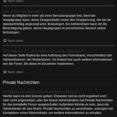
Nach oben
Was ist eine Hauptgruppe?
Wenn du Mitglied in mehr als einer Benutzergruppe bist, dient die
Hauptgruppe dazu, deine Gruppenfarbe sowie den Gruppenrang, der bei dir
standardmäßig angezeigt wird, festzulegen. Ein Administrator kann dir die
Berechtigung geben, deine Hauptgruppe im persönlichen Bereich selbst
festzulegen.
Nach oben
Was bedeutet der „Das Team“-Link auf der Startseite?
Auf dieser Seite findest du eine Auflistung des Forenteams, einschließlich der
Administratoren, der Moderatoren. Du findest hier auch weitere Informationen
wie die Foren, die diese im Einzelnen moderieren.
Nach oben
Private Nachrichten
Ich kann keine Privaten Nachrichten verschicken!
Hierfür kann es drei Gründe geben: Entweder bist du nicht registriert und /
oder nicht angemeldet, oder die Board-Administration hat Private Nachrichten
für das komplette Forum ausgeschaltet. Außerdem könnte es sein, dass der
Administrator dir das Recht, Private Nachrichten zu verschicken, entzogen hat.
Kontaktiere einen Administrator, um weitere Informationen zu erhalten.