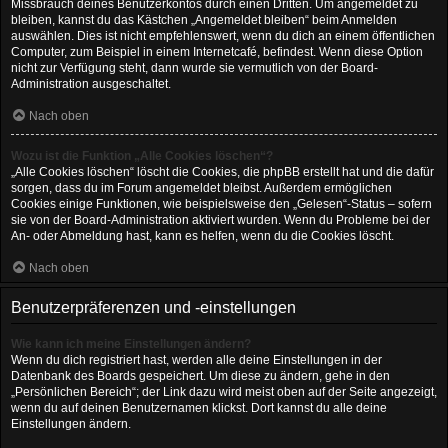
Missbrauch deines Benutzerkontos durch einen Dritten. Um angemeldet zu
bleiben, kannst du das Kästchen „Angemeldet bleiben“ beim Anmelden
auswählen. Dies ist nicht empfehlenswert, wenn du dich an einem öffentlichen
Computer, zum Beispiel in einem Internetcafé, befindest. Wenn diese Option
nicht zur Verfügung steht, dann wurde sie vermutlich von der Board-
Administration ausgeschaltet.
Nach oben
Wozu ist die Funktion „Alle Cookies löschen“?
„Alle Cookies löschen“ löscht die Cookies, die phpBB erstellt hat und die dafür
sorgen, dass du im Forum angemeldet bleibst. Außerdem ermöglichen
Cookies einige Funktionen, wie beispielsweise den „Gelesen“-Status – sofern
sie von der Board-Administration aktiviert wurden. Wenn du Probleme bei der
An- oder Abmeldung hast, kann es helfen, wenn du die Cookies löscht.
Nach oben
Benutzerpräferenzen und -einstellungen
Wie kann ich meine Einstellungen ändern?
Wenn du dich registriert hast, werden alle deine Einstellungen in der
Datenbank des Boards gespeichert. Um diese zu ändern, gehe in den
„Persönlichen Bereich“; der Link dazu wird meist oben auf der Seite angezeigt,
wenn du auf deinen Benutzernamen klickst. Dort kannst du alle deine
Einstellungen ändern.