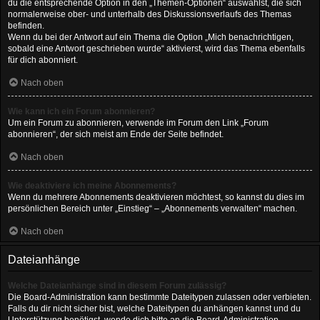
du die entsprechende Option in den „Themen-Optionen“ auswählst, die sich
normalerweise ober- und unterhalb des Diskussionsverlaufs des Themas
befinden.
Wenn du bei der Antwort auf ein Thema die Option „Mich benachrichtigen,
sobald eine Antwort geschrieben wurde“ aktivierst, wird das Thema ebenfalls
für dich abonniert.
Nach oben
Wie kann ich ein Forum abonnieren?
Um ein Forum zu abonnieren, verwende im Forum den Link „Forum
abonnieren“, der sich meist am Ende der Seite befindet.
Nach oben
Wie deaktiviere ich meine Abonnements?
Wenn du mehrere Abonnements deaktivieren möchtest, so kannst du dies im
persönlichen Bereich unter „Einstieg“ – „Abonnements verwalten“ machen.
Nach oben
Dateianhänge
Welche Dateianhänge sind in diesem Forum zulässig?
Die Board-Administration kann bestimmte Dateitypen zulassen oder verbieten.
Falls du dir nicht sicher bist, welche Dateitypen du anhängen kannst und du