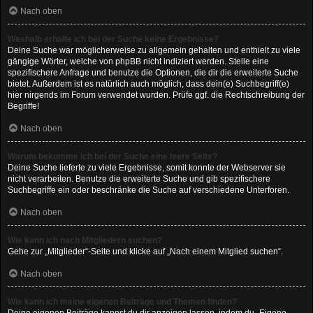
Nach oben
Weshalb erhalte ich bei der Suche keine Ergebnisse?
Deine Suche war möglicherweise zu allgemein gehalten und enthielt zu viele
gängige Wörter, welche von phpBB nicht indiziert werden. Stelle eine
spezifischere Anfrage und benutze die Optionen, die dir die erweiterte Suche
bietet. Außerdem ist es natürlich auch möglich, dass dein(e) Suchbegriff(e)
hier nirgends im Forum verwendet wurden. Prüfe ggf. die Rechtschreibung der
Begriffe!
Nach oben
Warum bekomme ich bei der Suche eine leere Seite?
Deine Suche lieferte zu viele Ergebnisse, somit konnte der Webserver sie
nicht verarbeiten. Benutze die erweiterte Suche und gib spezifischere
Suchbegriffe ein oder beschränke die Suche auf verschiedene Unterforen.
Nach oben
Wie kann ich nach Mitgliedern suchen?
Gehe zur „Mitglieder“-Seite und klicke auf „Nach einem Mitglied suchen“.
Nach oben
Wie kann ich meine eigenen Beiträge und Themen finden?