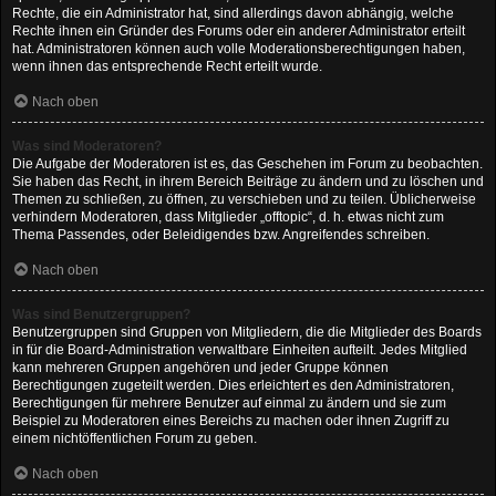
Rechte, die ein Administrator hat, sind allerdings davon abhängig, welche
Rechte ihnen ein Gründer des Forums oder ein anderer Administrator erteilt
hat. Administratoren können auch volle Moderationsberechtigungen haben,
wenn ihnen das entsprechende Recht erteilt wurde.
Nach oben
Was sind Moderatoren?
Die Aufgabe der Moderatoren ist es, das Geschehen im Forum zu beobachten.
Sie haben das Recht, in ihrem Bereich Beiträge zu ändern und zu löschen und
Themen zu schließen, zu öffnen, zu verschieben und zu teilen. Üblicherweise
verhindern Moderatoren, dass Mitglieder „offtopic“, d. h. etwas nicht zum
Thema Passendes, oder Beleidigendes bzw. Angreifendes schreiben.
Nach oben
Was sind Benutzergruppen?
Benutzergruppen sind Gruppen von Mitgliedern, die die Mitglieder des Boards
in für die Board-Administration verwaltbare Einheiten aufteilt. Jedes Mitglied
kann mehreren Gruppen angehören und jeder Gruppe können
Berechtigungen zugeteilt werden. Dies erleichtert es den Administratoren,
Berechtigungen für mehrere Benutzer auf einmal zu ändern und sie zum
Beispiel zu Moderatoren eines Bereichs zu machen oder ihnen Zugriff zu
einem nichtöffentlichen Forum zu geben.
Nach oben