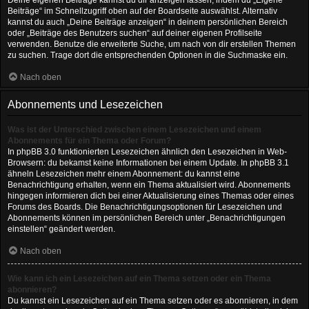
Deine eigenen Beiträge kannst du dir anzeigen lassen, indem du „Eigene
Beiträge“ im Schnellzugriff oben auf der Boardseite auswählst. Alternativ
kannst du auch „Deine Beiträge anzeigen“ in deinem persönlichen Bereich
oder „Beiträge des Benutzers suchen“ auf deiner eigenen Profilseite
verwenden. Benutze die erweiterte Suche, um nach von dir erstellen Themen
zu suchen. Trage dort die entsprechenden Optionen in die Suchmaske ein.
Nach oben
Abonnements und Lesezeichen
Was ist der Unterschied zwischen einem Lesezeichen und einem
Abonnements für ein Thema oder Forum?
In phpBB 3.0 funktionierten Lesezeichen ähnlich den Lesezeichen in Web-
Browsern: du bekamst keine Informationen bei einem Update. In phpBB 3.1
ähneln Lesezeichen mehr einem Abonnement: du kannst eine
Benachrichtigung erhalten, wenn ein Thema aktualisiert wird. Abonnements
hingegen informieren dich bei einer Aktualisierung eines Themas oder eines
Forums des Boards. Die Benachrichtigungsoptionen für Lesezeichen und
Abonnements können im persönlichen Bereich unter „Benachrichtigungen
einstellen“ geändert werden.
Nach oben
Wie kann ich ein Lesezeichen auf ein Thema setzen oder ein Thema
abonnieren?
Du kannst ein Lesezeichen auf ein Thema setzen oder es abonnieren, in dem