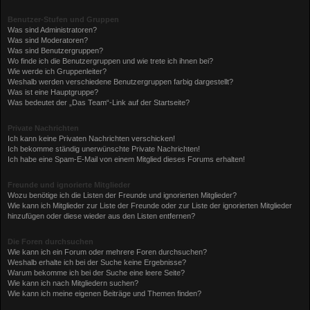
Benutzer-Stufen und Gruppen
Was sind Administratoren?
Was sind Moderatoren?
Was sind Benutzergruppen?
Wo finde ich die Benutzergruppen und wie trete ich ihnen bei?
Wie werde ich Gruppenleiter?
Weshalb werden verschiedene Benutzergruppen farbig dargestellt?
Was ist eine Hauptgruppe?
Was bedeutet der „Das Team“-Link auf der Startseite?
Private Nachrichten
Ich kann keine Privaten Nachrichten verschicken!
Ich bekomme ständig unerwünschte Private Nachrichten!
Ich habe eine Spam-E-Mail von einem Mitglied dieses Forums erhalten!
Freunde und ignorierte Mitglieder
Wozu benötige ich die Listen der Freunde und ignorierten Mitglieder?
Wie kann ich Mitglieder zur Liste der Freunde oder zur Liste der ignorierten Mitglieder
hinzufügen oder diese wieder aus den Listen entfernen?
Die Foren durchsuchen
Wie kann ich ein Forum oder mehrere Foren durchsuchen?
Weshalb erhalte ich bei der Suche keine Ergebnisse?
Warum bekomme ich bei der Suche eine leere Seite?
Wie kann ich nach Mitgliedern suchen?
Wie kann ich meine eigenen Beiträge und Themen finden?