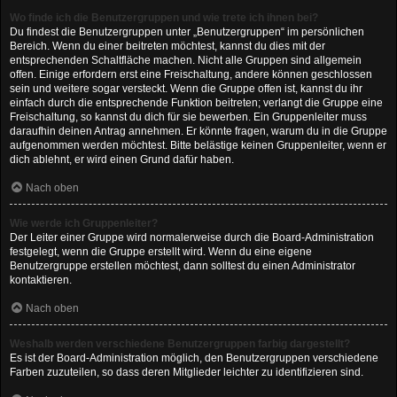
Wo finde ich die Benutzergruppen und wie trete ich ihnen bei?
Du findest die Benutzergruppen unter „Benutzergruppen“ im persönlichen
Bereich. Wenn du einer beitreten möchtest, kannst du dies mit der
entsprechenden Schaltfläche machen. Nicht alle Gruppen sind allgemein
offen. Einige erfordern erst eine Freischaltung, andere können geschlossen
sein und weitere sogar versteckt. Wenn die Gruppe offen ist, kannst du ihr
einfach durch die entsprechende Funktion beitreten; verlangt die Gruppe eine
Freischaltung, so kannst du dich für sie bewerben. Ein Gruppenleiter muss
daraufhin deinen Antrag annehmen. Er könnte fragen, warum du in die Gruppe
aufgenommen werden möchtest. Bitte belästige keinen Gruppenleiter, wenn er
dich ablehnt, er wird einen Grund dafür haben.
Nach oben
Wie werde ich Gruppenleiter?
Der Leiter einer Gruppe wird normalerweise durch die Board-Administration
festgelegt, wenn die Gruppe erstellt wird. Wenn du eine eigene
Benutzergruppe erstellen möchtest, dann solltest du einen Administrator
kontaktieren.
Nach oben
Weshalb werden verschiedene Benutzergruppen farbig dargestellt?
Es ist der Board-Administration möglich, den Benutzergruppen verschiedene
Farben zuzuteilen, so dass deren Mitglieder leichter zu identifizieren sind.