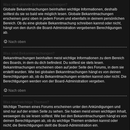
Was sind globale Bekanntmachungen?
Globale Bekanntmachungen beinhalten wichtige Informationen, deshalb
solltest du sie so bald wie möglich lesen. Globale Bekanntmachungen
erscheinen ganz oben in jedem Forum und ebenfalls in deinem persönlichen
Bereich. Ob du eine globale Bekanntmachung schreiben kannst oder nicht,
hängt von den durch die Board-Administration vergebenen Berechtigungen
ab.
Nach oben
Was sind Bekanntmachungen?
Bekanntmachungen beinhalten meist wichtige Informationen zu dem Bereich
des Boards, in dem du dich befindest. Du solltest sie stets lesen.
Bekanntmachungen erscheinen oben auf jeder Seite des Forums, in dem sie
erstellt wurden. Wie bei globalen Bekanntmachungen hängt es von deinen
Berechtigungen ab, ob du Bekanntmachungen erstellen kannst oder nicht. Die
Berechtigungen werden von der Board-Administration vergeben.
Nach oben
Was sind wichtige Themen?
Wichtige Themen eines Forums erscheinen unter den Ankündigungen und
sind nur auf der ersten Seite zu sehen. Sie haben meist einen wichtigen Inhalt,
weswegen du sie lesen solltest. Wie bei den Bekanntmachungen hängt es von
deinen Berechtigungen ab, ob du wichtige Themen erstellen kannst oder
nicht; die Berechtigungen stellt die Board-Administration ein.