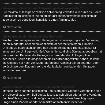
Wieso kann ich nicht mehr Antwortmöglichkeiten erstellen?
Die maximal zulässige Anzahl von Antwortmöglichkeiten wird durch die Board-
Administration festgelegt. Wenn du glaubst, mehr Antwortmöglichkeiten als
zugelassen zu benötigen, kontaktiere einen Administrator.
Nach oben
Wie bearbeite oder lösche ich eine Umfrage?
Wie bei den Beiträgen können Umfragen nur vom ursprünglichen Verfasser,
einem Moderator oder einem Administrator bearbeitet werden. Um eine
Umfrage zu bearbeiten, ändere den ersten Beitrag des Themas; dieser ist
immer mit der Umfrage verknüpft. Wenn niemand eine Stimme abgegeben hat,
dann können Benutzer die Umfrage löschen oder die Umfrageoption
bearbeiten. Sollte allerdings schon ein Benutzer abgestimmt haben, so kann
die Umfrage nur noch von Moderatoren oder Administratoren geändert oder
gelöscht werden. Dadurch soll die Manipulation von laufenden Umfragen
verhindert werden.
Nach oben
Warum kann ich auf bestimmte Foren nicht zugreifen?
Manche Foren können bestimmten Benutzern oder Gruppen vorbehalten sein.
Um diese einzusehen, Beiträge zu lesen, zu schreiben oder andere Vorgänge
durchzuführen, brauchst du möglicherweise besondere Berechtigungen.
Frage einen Moderator oder Administrator nach entsprechenden