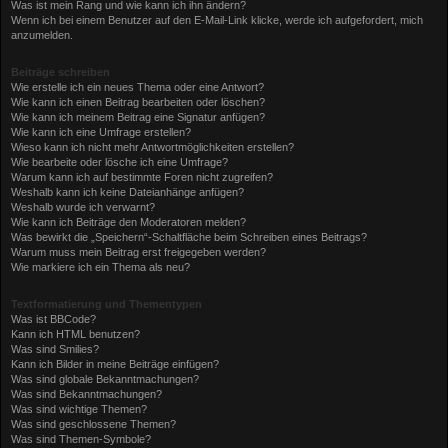
Was ist mein Rang und wie kann ich ihn ändern?
Wenn ich bei einem Benutzer auf den E-Mail-Link klicke, werde ich aufgefordert, mich
anzumelden.
Beiträge schreiben
Wie erstelle ich ein neues Thema oder eine Antwort?
Wie kann ich einen Beitrag bearbeiten oder löschen?
Wie kann ich meinem Beitrag eine Signatur anfügen?
Wie kann ich eine Umfrage erstellen?
Wieso kann ich nicht mehr Antwortmöglichkeiten erstellen?
Wie bearbeite oder lösche ich eine Umfrage?
Warum kann ich auf bestimmte Foren nicht zugreifen?
Weshalb kann ich keine Dateianhänge anfügen?
Weshalb wurde ich verwarnt?
Wie kann ich Beiträge den Moderatoren melden?
Was bewirkt die „Speichern“-Schaltfläche beim Schreiben eines Beitrags?
Warum muss mein Beitrag erst freigegeben werden?
Wie markiere ich ein Thema als neu?
Textformatierung und Thementypen
Was ist BBCode?
Kann ich HTML benutzen?
Was sind Smilies?
Kann ich Bilder in meine Beiträge einfügen?
Was sind globale Bekanntmachungen?
Was sind Bekanntmachungen?
Was sind wichtige Themen?
Was sind geschlossene Themen?
Was sind Themen-Symbole?