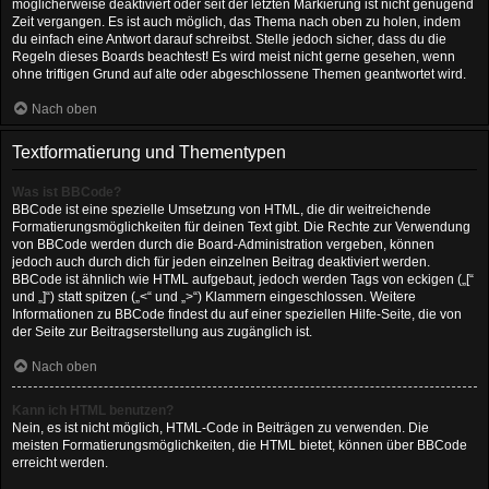
möglicherweise deaktiviert oder seit der letzten Markierung ist nicht genügend
Zeit vergangen. Es ist auch möglich, das Thema nach oben zu holen, indem
du einfach eine Antwort darauf schreibst. Stelle jedoch sicher, dass du die
Regeln dieses Boards beachtest! Es wird meist nicht gerne gesehen, wenn
ohne triftigen Grund auf alte oder abgeschlossene Themen geantwortet wird.
Nach oben
Textformatierung und Thementypen
Was ist BBCode?
BBCode ist eine spezielle Umsetzung von HTML, die dir weitreichende
Formatierungsmöglichkeiten für deinen Text gibt. Die Rechte zur Verwendung
von BBCode werden durch die Board-Administration vergeben, können
jedoch auch durch dich für jeden einzelnen Beitrag deaktiviert werden.
BBCode ist ähnlich wie HTML aufgebaut, jedoch werden Tags von eckigen („[“
und „]“) statt spitzen („<“ und „>“) Klammern eingeschlossen. Weitere
Informationen zu BBCode findest du auf einer speziellen Hilfe-Seite, die von
der Seite zur Beitragserstellung aus zugänglich ist.
Nach oben
Kann ich HTML benutzen?
Nein, es ist nicht möglich, HTML-Code in Beiträgen zu verwenden. Die
meisten Formatierungsmöglichkeiten, die HTML bietet, können über BBCode
erreicht werden.