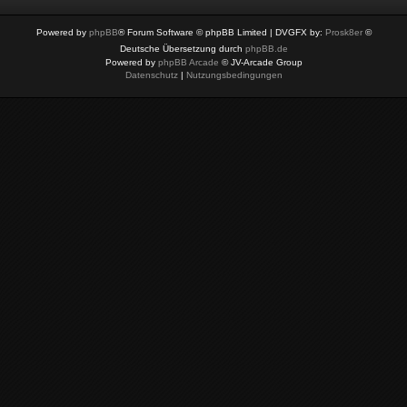
Powered by
phpBB
® Forum Software © phpBB Limited
| DVGFX by:
Prosk8er
©
Deutsche Übersetzung durch
phpBB.de
Powered by
phpBB Arcade
© JV-Arcade Group
Datenschutz
|
Nutzungsbedingungen