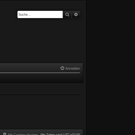
Suche
Erweiterte Suche
Anmelden
Alle Cookies löschen
Alle Zeiten sind
UTC+02:00