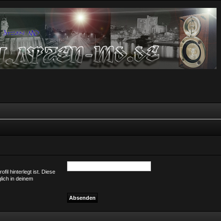
il hinterlegt ist. Diese
lich in deinem