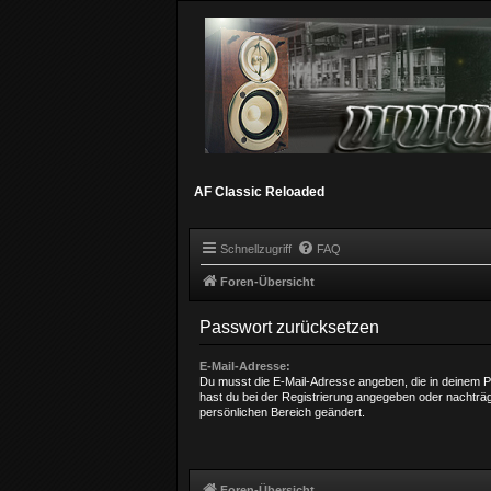
AF Classic Reloaded
Schnellzugriff
FAQ
Foren-Übersicht
Passwort zurücksetzen
E-Mail-Adresse:
Du musst die E-Mail-Adresse angeben, die in deinem Prof
hast du bei der Registrierung angegeben oder nachträg
persönlichen Bereich geändert.
Foren-Übersicht