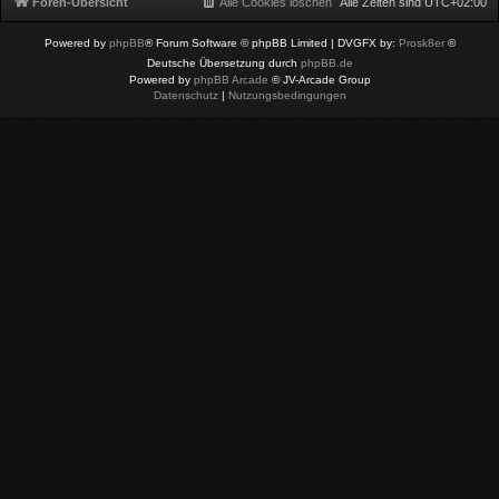
Foren-Übersicht
Alle Cookies löschen
Alle Zeiten sind
UTC+02:00
Powered by
phpBB
® Forum Software © phpBB Limited
| DVGFX by:
Prosk8er
©
Deutsche Übersetzung durch
phpBB.de
Powered by
phpBB Arcade
© JV-Arcade Group
Datenschutz
|
Nutzungsbedingungen