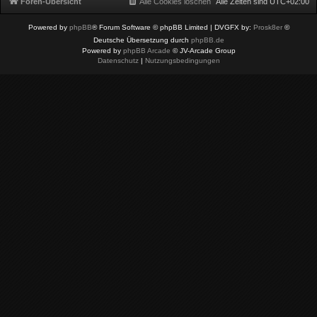
Foren-Übersicht
Alle Cookies löschen
Alle Zeiten sind
UTC+02:00
Powered by
phpBB
® Forum Software © phpBB Limited
| DVGFX by:
Prosk8er
©
Deutsche Übersetzung durch
phpBB.de
Powered by
phpBB Arcade
© JV-Arcade Group
Datenschutz
|
Nutzungsbedingungen