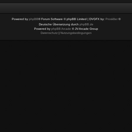
Powered by
phpBB
® Forum Software © phpBB Limited
| DVGFX by:
Prosk8er
©
Deutsche Übersetzung durch
phpBB.de
Powered by
phpBB Arcade
© JV-Arcade Group
Datenschutz
|
Nutzungsbedingungen