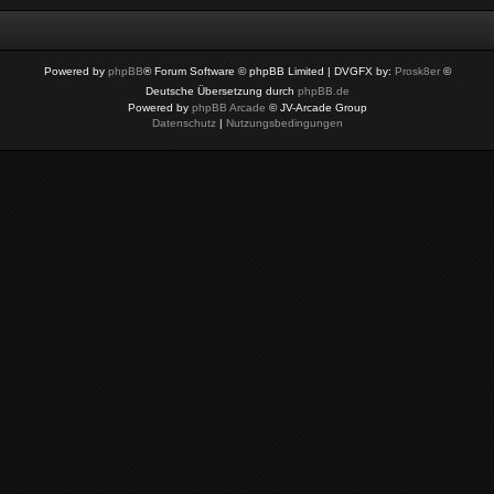
Powered by
phpBB
® Forum Software © phpBB Limited
| DVGFX by:
Prosk8er
©
Deutsche Übersetzung durch
phpBB.de
Powered by
phpBB Arcade
© JV-Arcade Group
Datenschutz
|
Nutzungsbedingungen