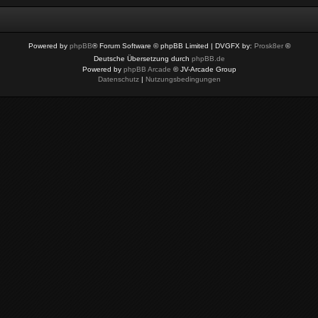
Powered by
phpBB
® Forum Software © phpBB Limited
| DVGFX by:
Prosk8er
©
Deutsche Übersetzung durch
phpBB.de
Powered by
phpBB Arcade
© JV-Arcade Group
Datenschutz
|
Nutzungsbedingungen