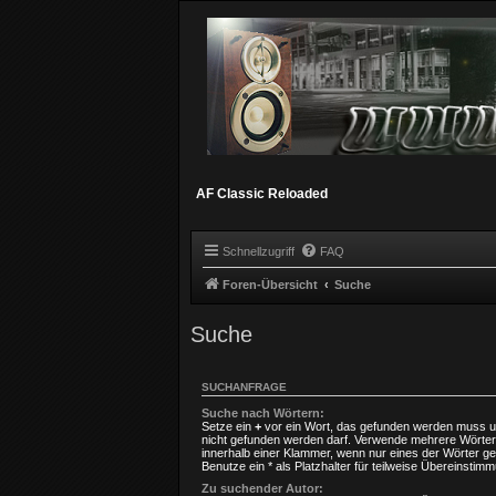
AF Classic Reloaded
Schnellzugriff
FAQ
Foren-Übersicht
Suche
Suche
SUCHANFRAGE
Suche nach Wörtern:
Setze ein
+
vor ein Wort, das gefunden werden muss 
nicht gefunden werden darf. Verwende mehrere Wörter
innerhalb einer Klammer, wenn nur eines der Wörter 
Benutze ein * als Platzhalter für teilweise Übereinstim
Zu suchender Autor: