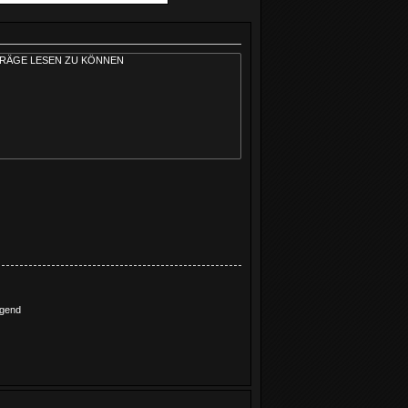
igend