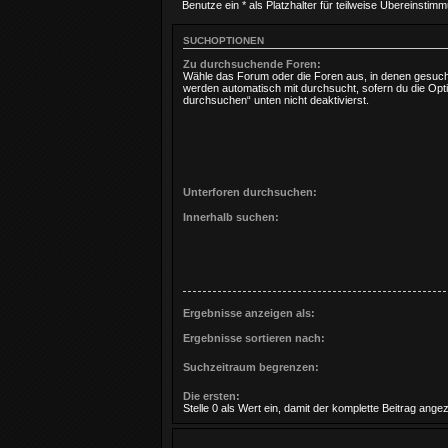
Benutze ein * als Platzhalter für teilweise Übereinstim
SUCHOPTIONEN
Zu durchsuchende Foren:
Wähle das Forum oder die Foren aus, in denen gesucht
werden automatisch mit durchsucht, sofern du die Opt
durchsuchen“ unten nicht deaktivierst.
Unterforen durchsuchen:
Innerhalb suchen:
Ergebnisse anzeigen als:
Ergebnisse sortieren nach:
Suchzeitraum begrenzen:
Die ersten:
Stelle 0 als Wert ein, damit der komplette Beitrag angez