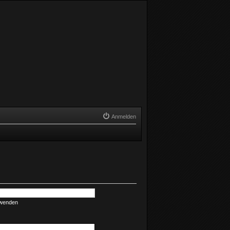
Anmelden
rwenden