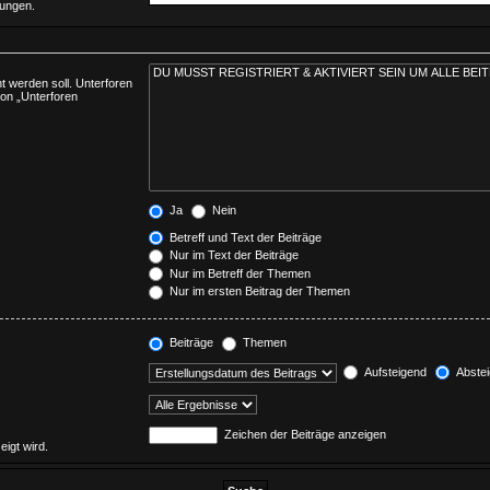
mungen.
 werden soll. Unterforen
ion „Unterforen
Ja
Nein
Betreff und Text der Beiträge
Nur im Text der Beiträge
Nur im Betreff der Themen
Nur im ersten Beitrag der Themen
Beiträge
Themen
Aufsteigend
Abste
Zeichen der Beiträge anzeigen
eigt wird.