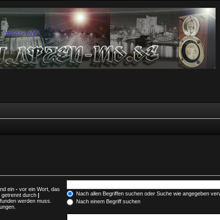
und ein
-
vor ein Wort, das
Nach allen Begriffen suchen oder Suche wie angegeben ve
 getrennt durch
|
gefunden werden muss.
Nach einem Begriff suchen
mungen.