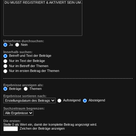
Unterforen durchsuchen:
Ja
Nein
Innerhalb suchen:
Betreff und Text der Beiträge
Nur im Text der Beiträge
Nur im Betreff der Themen
Nur im ersten Beitrag der Themen
Ergebnisse anzeigen als:
Beiträge
Themen
Ergebnisse sortieren nach:
Aufsteigend
Absteigend
Suchzeitraum begrenzen:
Die ersten:
Stelle 0 als Wert ein, damit der komplette Beitrag angezeigt wird.
Zeichen der Beiträge anzeigen