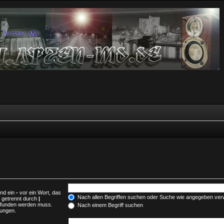
und ein
-
vor ein Wort, das
Nach allen Begriffen suchen oder Suche wie angegeben ve
 getrennt durch
|
gefunden werden muss.
Nach einem Begriff suchen
mungen.