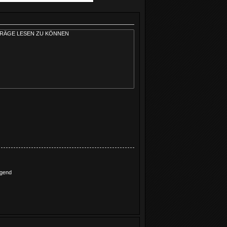
igend