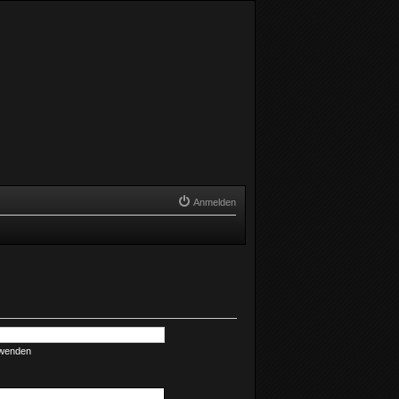
Anmelden
rwenden