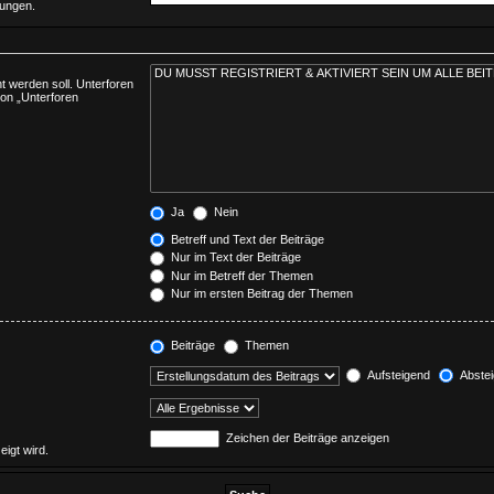
mungen.
 werden soll. Unterforen
ion „Unterforen
Ja
Nein
Betreff und Text der Beiträge
Nur im Text der Beiträge
Nur im Betreff der Themen
Nur im ersten Beitrag der Themen
Beiträge
Themen
Aufsteigend
Abste
Zeichen der Beiträge anzeigen
eigt wird.