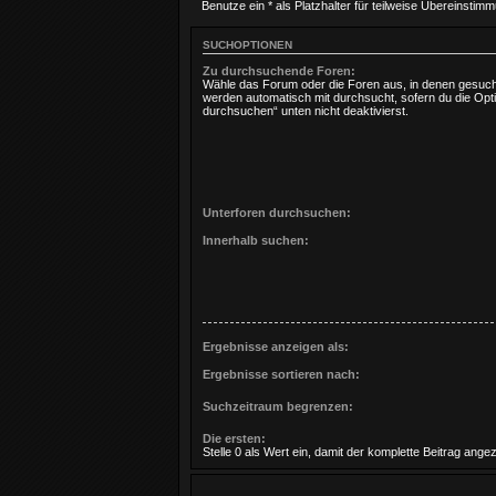
Benutze ein * als Platzhalter für teilweise Übereinstim
SUCHOPTIONEN
Zu durchsuchende Foren:
Wähle das Forum oder die Foren aus, in denen gesucht
werden automatisch mit durchsucht, sofern du die Opt
durchsuchen“ unten nicht deaktivierst.
Unterforen durchsuchen:
Innerhalb suchen:
Ergebnisse anzeigen als:
Ergebnisse sortieren nach:
Suchzeitraum begrenzen:
Die ersten:
Stelle 0 als Wert ein, damit der komplette Beitrag angez