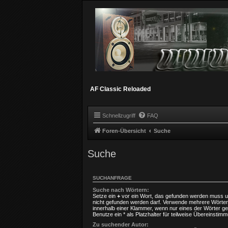
AF Classic Reloaded
Schnellzugriff
FAQ
Foren-Übersicht
Suche
Suche
SUCHANFRAGE
Suche nach Wörtern:
Setze ein
+
vor ein Wort, das gefunden werden muss 
nicht gefunden werden darf. Verwende mehrere Wörter
innerhalb einer Klammer, wenn nur eines der Wörter 
Benutze ein * als Platzhalter für teilweise Übereinstim
Zu suchender Autor: