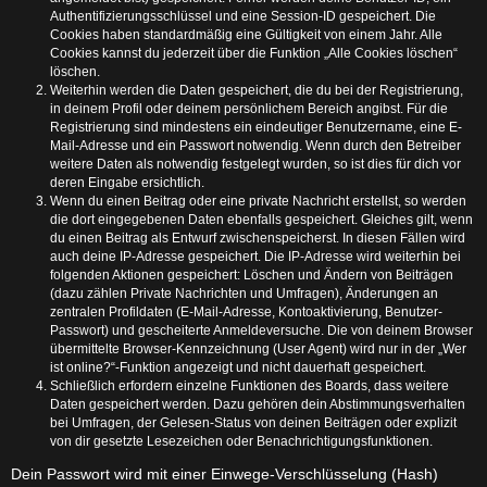
Authentifizierungsschlüssel und eine Session-ID gespeichert. Die
Cookies haben standardmäßig eine Gültigkeit von einem Jahr. Alle
Cookies kannst du jederzeit über die Funktion „Alle Cookies löschen“
löschen.
Weiterhin werden die Daten gespeichert, die du bei der Registrierung,
in deinem Profil oder deinem persönlichem Bereich angibst. Für die
Registrierung sind mindestens ein eindeutiger Benutzername, eine E-
Mail-Adresse und ein Passwort notwendig. Wenn durch den Betreiber
weitere Daten als notwendig festgelegt wurden, so ist dies für dich vor
deren Eingabe ersichtlich.
Wenn du einen Beitrag oder eine private Nachricht erstellst, so werden
die dort eingegebenen Daten ebenfalls gespeichert. Gleiches gilt, wenn
du einen Beitrag als Entwurf zwischenspeicherst. In diesen Fällen wird
auch deine IP-Adresse gespeichert. Die IP-Adresse wird weiterhin bei
folgenden Aktionen gespeichert: Löschen und Ändern von Beiträgen
(dazu zählen Private Nachrichten und Umfragen), Änderungen an
zentralen Profildaten (E-Mail-Adresse, Kontoaktivierung, Benutzer-
Passwort) und gescheiterte Anmeldeversuche. Die von deinem Browser
übermittelte Browser-Kennzeichnung (User Agent) wird nur in der „Wer
ist online?“-Funktion angezeigt und nicht dauerhaft gespeichert.
Schließlich erfordern einzelne Funktionen des Boards, dass weitere
Daten gespeichert werden. Dazu gehören dein Abstimmungsverhalten
bei Umfragen, der Gelesen-Status von deinen Beiträgen oder explizit
von dir gesetzte Lesezeichen oder Benachrichtigungsfunktionen.
Dein Passwort wird mit einer Einwege-Verschlüsselung (Hash)