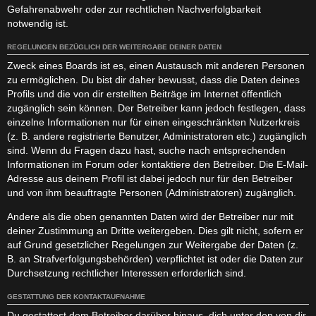
Gefahrenabwehr oder zur rechtlichen Nachverfolgbarkeit
notwendig ist.
REGELUNGEN BEZÜGLICH DER WEITERGABE DEINER DATEN
Zweck eines Boards ist es, einen Austausch mit anderen Personen
zu ermöglichen. Du bist dir daher bewusst, dass die Daten deines
Profils und die von dir erstellten Beiträge im Internet öffentlich
zugänglich sein können. Der Betreiber kann jedoch festlegen, dass
einzelne Informationen nur für einen eingeschränkten Nutzerkreis
(z. B. andere registrierte Benutzer, Administratoren etc.) zugänglich
sind. Wenn du Fragen dazu hast, suche nach entsprechenden
Informationen im Forum oder kontaktiere den Betreiber. Die E-Mail-
Adresse aus deinem Profil ist dabei jedoch nur für den Betreiber
und von ihm beauftragte Personen (Administratoren) zugänglich.
Andere als die oben genannten Daten wird der Betreiber nur mit
deiner Zustimmung an Dritte weitergeben. Dies gilt nicht, sofern er
auf Grund gesetzlicher Regelungen zur Weitergabe der Daten (z.
B. an Strafverfolgungsbehörden) verpflichtet ist oder die Daten zur
Durchsetzung rechtlicher Interessen erforderlich sind.
GESTATTUNG DER KONTAKTAUFNAHME
Du gestattest dem Betreiber darüber hinaus, dich unter den von dir