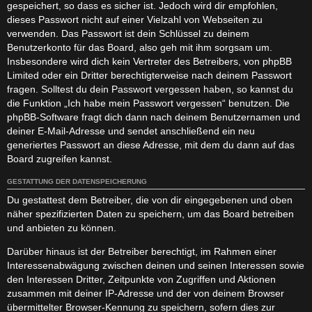
gespeichert, so dass es sicher ist. Jedoch wird dir empfohlen,
dieses Passwort nicht auf einer Vielzahl von Webseiten zu
verwenden. Das Passwort ist dein Schlüssel zu deinem
Benutzerkonto für das Board, also geh mit ihm sorgsam um.
Insbesondere wird dich kein Vertreter des Betreibers, von phpBB
Limited oder ein Dritter berechtigterweise nach deinem Passwort
fragen. Solltest du dein Passwort vergessen haben, so kannst du
die Funktion „Ich habe mein Passwort vergessen“ benutzen. Die
phpBB-Software fragt dich dann nach deinem Benutzernamen und
deiner E-Mail-Adresse und sendet anschließend ein neu
generiertes Passwort an diese Adresse, mit dem du dann auf das
Board zugreifen kannst.
GESTATTUNG DER DATENSPEICHERUNG
Du gestattest dem Betreiber, die von dir eingegebenen und oben
näher spezifizierten Daten zu speichern, um das Board betreiben
und anbieten zu können.
Darüber hinaus ist der Betreiber berechtigt, im Rahmen einer
Interessenabwägung zwischen deinen und seinen Interessen sowie
den Interessen Dritter, Zeitpunkte von Zugriffen und Aktionen
zusammen mit deiner IP-Adresse und der von deinem Browser
übermittelter Browser-Kennung zu speichern, sofern dies zur