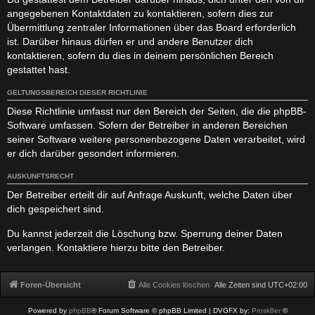
angegebenen Kontaktdaten zu kontaktieren, sofern dies zur
Übermittlung zentraler Informationen über das Board erforderlich
ist. Darüber hinaus dürfen er und andere Benutzer dich
kontaktieren, sofern du dies in deinem persönlichen Bereich
gestattet hast.
GELTUNGSBEREICH DIESER RICHTLINIE
Diese Richtlinie umfasst nur den Bereich der Seiten, die die phpBB-
Software umfassen. Sofern der Betreiber in anderen Bereichen
seiner Software weitere personenbezogene Daten verarbeitet, wird
er dich darüber gesondert informieren.
AUSKUNFTSRECHT
Der Betreiber erteilt dir auf Anfrage Auskunft, welche Daten über
dich gespeichert sind.
Du kannst jederzeit die Löschung bzw. Sperrung deiner Daten
verlangen. Kontaktiere hierzu bitte den Betreiber.
Foren-Übersicht
Alle Cookies löschen
Alle Zeiten sind
UTC+02:00
Powered by
phpBB
® Forum Software © phpBB Limited
| DVGFX by:
Prosk8er
©