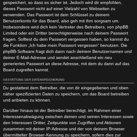
gespeichert, so dass es sicher ist. Jedoch wird dir empfohlen,
dieses Passwort nicht auf einer Vielzahl von Webseiten zu
verwenden. Das Passwort ist dein Schlüssel zu deinem
Benutzerkonto für das Board, also geh mit ihm sorgsam um.
Insbesondere wird dich kein Vertreter des Betreibers, von phpBB
Limited oder ein Dritter berechtigterweise nach deinem Passwort
fragen. Solltest du dein Passwort vergessen haben, so kannst du
die Funktion „Ich habe mein Passwort vergessen“ benutzen. Die
phpBB-Software fragt dich dann nach deinem Benutzernamen und
deiner E-Mail-Adresse und sendet anschließend ein neu
generiertes Passwort an diese Adresse, mit dem du dann auf das
Board zugreifen kannst.
GESTATTUNG DER DATENSPEICHERUNG
Du gestattest dem Betreiber, die von dir eingegebenen und oben
näher spezifizierten Daten zu speichern, um das Board betreiben
und anbieten zu können.
Darüber hinaus ist der Betreiber berechtigt, im Rahmen einer
Interessenabwägung zwischen deinen und seinen Interessen sowie
den Interessen Dritter, Zeitpunkte von Zugriffen und Aktionen
zusammen mit deiner IP-Adresse und der von deinem Browser
übermittelter Browser-Kennung zu speichern, sofern dies zur