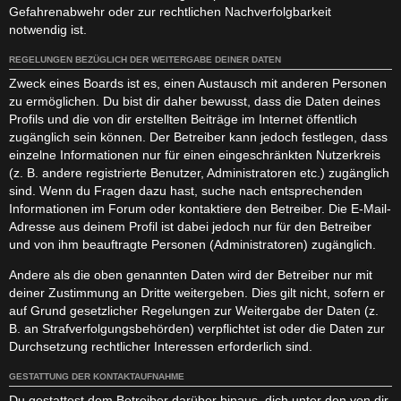
Gefahrenabwehr oder zur rechtlichen Nachverfolgbarkeit
notwendig ist.
REGELUNGEN BEZÜGLICH DER WEITERGABE DEINER DATEN
Zweck eines Boards ist es, einen Austausch mit anderen Personen
zu ermöglichen. Du bist dir daher bewusst, dass die Daten deines
Profils und die von dir erstellten Beiträge im Internet öffentlich
zugänglich sein können. Der Betreiber kann jedoch festlegen, dass
einzelne Informationen nur für einen eingeschränkten Nutzerkreis
(z. B. andere registrierte Benutzer, Administratoren etc.) zugänglich
sind. Wenn du Fragen dazu hast, suche nach entsprechenden
Informationen im Forum oder kontaktiere den Betreiber. Die E-Mail-
Adresse aus deinem Profil ist dabei jedoch nur für den Betreiber
und von ihm beauftragte Personen (Administratoren) zugänglich.
Andere als die oben genannten Daten wird der Betreiber nur mit
deiner Zustimmung an Dritte weitergeben. Dies gilt nicht, sofern er
auf Grund gesetzlicher Regelungen zur Weitergabe der Daten (z.
B. an Strafverfolgungsbehörden) verpflichtet ist oder die Daten zur
Durchsetzung rechtlicher Interessen erforderlich sind.
GESTATTUNG DER KONTAKTAUFNAHME
Du gestattest dem Betreiber darüber hinaus, dich unter den von dir