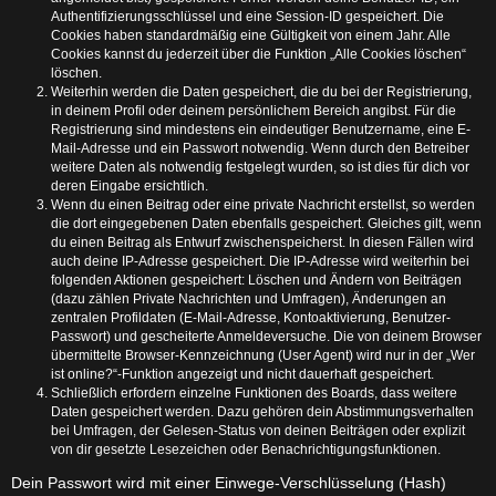
Authentifizierungsschlüssel und eine Session-ID gespeichert. Die
Cookies haben standardmäßig eine Gültigkeit von einem Jahr. Alle
Cookies kannst du jederzeit über die Funktion „Alle Cookies löschen“
löschen.
Weiterhin werden die Daten gespeichert, die du bei der Registrierung,
in deinem Profil oder deinem persönlichem Bereich angibst. Für die
Registrierung sind mindestens ein eindeutiger Benutzername, eine E-
Mail-Adresse und ein Passwort notwendig. Wenn durch den Betreiber
weitere Daten als notwendig festgelegt wurden, so ist dies für dich vor
deren Eingabe ersichtlich.
Wenn du einen Beitrag oder eine private Nachricht erstellst, so werden
die dort eingegebenen Daten ebenfalls gespeichert. Gleiches gilt, wenn
du einen Beitrag als Entwurf zwischenspeicherst. In diesen Fällen wird
auch deine IP-Adresse gespeichert. Die IP-Adresse wird weiterhin bei
folgenden Aktionen gespeichert: Löschen und Ändern von Beiträgen
(dazu zählen Private Nachrichten und Umfragen), Änderungen an
zentralen Profildaten (E-Mail-Adresse, Kontoaktivierung, Benutzer-
Passwort) und gescheiterte Anmeldeversuche. Die von deinem Browser
übermittelte Browser-Kennzeichnung (User Agent) wird nur in der „Wer
ist online?“-Funktion angezeigt und nicht dauerhaft gespeichert.
Schließlich erfordern einzelne Funktionen des Boards, dass weitere
Daten gespeichert werden. Dazu gehören dein Abstimmungsverhalten
bei Umfragen, der Gelesen-Status von deinen Beiträgen oder explizit
von dir gesetzte Lesezeichen oder Benachrichtigungsfunktionen.
Dein Passwort wird mit einer Einwege-Verschlüsselung (Hash)