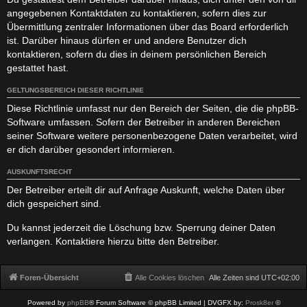
angegebenen Kontaktdaten zu kontaktieren, sofern dies zur
Übermittlung zentraler Informationen über das Board erforderlich
ist. Darüber hinaus dürfen er und andere Benutzer dich
kontaktieren, sofern du dies in deinem persönlichen Bereich
gestattet hast.
GELTUNGSBEREICH DIESER RICHTLINIE
Diese Richtlinie umfasst nur den Bereich der Seiten, die die phpBB-
Software umfassen. Sofern der Betreiber in anderen Bereichen
seiner Software weitere personenbezogene Daten verarbeitet, wird
er dich darüber gesondert informieren.
AUSKUNFTSRECHT
Der Betreiber erteilt dir auf Anfrage Auskunft, welche Daten über
dich gespeichert sind.
Du kannst jederzeit die Löschung bzw. Sperrung deiner Daten
verlangen. Kontaktiere hierzu bitte den Betreiber.
Foren-Übersicht
Alle Cookies löschen
Alle Zeiten sind
UTC+02:00
Powered by
phpBB
® Forum Software © phpBB Limited
| DVGFX by:
Prosk8er
©