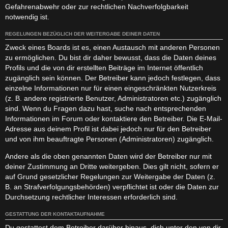
Gefahrenabwehr oder zur rechtlichen Nachverfolgbarkeit
notwendig ist.
REGELUNGEN BEZÜGLICH DER WEITERGABE DEINER DATEN
Zweck eines Boards ist es, einen Austausch mit anderen Personen
zu ermöglichen. Du bist dir daher bewusst, dass die Daten deines
Profils und die von dir erstellten Beiträge im Internet öffentlich
zugänglich sein können. Der Betreiber kann jedoch festlegen, dass
einzelne Informationen nur für einen eingeschränkten Nutzerkreis
(z. B. andere registrierte Benutzer, Administratoren etc.) zugänglich
sind. Wenn du Fragen dazu hast, suche nach entsprechenden
Informationen im Forum oder kontaktiere den Betreiber. Die E-Mail-
Adresse aus deinem Profil ist dabei jedoch nur für den Betreiber
und von ihm beauftragte Personen (Administratoren) zugänglich.
Andere als die oben genannten Daten wird der Betreiber nur mit
deiner Zustimmung an Dritte weitergeben. Dies gilt nicht, sofern er
auf Grund gesetzlicher Regelungen zur Weitergabe der Daten (z.
B. an Strafverfolgungsbehörden) verpflichtet ist oder die Daten zur
Durchsetzung rechtlicher Interessen erforderlich sind.
GESTATTUNG DER KONTAKTAUFNAHME
Du gestattest dem Betreiber darüber hinaus, dich unter den von dir