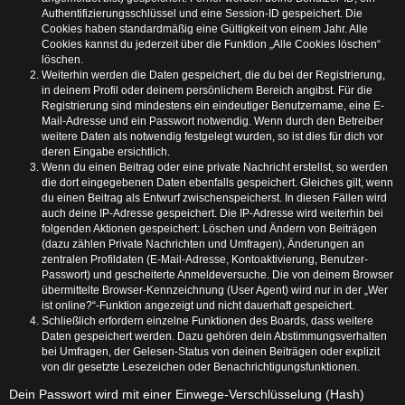
Authentifizierungsschlüssel und eine Session-ID gespeichert. Die
Cookies haben standardmäßig eine Gültigkeit von einem Jahr. Alle
Cookies kannst du jederzeit über die Funktion „Alle Cookies löschen“
löschen.
Weiterhin werden die Daten gespeichert, die du bei der Registrierung,
in deinem Profil oder deinem persönlichem Bereich angibst. Für die
Registrierung sind mindestens ein eindeutiger Benutzername, eine E-
Mail-Adresse und ein Passwort notwendig. Wenn durch den Betreiber
weitere Daten als notwendig festgelegt wurden, so ist dies für dich vor
deren Eingabe ersichtlich.
Wenn du einen Beitrag oder eine private Nachricht erstellst, so werden
die dort eingegebenen Daten ebenfalls gespeichert. Gleiches gilt, wenn
du einen Beitrag als Entwurf zwischenspeicherst. In diesen Fällen wird
auch deine IP-Adresse gespeichert. Die IP-Adresse wird weiterhin bei
folgenden Aktionen gespeichert: Löschen und Ändern von Beiträgen
(dazu zählen Private Nachrichten und Umfragen), Änderungen an
zentralen Profildaten (E-Mail-Adresse, Kontoaktivierung, Benutzer-
Passwort) und gescheiterte Anmeldeversuche. Die von deinem Browser
übermittelte Browser-Kennzeichnung (User Agent) wird nur in der „Wer
ist online?“-Funktion angezeigt und nicht dauerhaft gespeichert.
Schließlich erfordern einzelne Funktionen des Boards, dass weitere
Daten gespeichert werden. Dazu gehören dein Abstimmungsverhalten
bei Umfragen, der Gelesen-Status von deinen Beiträgen oder explizit
von dir gesetzte Lesezeichen oder Benachrichtigungsfunktionen.
Dein Passwort wird mit einer Einwege-Verschlüsselung (Hash)