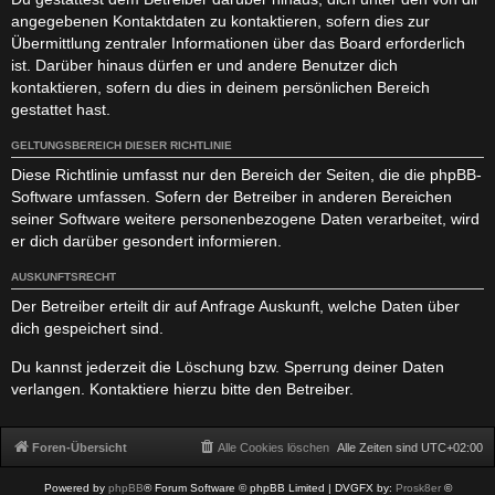
angegebenen Kontaktdaten zu kontaktieren, sofern dies zur
Übermittlung zentraler Informationen über das Board erforderlich
ist. Darüber hinaus dürfen er und andere Benutzer dich
kontaktieren, sofern du dies in deinem persönlichen Bereich
gestattet hast.
GELTUNGSBEREICH DIESER RICHTLINIE
Diese Richtlinie umfasst nur den Bereich der Seiten, die die phpBB-
Software umfassen. Sofern der Betreiber in anderen Bereichen
seiner Software weitere personenbezogene Daten verarbeitet, wird
er dich darüber gesondert informieren.
AUSKUNFTSRECHT
Der Betreiber erteilt dir auf Anfrage Auskunft, welche Daten über
dich gespeichert sind.
Du kannst jederzeit die Löschung bzw. Sperrung deiner Daten
verlangen. Kontaktiere hierzu bitte den Betreiber.
Foren-Übersicht
Alle Cookies löschen
Alle Zeiten sind
UTC+02:00
Powered by
phpBB
® Forum Software © phpBB Limited
| DVGFX by:
Prosk8er
©