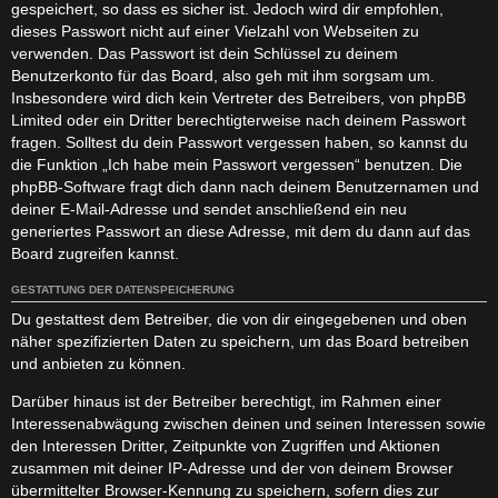
gespeichert, so dass es sicher ist. Jedoch wird dir empfohlen,
dieses Passwort nicht auf einer Vielzahl von Webseiten zu
verwenden. Das Passwort ist dein Schlüssel zu deinem
Benutzerkonto für das Board, also geh mit ihm sorgsam um.
Insbesondere wird dich kein Vertreter des Betreibers, von phpBB
Limited oder ein Dritter berechtigterweise nach deinem Passwort
fragen. Solltest du dein Passwort vergessen haben, so kannst du
die Funktion „Ich habe mein Passwort vergessen“ benutzen. Die
phpBB-Software fragt dich dann nach deinem Benutzernamen und
deiner E-Mail-Adresse und sendet anschließend ein neu
generiertes Passwort an diese Adresse, mit dem du dann auf das
Board zugreifen kannst.
GESTATTUNG DER DATENSPEICHERUNG
Du gestattest dem Betreiber, die von dir eingegebenen und oben
näher spezifizierten Daten zu speichern, um das Board betreiben
und anbieten zu können.
Darüber hinaus ist der Betreiber berechtigt, im Rahmen einer
Interessenabwägung zwischen deinen und seinen Interessen sowie
den Interessen Dritter, Zeitpunkte von Zugriffen und Aktionen
zusammen mit deiner IP-Adresse und der von deinem Browser
übermittelter Browser-Kennung zu speichern, sofern dies zur