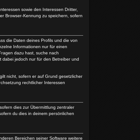
nteressen sowie den Interessen Dritter,
ter Browser-Kennung zu speichern, sofern
ss die Daten deines Profils und die von
inzelne Informationen nur für einen
u Fragen dazu hast, suche nach
 dabei jedoch nur für den Betreiber und
lt nicht, sofern er auf Grund gesetzlicher
rchsetzung rechtlicher Interessen
ofern dies zur Übermittlung zentraler
sofern du dies in deinem persönlichen
anderen Bereichen seiner Software weitere