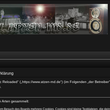
rklärung
sic Reloaded“ („https://www.atzen-md.de“) (im Folgenden „der Betreibe
.
e Arten gesammelt:
nem Besuch des Boards mehrere Cookies. Cookies sind kleine Textdateien, die dein