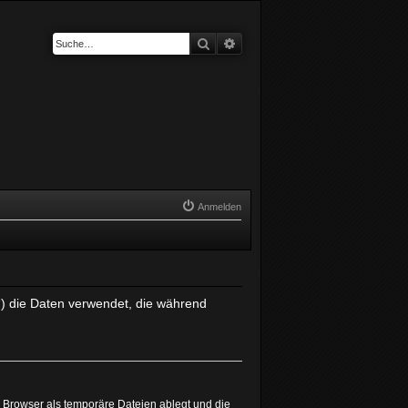
Suche
Erweiterte Suche
Anmelden
r“) die Daten verwendet, die während
 Browser als temporäre Dateien ablegt und die