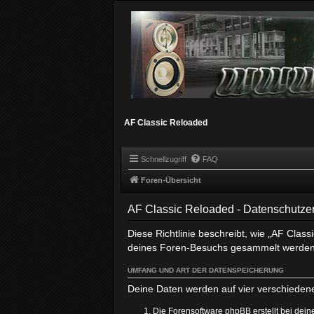
AF Classic Reloaded
Schnellzugriff
FAQ
Foren-Übersicht
AF Classic Reloaded - Datenschutze
Diese Richtlinie beschreibt, wie „AF Clas
deines Foren-Besuchs gesammelt werden
UMFANG UND ART DER DATENSPEICHERUNG
Deine Daten werden auf vier verschieden
Die Forensoftware phpBB erstellt bei dei