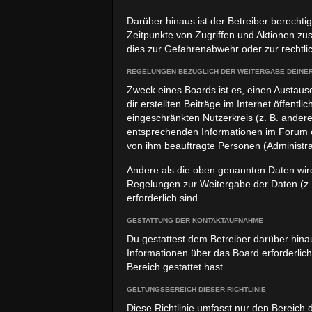
Darüber hinaus ist der Betreiber berecht
Zeitpunkte von Zugriffen und Aktionen z
dies zur Gefahrenabwehr oder zur rechtlic
REGELUNGEN BEZÜGLICH DER WEITERGABE DEINER
Zweck eines Boards ist es, einen Austaus
dir erstellten Beiträge im Internet öffent
eingeschränkten Nutzerkreis (z. B. andere
entsprechenden Informationen im Forum od
von ihm beauftragte Personen (Administra
Andere als die oben genannten Daten wird 
Regelungen zur Weitergabe der Daten (z. B
erforderlich sind.
GESTATTUNG DER KONTAKTAUFNAHME
Du gestattest dem Betreiber darüber hinau
Informationen über das Board erforderlich
Bereich gestattet hast.
GELTUNGSBEREICH DIESER RICHTLINIE
Diese Richtlinie umfasst nur den Bereich 