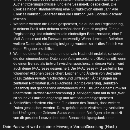
Authentifizierungsschlüssel und eine Session-ID gespeichert. Die
Cookies haben standardmäßig eine Gültigkeit von einem Jahr. Alle
Cookies kannst du jederzeit über die Funktion „Alle Cookies löschen“
löschen.
Weiterhin werden die Daten gespeichert, die du bei der Registrierung,
in deinem Profil oder deinem persönlichem Bereich angibst. Für die
Registrierung sind mindestens ein eindeutiger Benutzername, eine E-
Mail-Adresse und ein Passwort notwendig. Wenn durch den Betreiber
weitere Daten als notwendig festgelegt wurden, so ist dies für dich vor
deren Eingabe ersichtlich.
Wenn du einen Beitrag oder eine private Nachricht erstellst, so werden
die dort eingegebenen Daten ebenfalls gespeichert. Gleiches gilt, wenn
du einen Beitrag als Entwurf zwischenspeicherst. In diesen Fällen wird
auch deine IP-Adresse gespeichert. Die IP-Adresse wird weiterhin bei
folgenden Aktionen gespeichert: Löschen und Ändern von Beiträgen
(dazu zählen Private Nachrichten und Umfragen), Änderungen an
zentralen Profildaten (E-Mail-Adresse, Kontoaktivierung, Benutzer-
Passwort) und gescheiterte Anmeldeversuche. Die von deinem Browser
übermittelte Browser-Kennzeichnung (User Agent) wird nur in der „Wer
ist online?“-Funktion angezeigt und nicht dauerhaft gespeichert.
Schließlich erfordern einzelne Funktionen des Boards, dass weitere
Daten gespeichert werden. Dazu gehören dein Abstimmungsverhalten
bei Umfragen, der Gelesen-Status von deinen Beiträgen oder explizit
von dir gesetzte Lesezeichen oder Benachrichtigungsfunktionen.
Dein Passwort wird mit einer Einwege-Verschlüsselung (Hash)