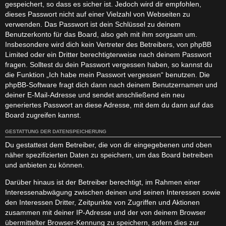
gespeichert, so dass es sicher ist. Jedoch wird dir empfohlen,
dieses Passwort nicht auf einer Vielzahl von Webseiten zu
verwenden. Das Passwort ist dein Schlüssel zu deinem
Benutzerkonto für das Board, also geh mit ihm sorgsam um.
Insbesondere wird dich kein Vertreter des Betreibers, von phpBB
Limited oder ein Dritter berechtigterweise nach deinem Passwort
fragen. Solltest du dein Passwort vergessen haben, so kannst du
die Funktion „Ich habe mein Passwort vergessen“ benutzen. Die
phpBB-Software fragt dich dann nach deinem Benutzernamen und
deiner E-Mail-Adresse und sendet anschließend ein neu
generiertes Passwort an diese Adresse, mit dem du dann auf das
Board zugreifen kannst.
GESTATTUNG DER DATENSPEICHERUNG
Du gestattest dem Betreiber, die von dir eingegebenen und oben
näher spezifizierten Daten zu speichern, um das Board betreiben
und anbieten zu können.
Darüber hinaus ist der Betreiber berechtigt, im Rahmen einer
Interessenabwägung zwischen deinen und seinen Interessen sowie
den Interessen Dritter, Zeitpunkte von Zugriffen und Aktionen
zusammen mit deiner IP-Adresse und der von deinem Browser
übermittelter Browser-Kennung zu speichern, sofern dies zur