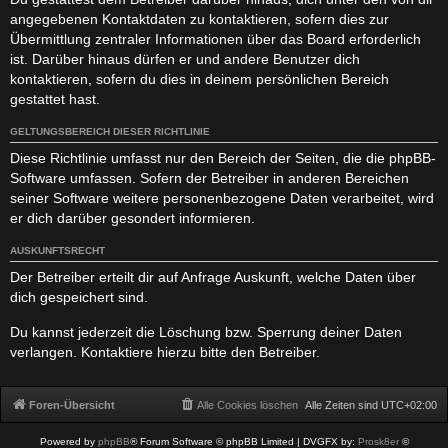
angegebenen Kontaktdaten zu kontaktieren, sofern dies zur
Übermittlung zentraler Informationen über das Board erforderlich
ist. Darüber hinaus dürfen er und andere Benutzer dich
kontaktieren, sofern du dies in deinem persönlichen Bereich
gestattet hast.
GELTUNGSBEREICH DIESER RICHTLINIE
Diese Richtlinie umfasst nur den Bereich der Seiten, die die phpBB-
Software umfassen. Sofern der Betreiber in anderen Bereichen
seiner Software weitere personenbezogene Daten verarbeitet, wird
er dich darüber gesondert informieren.
AUSKUNFTSRECHT
Der Betreiber erteilt dir auf Anfrage Auskunft, welche Daten über
dich gespeichert sind.
Du kannst jederzeit die Löschung bzw. Sperrung deiner Daten
verlangen. Kontaktiere hierzu bitte den Betreiber.
Foren-Übersicht
Alle Cookies löschen
Alle Zeiten sind
UTC+02:00
Powered by
phpBB
® Forum Software © phpBB Limited
| DVGFX by:
Prosk8er
©