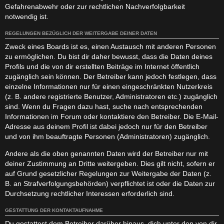
Gefahrenabwehr oder zur rechtlichen Nachverfolgbarkeit
notwendig ist.
REGELUNGEN BEZÜGLICH DER WEITERGABE DEINER DATEN
Zweck eines Boards ist es, einen Austausch mit anderen Personen
zu ermöglichen. Du bist dir daher bewusst, dass die Daten deines
Profils und die von dir erstellten Beiträge im Internet öffentlich
zugänglich sein können. Der Betreiber kann jedoch festlegen, dass
einzelne Informationen nur für einen eingeschränkten Nutzerkreis
(z. B. andere registrierte Benutzer, Administratoren etc.) zugänglich
sind. Wenn du Fragen dazu hast, suche nach entsprechenden
Informationen im Forum oder kontaktiere den Betreiber. Die E-Mail-
Adresse aus deinem Profil ist dabei jedoch nur für den Betreiber
und von ihm beauftragte Personen (Administratoren) zugänglich.
Andere als die oben genannten Daten wird der Betreiber nur mit
deiner Zustimmung an Dritte weitergeben. Dies gilt nicht, sofern er
auf Grund gesetzlicher Regelungen zur Weitergabe der Daten (z.
B. an Strafverfolgungsbehörden) verpflichtet ist oder die Daten zur
Durchsetzung rechtlicher Interessen erforderlich sind.
GESTATTUNG DER KONTAKTAUFNAHME
Du gestattest dem Betreiber darüber hinaus, dich unter den von dir