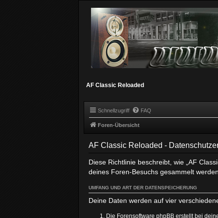
AF Classic Reloaded
Schnellzugriff
FAQ
Foren-Übersicht
AF Classic Reloaded - Datenschutze
Diese Richtlinie beschreibt, wie „AF Clas
deines Foren-Besuchs gesammelt werden
UMFANG UND ART DER DATENSPEICHERUNG
Deine Daten werden auf vier verschieden
Die Forensoftware phpBB erstellt bei dei