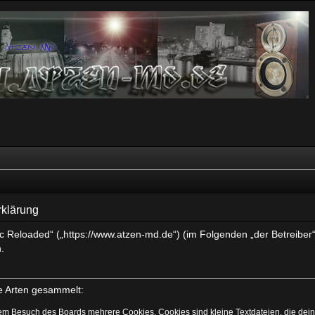
rklärung
sic Reloaded“ („https://www.atzen-md.de“) (im Folgenden „der Betreibe
.
e Arten gesammelt:
nem Besuch des Boards mehrere Cookies. Cookies sind kleine Textdateien, die dein