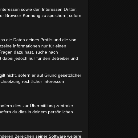
nteressen sowie den Interessen Dritter,
ter Browser-Kennung zu speichern, sofern
ss die Daten deines Profils und die von
inzelne Informationen nur für einen
u Fragen dazu hast, suche nach
 dabei jedoch nur für den Betreiber und
lt nicht, sofern er auf Grund gesetzlicher
rchsetzung rechtlicher Interessen
ofern dies zur Übermittlung zentraler
sofern du dies in deinem persönlichen
anderen Bereichen seiner Software weitere