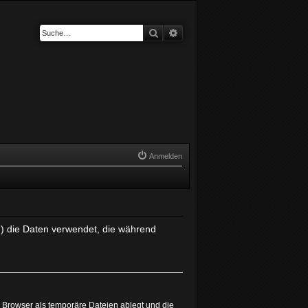
Suche
Erweiterte Suche
Anmelden
r“) die Daten verwendet, die während
 Browser als temporäre Dateien ablegt und die