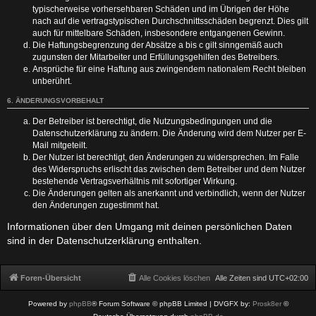
typischerweise vorhersehbaren Schäden und im Übrigen der Höhe
nach auf die vertragstypischen Durchschnittsschäden begrenzt. Dies gilt
auch für mittelbare Schäden, insbesondere entgangenen Gewinn.
Die Haftungsbegrenzung der Absätze a bis c gilt sinngemäß auch
zugunsten der Mitarbeiter und Erfüllungsgehilfen des Betreibers.
Ansprüche für eine Haftung aus zwingendem nationalem Recht bleiben
unberührt.
6. ÄNDERUNGSVORBEHALT
Der Betreiber ist berechtigt, die Nutzungsbedingungen und die
Datenschutzerklärung zu ändern. Die Änderung wird dem Nutzer per E-
Mail mitgeteilt.
Der Nutzer ist berechtigt, den Änderungen zu widersprechen. Im Falle
des Widerspruchs erlischt das zwischen dem Betreiber und dem Nutzer
bestehende Vertragsverhältnis mit sofortiger Wirkung.
Die Änderungen gelten als anerkannt und verbindlich, wenn der Nutzer
den Änderungen zugestimmt hat.
Informationen über den Umgang mit deinen persönlichen Daten
sind in der Datenschutzerklärung enthalten.
Foren-Übersicht
Alle Cookies löschen
Alle Zeiten sind
UTC+02:00
Powered by
phpBB
® Forum Software © phpBB Limited
| DVGFX by:
Prosk8er
©