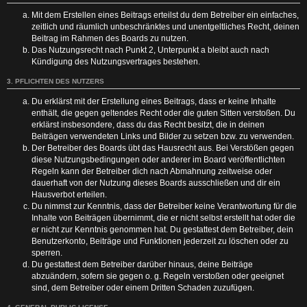
Mit dem Erstellen eines Beitrags erteilst du dem Betreiber ein einfaches,
zeitlich und räumlich unbeschränktes und unentgeltliches Recht, deinen
Beitrag im Rahmen des Boards zu nutzen.
Das Nutzungsrecht nach Punkt 2, Unterpunkt a bleibt auch nach
Kündigung des Nutzungsvertrages bestehen.
3. PFLICHTEN DES NUTZERS
Du erklärst mit der Erstellung eines Beitrags, dass er keine Inhalte
enthält, die gegen geltendes Recht oder die guten Sitten verstoßen. Du
erklärst insbesondere, dass du das Recht besitzt, die in deinen
Beiträgen verwendeten Links und Bilder zu setzen bzw. zu verwenden.
Der Betreiber des Boards übt das Hausrecht aus. Bei Verstößen gegen
diese Nutzungsbedingungen oder anderer im Board veröffentlichten
Regeln kann der Betreiber dich nach Abmahnung zeitweise oder
dauerhaft von der Nutzung dieses Boards ausschließen und dir ein
Hausverbot erteilen.
Du nimmst zur Kenntnis, dass der Betreiber keine Verantwortung für die
Inhalte von Beiträgen übernimmt, die er nicht selbst erstellt hat oder die
er nicht zur Kenntnis genommen hat. Du gestattest dem Betreiber, dein
Benutzerkonto, Beiträge und Funktionen jederzeit zu löschen oder zu
sperren.
Du gestattest dem Betreiber darüber hinaus, deine Beiträge
abzuändern, sofern sie gegen o. g. Regeln verstoßen oder geeignet
sind, dem Betreiber oder einem Dritten Schaden zuzufügen.