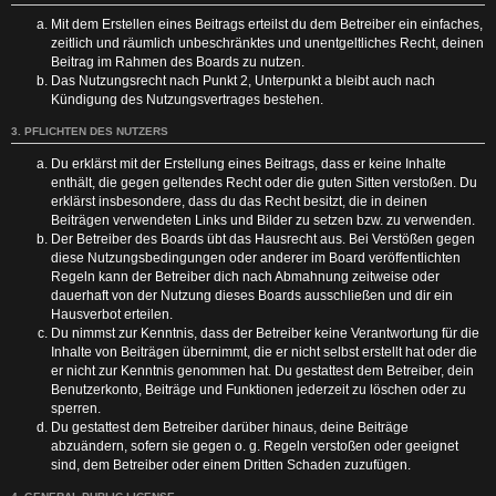
Mit dem Erstellen eines Beitrags erteilst du dem Betreiber ein einfaches,
zeitlich und räumlich unbeschränktes und unentgeltliches Recht, deinen
Beitrag im Rahmen des Boards zu nutzen.
Das Nutzungsrecht nach Punkt 2, Unterpunkt a bleibt auch nach
Kündigung des Nutzungsvertrages bestehen.
3. PFLICHTEN DES NUTZERS
Du erklärst mit der Erstellung eines Beitrags, dass er keine Inhalte
enthält, die gegen geltendes Recht oder die guten Sitten verstoßen. Du
erklärst insbesondere, dass du das Recht besitzt, die in deinen
Beiträgen verwendeten Links und Bilder zu setzen bzw. zu verwenden.
Der Betreiber des Boards übt das Hausrecht aus. Bei Verstößen gegen
diese Nutzungsbedingungen oder anderer im Board veröffentlichten
Regeln kann der Betreiber dich nach Abmahnung zeitweise oder
dauerhaft von der Nutzung dieses Boards ausschließen und dir ein
Hausverbot erteilen.
Du nimmst zur Kenntnis, dass der Betreiber keine Verantwortung für die
Inhalte von Beiträgen übernimmt, die er nicht selbst erstellt hat oder die
er nicht zur Kenntnis genommen hat. Du gestattest dem Betreiber, dein
Benutzerkonto, Beiträge und Funktionen jederzeit zu löschen oder zu
sperren.
Du gestattest dem Betreiber darüber hinaus, deine Beiträge
abzuändern, sofern sie gegen o. g. Regeln verstoßen oder geeignet
sind, dem Betreiber oder einem Dritten Schaden zuzufügen.